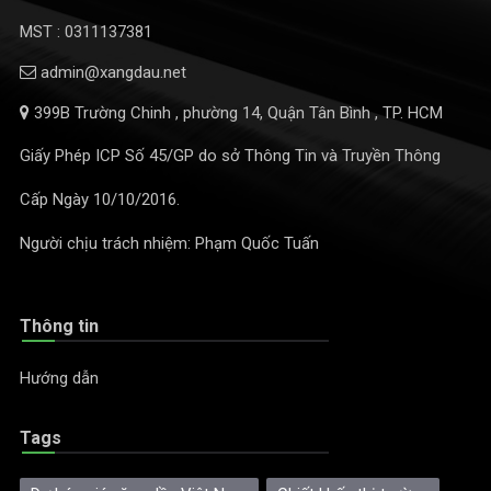
MST : 0311137381
admin@xangdau.net
399B Trường Chinh , phường 14, Quận Tân Bình , TP. HCM
Giấy Phép ICP Số 45/GP do sở Thông Tin và Truyền Thông
Cấp Ngày 10/10/2016.
Người chịu trách nhiệm: Phạm Quốc Tuấn
Thông tin
Hướng dẫn
Tags