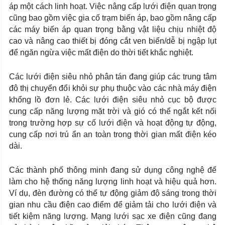
áp một cách linh hoạt. Việc nâng cấp lưới điện quan trọng
cũng bao gồm việc gia cố trạm biến áp, bao gồm nâng cấp
các máy biến áp quan trọng bằng vật liệu chịu nhiệt độ
cao và nâng cao thiết bị đóng cắt ven biển/dễ bị ngập lụt
để ngăn ngừa việc mất điện do thời tiết khắc nghiệt.
Các lưới điện siêu nhỏ phân tán đang giúp các trung tâm
đô thị chuyển đổi khỏi sự phụ thuộc vào các nhà máy điện
khổng lồ đơn lẻ. Các lưới điện siêu nhỏ cục bộ được
cung cấp năng lượng mặt trời và gió có thể ngắt kết nối
trong trường hợp sự cố lưới điện và hoạt động tự động,
cung cấp nơi trú ẩn an toàn trong thời gian mất điện kéo
dài.
Các thành phố thông minh đang sử dụng công nghệ để
làm cho hệ thống năng lượng linh hoạt và hiệu quả hơn.
Ví dụ, đèn đường có thể tự động giảm độ sáng trong thời
gian nhu cầu điện cao điểm để giảm tải cho lưới điện và
tiết kiệm năng lượng. Mạng lưới sạc xe điện cũng đang