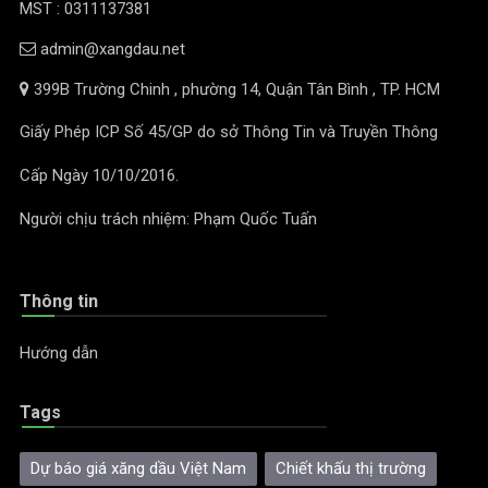
MST : 0311137381
admin@xangdau.net
399B Trường Chinh , phường 14, Quận Tân Bình , TP. HCM
Giấy Phép ICP Số 45/GP do sở Thông Tin và Truyền Thông
Cấp Ngày 10/10/2016.
Người chịu trách nhiệm: Phạm Quốc Tuấn
Thông tin
Hướng dẫn
Tags
Dự báo giá xăng dầu Việt Nam
Chiết khấu thị trường