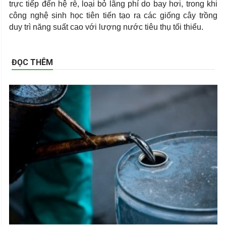
trực tiếp đến hệ rễ, loại bỏ lãng phí do bay hơi, trong khi
công nghệ sinh học tiên tiến tạo ra các giống cây trồng
duy trì năng suất cao với lượng nước tiêu thụ tối thiểu.
ĐỌC THÊM