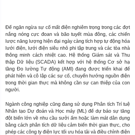
Để ngăn ngừa sự cố mất điện nghiêm trọng trong các đợt
nắng nóng cực đoan và bão tuyết mùa đông, các chiến
lược năng lượng hiện đại ngày càng tích hợp tự động hóa
lưới điện, lưới điện siêu nhỏ phi tập trung và các tòa nhà
thông minh cách nhiệt cao. Hệ thống Giám sát và Thu
thập Dữ liệu (SCADA) kết hợp với hệ thống Cơ sở hạ
tầng Đo lường Tự động (AMI) đang được triển khai để
phát hiện và cô lập các sự cố, chuyển hướng nguồn điện
trong thời gian thực mà không cần sự can thiệp của con
người.
Ngành công nghiệp cũng đang sử dụng Phân tích Trí tuệ
Nhân tạo Dự đoán và Học máy (ML) để dự báo sự tăng
đột biến lớn về nhu cầu sưởi ấm hoặc làm mát dân dụng
bằng cách phân tích dữ liệu cảm biến thời gian thực, cho
phép các công ty điện lực tối ưu hóa tải và điều chỉnh điện