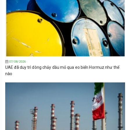
07/08/2026
UAE đã duy trì dòng chảy dầu mỏ qua eo biển Hormuz như thế
nào