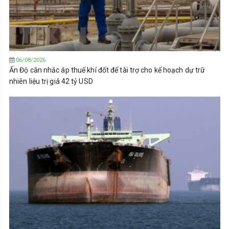
06/08/2026
Ấn Độ cân nhắc áp thuế khí đốt để tài trợ cho kế hoạch dự trữ
nhiên liệu trị giá 42 tỷ USD