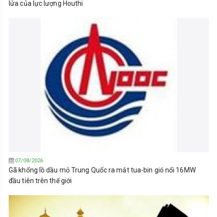
lửa của lực lượng Houthi
07/08/2026
Gã khổng lồ dầu mỏ Trung Quốc ra mắt tua-bin gió nổi 16MW
đầu tiên trên thế giới