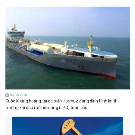
06/08/2026
Cuộc khủng hoảng tại eo biển Hormuz đang định hình lại thị
trường khí dầu mỏ hóa lỏng (LPG) toàn cầu