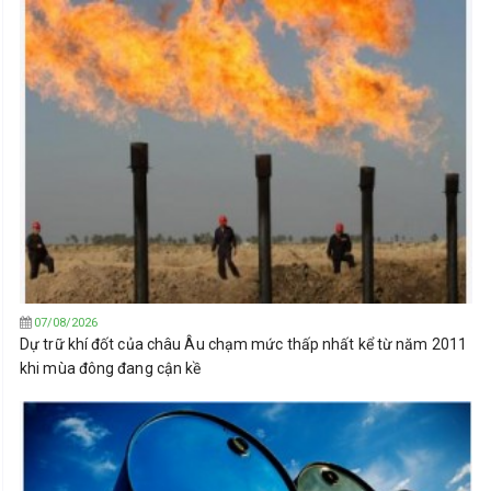
07/08/2026
Dự trữ khí đốt của châu Âu chạm mức thấp nhất kể từ năm 2011
khi mùa đông đang cận kề