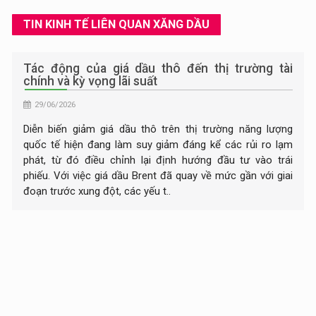
TIN KINH TẾ LIÊN QUAN XĂNG DẦU
Tác động của giá dầu thô đến thị trường tài
chính và kỳ vọng lãi suất
29/06/2026
Diễn biến giảm giá dầu thô trên thị trường năng lượng
quốc tế hiện đang làm suy giảm đáng kể các rủi ro lạm
phát, từ đó điều chỉnh lại định hướng đầu tư vào trái
phiếu. Với việc giá dầu Brent đã quay về mức gần với giai
đoạn trước xung đột, các yếu t..