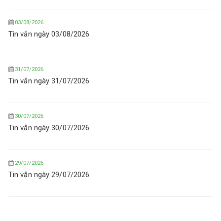
07/08/2026
Gã khổng lồ dầu mỏ Trung Quốc ra mắt tua-bin gió nổi
03/08/2026
16MW đầu tiên trên thế giới
Tin vắn ngày 03/08/2026
31/07/2026
Tin vắn ngày 31/07/2026
30/07/2026
Tin vắn ngày 30/07/2026
29/07/2026
Tin vắn ngày 29/07/2026