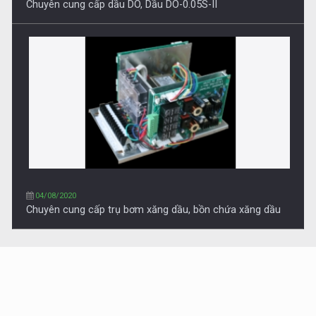
Chuyên cung cấp trụ bơm xăng dầu, bồn chứa xăng dầu
27/03/2021
Chuyên cung cấp trụ bơm xăng dầu, Trụ bơm điện tử