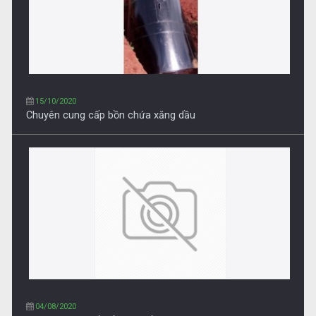
04/08/2020
Chuyên cung cấp dầu DO, Dầu DO-0.05S-II
04/08/2020