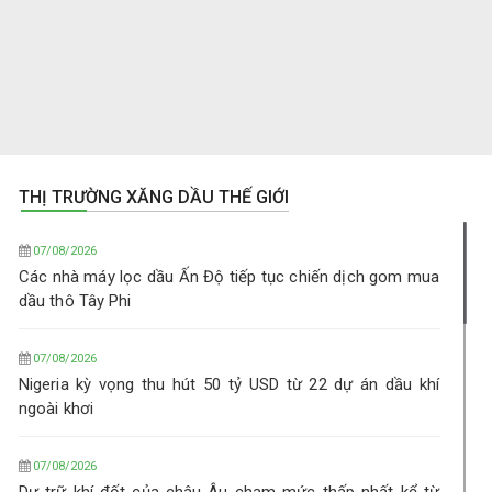
THỊ TRƯỜNG XĂNG DẦU THẾ GIỚI
07/08/2026
Các nhà máy lọc dầu Ấn Độ tiếp tục chiến dịch gom mua
dầu thô Tây Phi
07/08/2026
Nigeria kỳ vọng thu hút 50 tỷ USD từ 22 dự án dầu khí
ngoài khơi
07/08/2026
Dự trữ khí đốt của châu Âu chạm mức thấp nhất kể từ