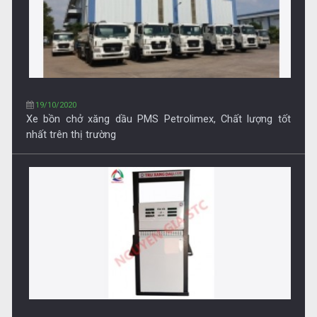
15/10/2020
Chuyên cung cấp trụ bơm xăng dầu, thiết bị vật tư xăng
dầu