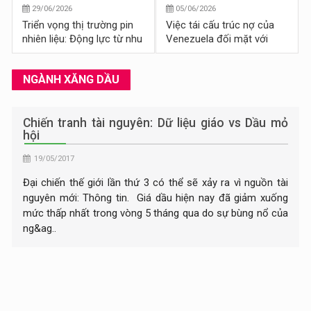
29/06/2026
05/06/2026
Triển vọng thị trường pin
Việc tái cấu trúc nợ của
nhiên liệu: Động lực từ nhu
Venezuela đối mặt với
cầu cấp điện cho trung
tranh cãi mới
tâm dữ liệu AI
NGÀNH XĂNG DẦU
Chiến tranh tài nguyên: Dữ liệu giáo vs Dầu mỏ
hội
19/05/2017
Đại chiến thế giới lần thứ 3 có thể sẽ xảy ra vì nguồn tài
nguyên mới: Thông tin. Giá dầu hiện nay đã giảm xuống
mức thấp nhất trong vòng 5 tháng qua do sự bùng nổ của
ng&ag..