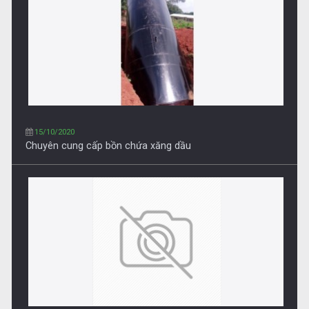
04/08/2020
Chuyên cung cấp dầu DO, Dầu DO-0.05S-II