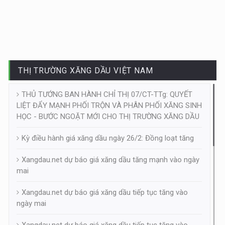
THỊ TRƯỜNG XĂNG DẦU VIỆT NAM
THỦ TƯỚNG BAN HÀNH CHỈ THỊ 07/CT-TTg: QUYẾT
LIỆT ĐẨY MẠNH PHỐI TRỘN VÀ PHÂN PHỐI XĂNG SINH
HỌC - BƯỚC NGOẶT MỚI CHO THỊ TRƯỜNG XĂNG DẦU
Kỳ điều hành giá xăng dầu ngày 26/2: Đồng loạt tăng
Xangdau.net dự báo giá xăng dầu tăng mạnh vào ngày
mai
Xangdau.net dự báo giá xăng dầu tiếp tục tăng vào
ngày mai
Xangdau.net dự báo giá xăng dầu tiếp tục tăng vào