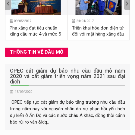
09/05/2017
24/04/2017
Pha xăng đạt tiêu chuẩn
Triển khai hóa đơn điện tử
xăng dầu mức 4 và mức 5
đối với mặt hàng xăng dầu
liệu có khả thi?
THÔNG TIN VỀ DẦU MỎ
OPEC cắt giảm dự báo nhu cầu dầu mỏ năm
2020 và cắt giảm triển vọng năm 2021 sau đại
dịch
15/09/2020
OPEC tiếp tục cắt giảm dự báo tăng trưởng nhu cầu dầu
trong năm nay với nguyên nhân do sự phục hồi yếu hơn
dự kiến ​​ở Ấn Độ và các nước châu Á khác, đồng thời cảnh
báo rủi ro vẫn &ldq..