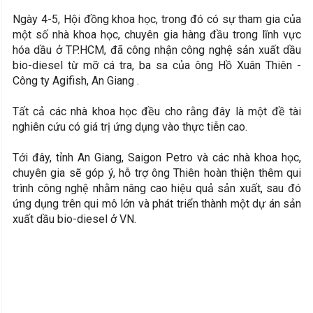
Ngày 4-5, Hội đồng khoa học, trong đó có sự tham gia của
một số nhà khoa học, chuyên gia hàng đầu trong lĩnh vực
hóa dầu ở TP.HCM, đã công nhận công nghệ sản xuất dầu
bio-diesel từ mỡ cá tra, ba sa của ông Hồ Xuân Thiên -
Công ty Agifish, An Giang .
Tất cả các nhà khoa học đều cho rằng đây là một đề tài
nghiên cứu có giá trị ứng dụng vào thực tiễn cao.
Tới đây, tỉnh An Giang, Saigon Petro và các nhà khoa học,
chuyên gia sẽ góp ý, hỗ trợ ông Thiên hoàn thiện thêm qui
trình công nghệ nhằm nâng cao hiệu quả sản xuất, sau đó
ứng dụng trên qui mô lớn và phát triển thành một dự án sản
xuất dầu bio-diesel ở VN.