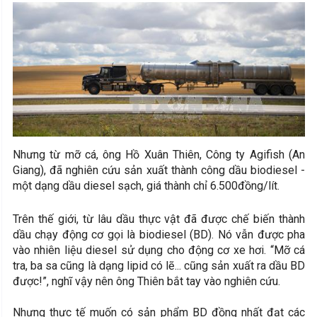
Nhưng từ mỡ cá, ông Hồ Xuân Thiên, Công ty Agifish (An
Giang), đã nghiên cứu sản xuất thành công dầu biodiesel -
một dạng dầu diesel sạch, giá thành chỉ 6.500đồng/lít.
Trên thế giới, từ lâu dầu thực vật đã được chế biến thành
dầu chạy động cơ gọi là biodiesel (BD). Nó vẫn được pha
vào nhiên liệu diesel sử dụng cho động cơ xe hơi. “Mỡ cá
tra, ba sa cũng là dạng lipid có lẽ... cũng sản xuất ra dầu BD
được!”, nghĩ vậy nên ông Thiên bắt tay vào nghiên cứu.
Nhưng thực tế muốn có sản phẩm BD đồng nhất đạt các