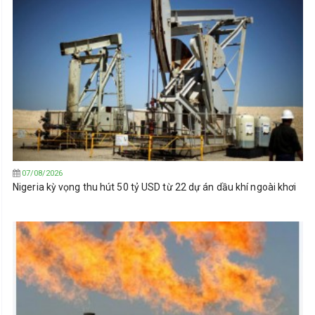
07/08/2026
Nigeria kỳ vọng thu hút 50 tỷ USD từ 22 dự án dầu khí ngoài khơi