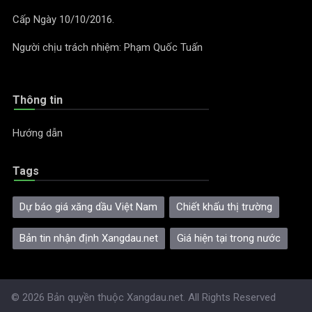
Cấp Ngày 10/10/2016.
Người chịu trách nhiệm: Phạm Quốc Tuấn
Thông tin
Hướng dẫn
Tags
Dự báo giá xăng dầu Việt Nam
Chiết khấu thị trường
Bản tin nhận định Xangdau.net
Giá hiện tại trong nước
© 2026 Bản quyền thuộc
Xangdau.net
. All Rights Reserved