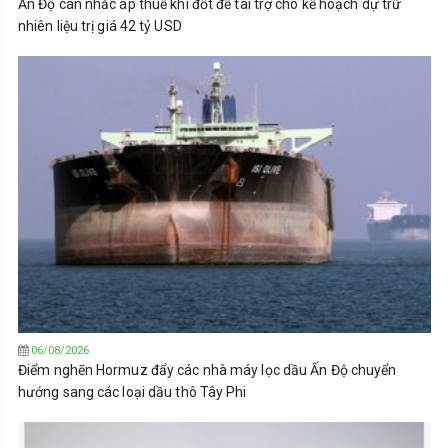
Ấn Độ cân nhắc áp thuế khí đốt để tài trợ cho kế hoạch dự trữ
nhiên liệu trị giá 42 tỷ USD
06/08/2026
Điểm nghẽn Hormuz đẩy các nhà máy lọc dầu Ấn Độ chuyển
hướng sang các loại dầu thô Tây Phi