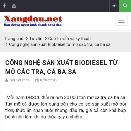
Trang chủ
Tư vấn
Góc tư vấn và kỷ thuật
Công nghệ sản xuất BioDiesel từ mỡ các tra, cá ba sa
CÔNG NGHỆ SẢN XUẤT BIODIESEL TỪ
MỠ CÁC TRA, CÁ BA SA
bởi Sắt thép
02/02/2012
Mỗi năm ĐBSCL thải ra hơn 30.000 tấn mỡ cá tra, cá ba sa.
Tuy mỡ cá được tận dụng bán cho cơ sở sản xuất mỡ bôi
trơn, thức ăn chăn nuôi nhưng đầu ra, giá cả còn khá bấp
bênh nên lắm khi dư thừa gây ô nhiễm.