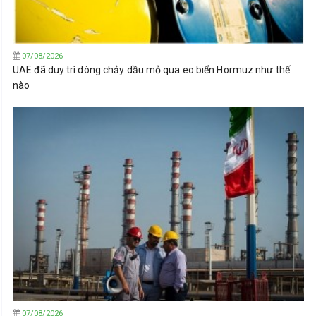
07/08/2026
UAE đã duy trì dòng chảy dầu mỏ qua eo biển Hormuz như thế
nào
07/08/2026