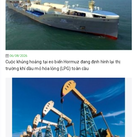
06/08/2026
Cuộc khủng hoảng tại eo biển Hormuz đang định hình lại thị
trường khí dầu mỏ hóa lỏng (LPG) toàn cầu