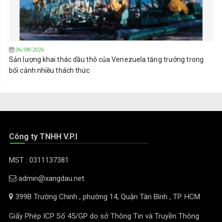
06/08/2026
Sản lượng khai thác dầu thô của Venezuela tăng trưởng trong
bối cảnh nhiều thách thức
Công ty TNHH V.P.I
MST : 0311137381
admin@xangdau.net
399B Trường Chinh , phường 14, Quận Tân Bình , TP. HCM
Giấy Phép ICP Số 45/GP do sở Thông Tin và Truyền Thông