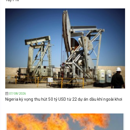
07/08/2026
Nigeria kỳ vọng thu hút 50 tỷ USD từ 22 dự án dầu khí ngoài khơi