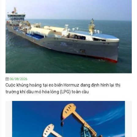
06/08/2026
Cuộc khủng hoảng tại eo biển Hormuz đang định hình lại thị
trường khí dầu mỏ hóa lỏng (LPG) toàn cầu