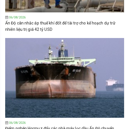
06/08/2026
Ấn Độ cân nhắc áp thuế khí đốt để tài trợ cho kế hoạch dự trữ
nhiên liệu trị giá 42 tỷ USD
06/08/2026
Điểm nghẽn Hormuz đẩy các nhà máy lọc dầu Ấn Độ chuyển