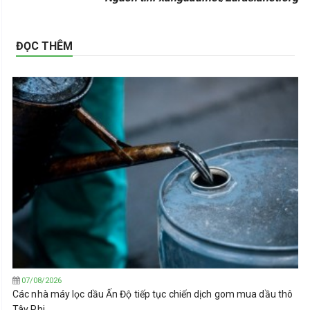
ĐỌC THÊM
07/08/2026
Các nhà máy lọc dầu Ấn Độ tiếp tục chiến dịch gom mua dầu thô
Tây Phi