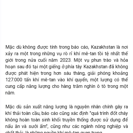
Mặc dù không được tính trong báo cáo, Kazakhstan là nơi
xảy ra một trong những vụ rò rỉ khí mê-tan tồi tệ nhất thế
giới trong nửa cuối năm 2023. Một vụ phun trào và hỏa
hoạn sau đó tại một giếng ở phía tây Kazakhstan đã không
được phát hiện trong hơn sáu tháng, giải phóng khoảng
127.000 tấn khí mê-tan vào khí quyển, một lượng có thể
cung cấp năng lượng cho hàng trăm nghìn ô tô trong một
năm.
Mặc dù sản xuất năng lượng là nguyên nhân chính gây ra
khí thải toàn cầu, báo cáo cũng xác định "quá trình đốt cháy
không hoàn toàn sinh khối truyền thống được sử dụng để
nấu ăn và sưởi ấm", cũng như các ngành nông nghiệp và
chất thải, là những nguồn khí mê-tan quan trọng.