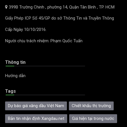
399B Trường Chinh , phường 14, Quận Tân Bình , TP. HCM
Giấy Phép ICP Số 45/GP do sở Thông Tin và Truyền Thông
Cấp Ngày 10/10/2016.
Người chịu trách nhiệm: Phạm Quốc Tuấn
Thông tin
Hướng dẫn
Tags
Dự báo giá xăng dầu Việt Nam
Chiết khấu thị trường
Bản tin nhận định Xangdau.net
Giá hiện tại trong nước