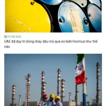
07/08/2026
UAE đã duy trì dòng chảy dầu mỏ qua eo biển Hormuz như thế
nào