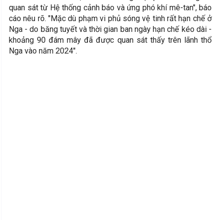
quan sát từ Hệ thống cảnh báo và ứng phó khí mê-tan", báo
cáo nêu rõ. "Mặc dù phạm vi phủ sóng vệ tinh rất hạn chế ở
Nga - do băng tuyết và thời gian ban ngày hạn chế kéo dài -
khoảng 90 đám mây đã được quan sát thấy trên lãnh thổ
Nga vào năm 2024".