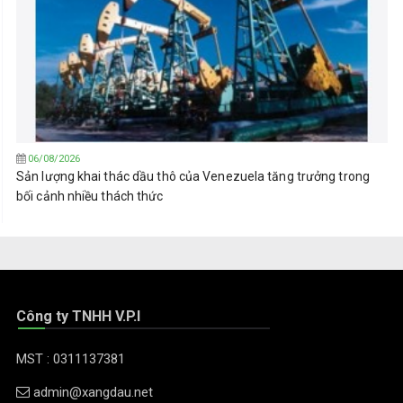
06/08/2026
Sản lượng khai thác dầu thô của Venezuela tăng trưởng trong
bối cảnh nhiều thách thức
Công ty TNHH V.P.I
MST : 0311137381
admin@xangdau.net