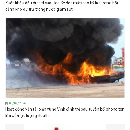
Xuất khẩu dầu diesel của Hoa Kỳ đạt mức cao kỷ lục trong bối
cảnh kho dự trữ trong nước giảm sút
07/08/2026
Hoạt động vận tải biển vùng Vịnh đình trệ sau tuyên bố phóng tên
lửa của lực lượng Houthi