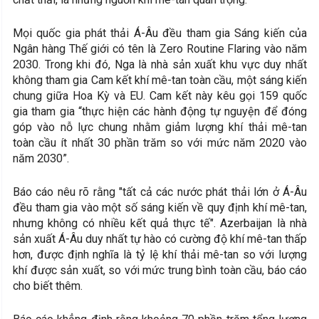
Mọi quốc gia phát thải Á-Âu đều tham gia Sáng kiến ​​của
Ngân hàng Thế giới có tên là Zero Routine Flaring vào năm
2030. Trong khi đó, Nga là nhà sản xuất khu vực duy nhất
không tham gia Cam kết khí mê-tan toàn cầu, một sáng kiến
​​chung giữa Hoa Kỳ và EU. Cam kết này kêu gọi 159 quốc
gia tham gia “thực hiện các hành động tự nguyện để đóng
góp vào nỗ lực chung nhằm giảm lượng khí thải mê-tan
toàn cầu ít nhất 30 phần trăm so với mức năm 2020 vào
năm 2030”.
Báo cáo nêu rõ rằng "tất cả các nước phát thải lớn ở Á-Âu
đều tham gia vào một số sáng kiến ​​về quy định khí mê-tan,
nhưng không có nhiều kết quả thực tế". Azerbaijan là nhà
sản xuất Á-Âu duy nhất tự hào có cường độ khí mê-tan thấp
hơn, được định nghĩa là tỷ lệ khí thải mê-tan so với lượng
khí được sản xuất, so với mức trung bình toàn cầu, báo cáo
cho biết thêm.