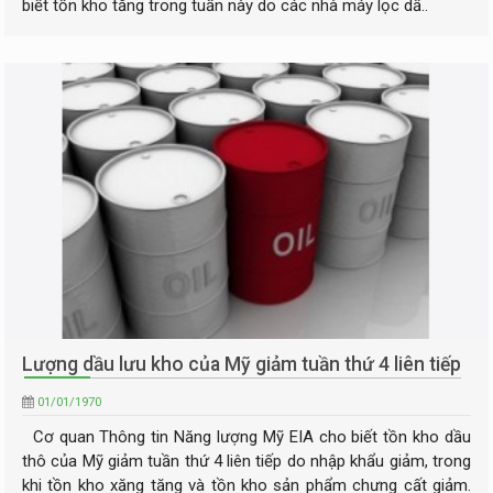
biết tồn kho tăng trong tuần này do các nhà máy lọc dầ..
Lượng dầu lưu kho của Mỹ giảm tuần thứ 4 liên tiếp
01/01/1970
Cơ quan Thông tin Năng lượng Mỹ EIA cho biết tồn kho dầu
thô của Mỹ giảm tuần thứ 4 liên tiếp do nhập khẩu giảm, trong
khi tồn kho xăng tăng và tồn kho sản phẩm chưng cất giảm.