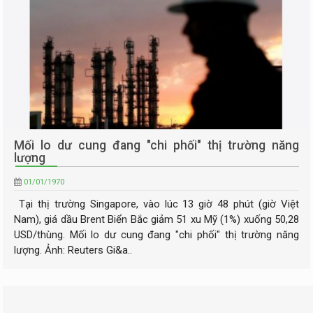
Mối lo dư cung đang "chi phối" thị trường năng
lượng
01/01/1970
Tại thị trường Singapore, vào lúc 13 giờ 48 phút (giờ Việt
Nam), giá dầu Brent Biển Bắc giảm 51 xu Mỹ (1%) xuống 50,28
USD/thùng. Mối lo dư cung đang "chi phối" thị trường năng
lượng. Ảnh: Reuters Gi&a..