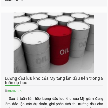
thá»‹ trÆ°á..
Lượng dầu lưu kho của Mỹ tăng lần đầu tiên trong 6
tuần dự báo
01/01/1970
Sau 5 tuần liên tiếp lượng dầu lưu kho của Mỹ giảm đang
làm đảo lộn các dự đoán, giới phân tích thị trường dầu cho