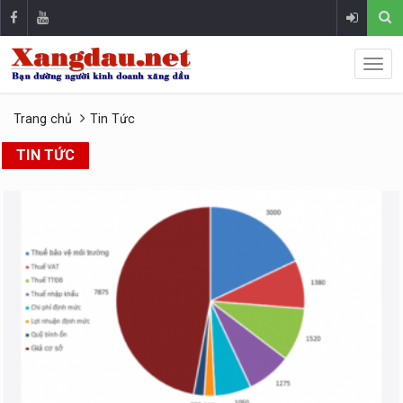
Trang chủ
Tin Tức
TIN TỨC