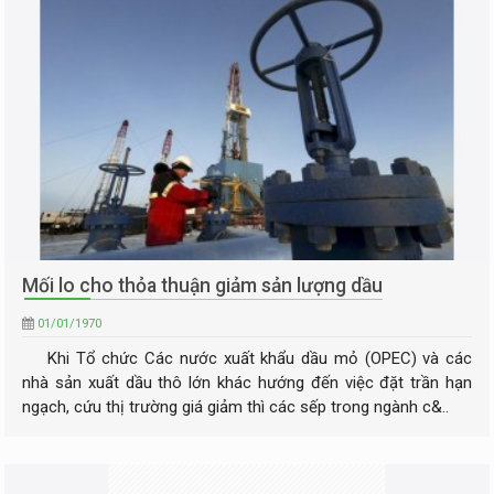
Mối lo cho thỏa thuận giảm sản lượng dầu
01/01/1970
Khi Tổ chức Các nước xuất khẩu dầu mỏ (OPEC) và các
nhà sản xuất dầu thô lớn khác hướng đến việc đặt trần hạn
ngạch, cứu thị trường giá giảm thì các sếp trong ngành c&..