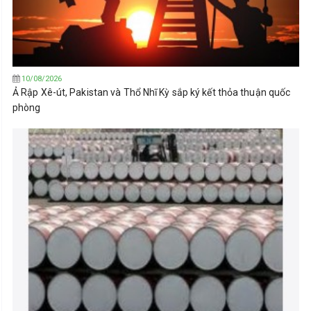
10/08/2026
Ả Rập Xê-út, Pakistan và Thổ Nhĩ Kỳ sắp ký kết thỏa thuận quốc
phòng