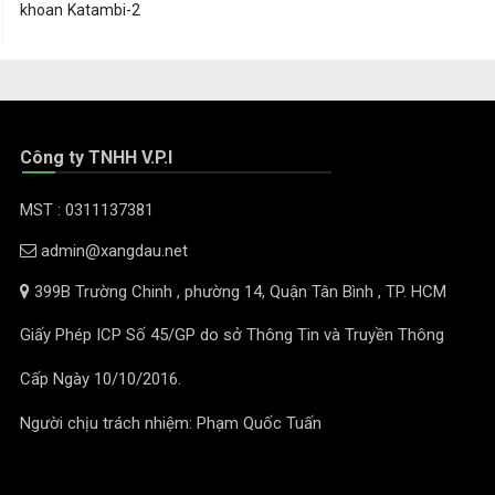
khoan Katambi-2
Công ty TNHH V.P.I
MST : 0311137381
admin@xangdau.net
399B Trường Chinh , phường 14, Quận Tân Bình , TP. HCM
Giấy Phép ICP Số 45/GP do sở Thông Tin và Truyền Thông
Cấp Ngày 10/10/2016.
Người chịu trách nhiệm: Phạm Quốc Tuấn