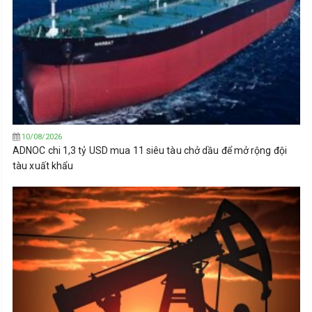
10/08/2026
ADNOC chi 1,3 tỷ USD mua 11 siêu tàu chở dầu để mở rộng đội
tàu xuất khẩu