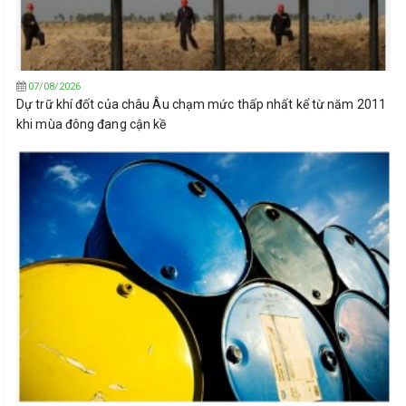
07/08/2026
Dự trữ khí đốt của châu Âu chạm mức thấp nhất kể từ năm 2011
khi mùa đông đang cận kề