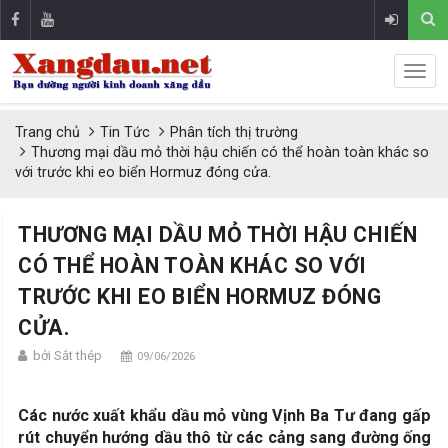
Trang chủ
Tin Tức
Phân tích thị trường
Thương mại dầu mỏ thời hậu chiến có thể hoàn toàn khác so
với trước khi eo biển Hormuz đóng cửa.
THƯƠNG MẠI DẦU MỎ THỜI HẬU CHIẾN
CÓ THỂ HOÀN TOÀN KHÁC SO VỚI
TRƯỚC KHI EO BIỂN HORMUZ ĐÓNG
CỬA.
bởi Sắt thép
09/06/2026
Các nước xuất khẩu dầu mỏ vùng Vịnh Ba Tư đang gấp
rút chuyển hướng dầu thô từ các cảng sang đường ống