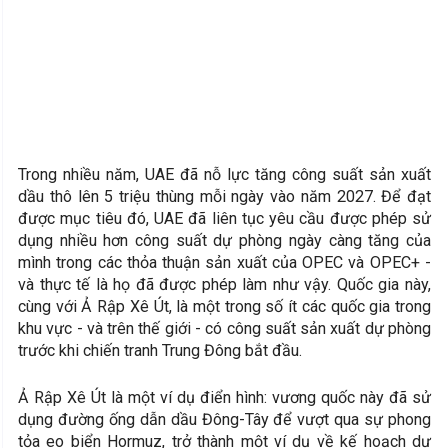
Trong nhiều năm, UAE đã nỗ lực tăng công suất sản xuất
dầu thô lên 5 triệu thùng mỗi ngày vào năm 2027. Để đạt
được mục tiêu đó, UAE đã liên tục yêu cầu được phép sử
dụng nhiều hơn công suất dự phòng ngày càng tăng của
mình trong các thỏa thuận sản xuất của OPEC và OPEC+ -
và thực tế là họ đã được phép làm như vậy. Quốc gia này,
cùng với Ả Rập Xê Út, là một trong số ít các quốc gia trong
khu vực - và trên thế giới - có công suất sản xuất dự phòng
trước khi chiến tranh Trung Đông bắt đầu.
Ả Rập Xê Út là một ví dụ điển hình: vương quốc này đã sử
dụng đường ống dẫn dầu Đông-Tây để vượt qua sự phong
tỏa eo biển Hormuz, trở thành một ví dụ về kế hoạch dự