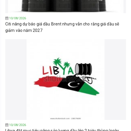
10/08/2026
Citi nâng dự báo giá dầu Brent nhưng vẫn cho rằng giá dầu sẽ
giảm vào năm 2027
10/08/2026
Libya đặt mục tiêu nâng sản lượng dầu lên 2 triệu thùng/ngày