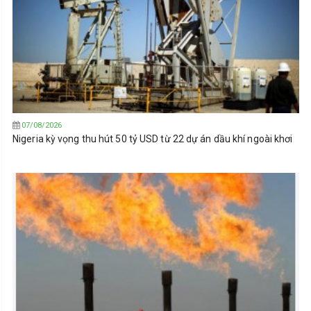
07/08/2026
Nigeria kỳ vọng thu hút 50 tỷ USD từ 22 dự án dầu khí ngoài khơi