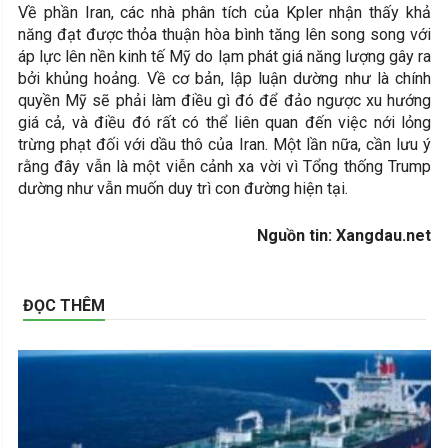
Về phần Iran, các nhà phân tích của Kpler nhận thấy khả
năng đạt được thỏa thuận hòa bình tăng lên song song với
áp lực lên nền kinh tế Mỹ do lạm phát giá năng lượng gây ra
bởi khủng hoảng. Về cơ bản, lập luận dường như là chính
quyền Mỹ sẽ phải làm điều gì đó để đảo ngược xu hướng
giá cả, và điều đó rất có thể liên quan đến việc nới lỏng
trừng phạt đối với dầu thô của Iran. Một lần nữa, cần lưu ý
rằng đây vẫn là một viễn cảnh xa vời vì Tổng thống Trump
dường như vẫn muốn duy trì con đường hiện tại.
Nguồn tin: Xangdau.net
ĐỌC THÊM