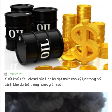
07/08/2026
Xuất khẩu dầu diesel của Hoa Kỳ đạt mức cao kỷ lục trong bối
cảnh kho dự trữ trong nước giảm sút