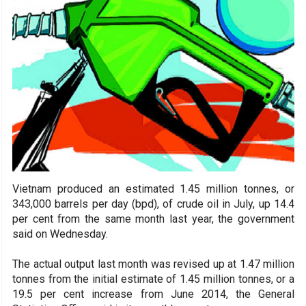
Vietnam produced an estimated 1.45 million tonnes, or
343,000 barrels per day (bpd), of crude oil in July, up 14.4
per cent from the same month last year, the government
said on Wednesday.
The actual output last month was revised up at 1.47 million
tonnes from the initial estimate of 1.45 million tonnes, or a
19.5 per cent increase from June 2014, the General