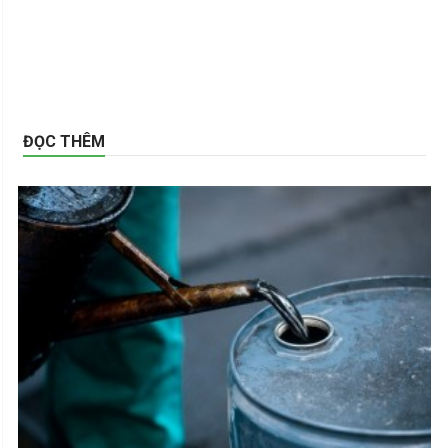
ĐỌC THÊM