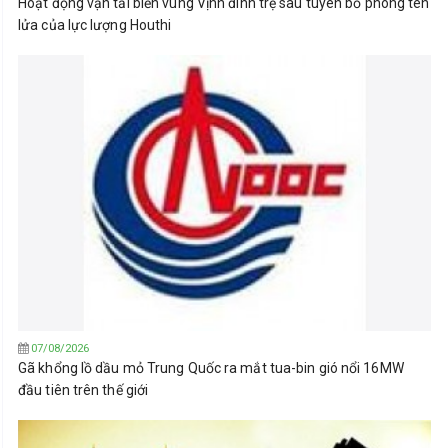
Hoạt động vận tải biển vùng Vịnh đình trệ sau tuyên bố phóng tên
lửa của lực lượng Houthi
07/08/2026
Gã khổng lồ dầu mỏ Trung Quốc ra mắt tua-bin gió nổi 16MW
đầu tiên trên thế giới