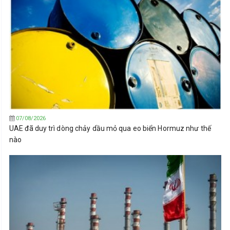
07/08/2026
UAE đã duy trì dòng chảy dầu mỏ qua eo biển Hormuz như thế
nào