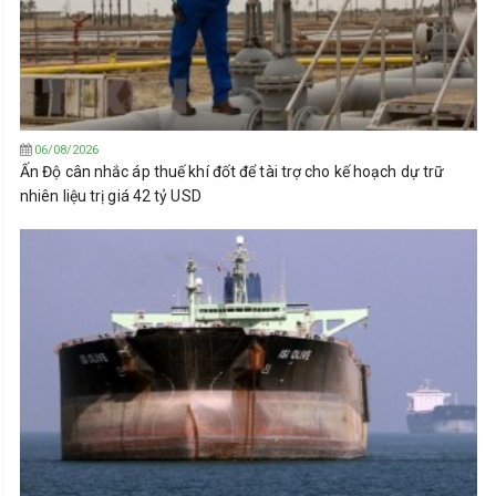
06/08/2026
Ấn Độ cân nhắc áp thuế khí đốt để tài trợ cho kế hoạch dự trữ
nhiên liệu trị giá 42 tỷ USD