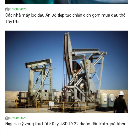
07/08/2026
Các nhà máy lọc dầu Ấn Độ tiếp tục chiến dịch gom mua dầu thô
Tây Phi
07/08/2026
Nigeria kỳ vọng thu hút 50 tỷ USD từ 22 dự án dầu khí ngoài khơi