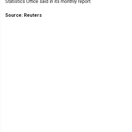
Statistics Office said in its monthly report.
Source: Reuters