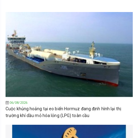
06/08/2026
Cuộc khủng hoảng tại eo biển Hormuz đang định hình lại thị
trường khí dầu mỏ hóa lỏng (LPG) toàn cầu