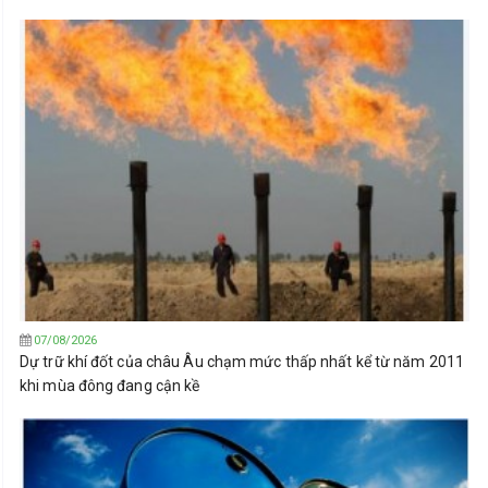
07/08/2026
Dự trữ khí đốt của châu Âu chạm mức thấp nhất kể từ năm 2011
khi mùa đông đang cận kề