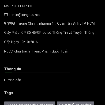
MST : 0311137381
admin@xangdau.net
399B Trường Chinh , phường 14, Quận Tân Bình , TP. HCM
Giấy Phép ICP Số 45/GP do sở Thông Tin và Truyền Thông
Cấp Ngày 10/10/2016.
Người chịu trách nhiệm: Phạm Quốc Tuấn
Thông tin
Hướng dẫn
Tags