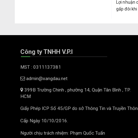
Lợi nhuận 
gấp đôi khi
Công ty TNHH V.P.I
MST : 0311137381
admin@xangdau.net
399B Trường Chinh , phường 14, Quận Tân Bình , TP.
HCM
Giấy Phép ICP Số 45/GP do sở Thông Tin và Truyền Thôn
Cấp Ngày 10/10/2016.
Người chịu trách nhiệm: Phạm Quốc Tuấn