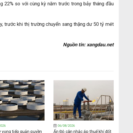
ng 22% so với cùng kỳ năm trước trong bảy tháng đầu
, trước khi thị trường chuyển sang thặng dư 50 tỷ mét
Nguồn tin: xangdau.net
2026
06/08/2026
y vọng tiếp quản quyền
Ấn Độ cân nhắc áp thuế khí đốt