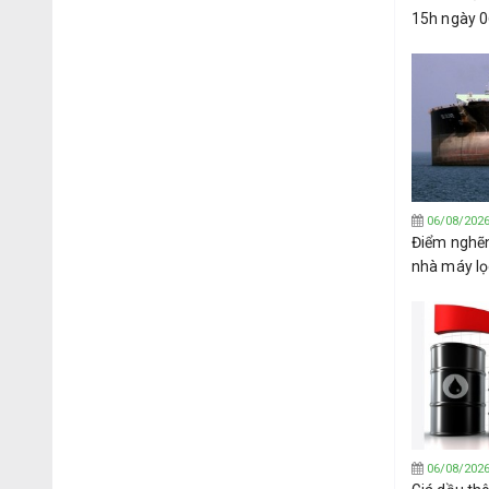
15h ngày 
06/08/202
Điểm nghẽ
nhà máy lọ
hướng sang
Tây Phi
06/08/202