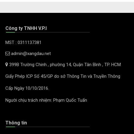
Công ty TNHH V.P.I
MST : 0311137381
admin@xangdau.net
399B Trường Chinh , phường 14, Quận Tân Bình , TP. HCM
Giấy Phép ICP Số 45/GP do sở Thông Tin và Truyền Thông
Cấp Ngày 10/10/2016.
Người chịu trách nhiệm: Phạm Quốc Tuấn
Thông tin