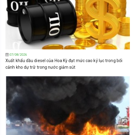
07/08/2026
Xuất khẩu dầu diesel của Hoa Kỳ đạt mức cao kỷ lục trong bối
cảnh kho dự trữ trong nước giảm sút