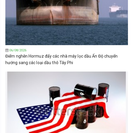
06/08/2026
Điểm nghẽn Hormuz đẩy các nhà máy lọc dầu Ấn Độ chuyển
hướng sang các loại dầu thô Tây Phi