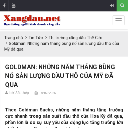
Trang chủ
Tin Tức
Thị trường xăng dầu Thế Giới
Goldman: Những năm tháng bùng nổ sản lượng dầu thô của
Mỹ đã qua
GOLDMAN: NHỮNG NĂM THÁNG BÙNG
NỔ SẢN LƯỢNG DẦU THÔ CỦA MỸ ĐÃ
QUA
bởi Sắt thép
18/07/2025
Theo Goldman Sachs, những năm tháng tăng trưởng
cực nhanh trong sản xuất dầu thô của Hoa Kỳ đã qua,
phần lớn là do sự suy yếu của động lực tăng trưởng lớn