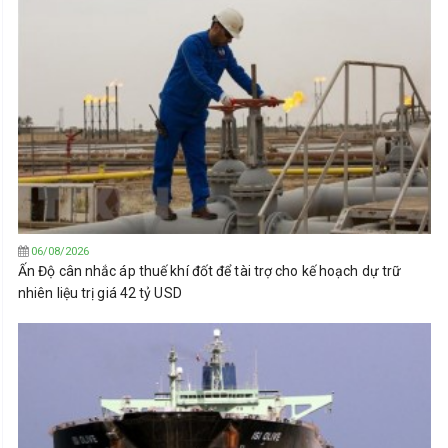
06/08/2026
Ấn Độ cân nhắc áp thuế khí đốt để tài trợ cho kế hoạch dự trữ
nhiên liệu trị giá 42 tỷ USD