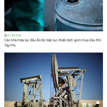
07/08/2026
Các nhà máy lọc dầu Ấn Độ tiếp tục chiến dịch gom mua dầu thô
Tây Phi