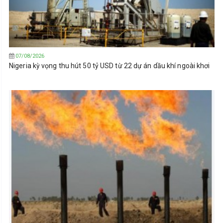
07/08/2026
Nigeria kỳ vọng thu hút 50 tỷ USD từ 22 dự án dầu khí ngoài khơi