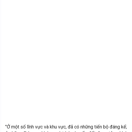
"Ở một số lĩnh vực và khu vực, đã có những tiến bộ đáng kể;