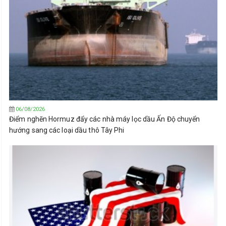
06/08/2026
Điểm nghẽn Hormuz đẩy các nhà máy lọc dầu Ấn Độ chuyển
hướng sang các loại dầu thô Tây Phi