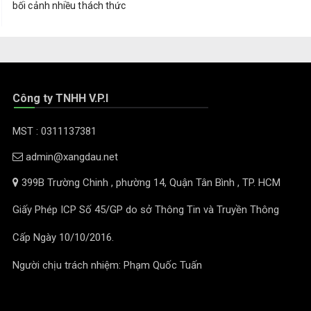
bối cảnh nhiều thách thức
Công ty TNHH V.P.I
MST : 0311137381
admin@xangdau.net
399B Trường Chinh , phường 14, Quận Tân Bình , TP. HCM
Giấy Phép ICP Số 45/GP do sở Thông Tin và Truyền Thông
Cấp Ngày 10/10/2016.
Người chịu trách nhiệm: Phạm Quốc Tuấn