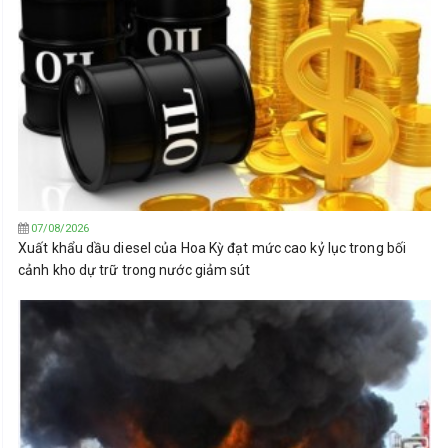
07/08/2026
Xuất khẩu dầu diesel của Hoa Kỳ đạt mức cao kỷ lục trong bối
cảnh kho dự trữ trong nước giảm sút