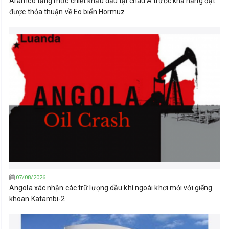
Aramco tăng mức chiết khấu dầu tại châu Á trước khả năng đạt
được thỏa thuận về Eo biển Hormuz
07/08/2026
Angola xác nhận các trữ lượng dầu khí ngoài khơi mới với giếng
khoan Katambi-2