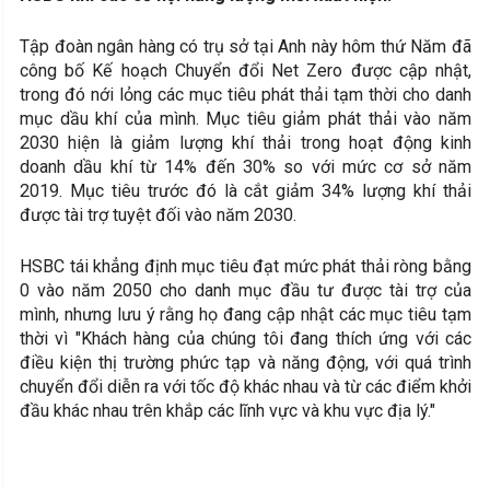
Tập ​​đoàn ngân hàng có trụ sở tại Anh này hôm thứ Năm đã
công bố Kế hoạch Chuyển đổi Net Zero được cập nhật,
trong đó nới lỏng các mục tiêu phát thải tạm thời cho danh
mục dầu khí của mình. Mục tiêu giảm phát thải vào năm
2030 hiện là giảm lượng khí thải trong hoạt động kinh
doanh dầu khí từ 14% đến 30% so với mức cơ sở năm
2019. Mục tiêu trước đó là cắt giảm 34% lượng khí thải
được tài trợ tuyệt đối vào năm 2030.
HSBC tái khẳng định mục tiêu đạt mức phát thải ròng bằng
0 vào năm 2050 cho danh mục đầu tư được tài trợ của
mình, nhưng lưu ý rằng họ đang cập nhật các mục tiêu tạm
thời vì "Khách hàng của chúng tôi đang thích ứng với các
điều kiện thị trường phức tạp và năng động, với quá trình
chuyển đổi diễn ra với tốc độ khác nhau và từ các điểm khởi
đầu khác nhau trên khắp các lĩnh vực và khu vực địa lý."