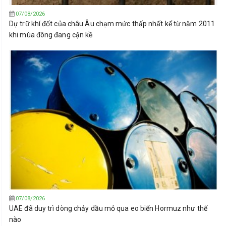
07/08/2026
Dự trữ khí đốt của châu Âu chạm mức thấp nhất kể từ năm 2011
khi mùa đông đang cận kề
07/08/2026
UAE đã duy trì dòng chảy dầu mỏ qua eo biển Hormuz như thế
nào