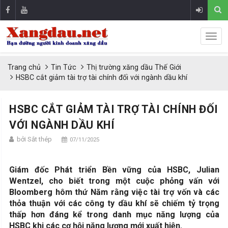
Trang chủ
Tin Tức
Thị trường xăng dầu Thế Giới
HSBC cắt giảm tài trợ tài chính đối với ngành dầu khí
HSBC CẮT GIẢM TÀI TRỢ TÀI CHÍNH ĐỐI
VỚI NGÀNH DẦU KHÍ
bởi Sắt thép
07/11/2025
Giám đốc Phát triển Bền vững của HSBC, Julian
Wentzel, cho biết trong một cuộc phỏng vấn với
Bloomberg hôm thứ Năm rằng việc tài trợ vốn và các
thỏa thuận với các công ty dầu khí sẽ chiếm tỷ trọng
thấp hơn đáng kể trong danh mục năng lượng của
HSBC khi các cơ hội năng lượng mới xuất hiện.