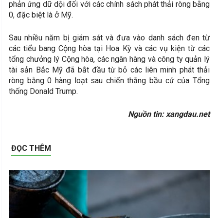
phản ứng dữ dội đối với các chính sách phát thải ròng bằng
0, đặc biệt là ở Mỹ.
Sau nhiều năm bị giám sát và đưa vào danh sách đen từ
các tiểu bang Cộng hòa tại Hoa Kỳ và các vụ kiện từ các
tổng chưởng lý Cộng hòa, các ngân hàng và công ty quản lý
tài sản Bắc Mỹ đã bắt đầu từ bỏ các liên minh phát thải
ròng bằng 0 hàng loạt sau chiến thắng bầu cử của Tổng
thống Donald Trump.
Nguồn tin: xangdau.net
ĐỌC THÊM