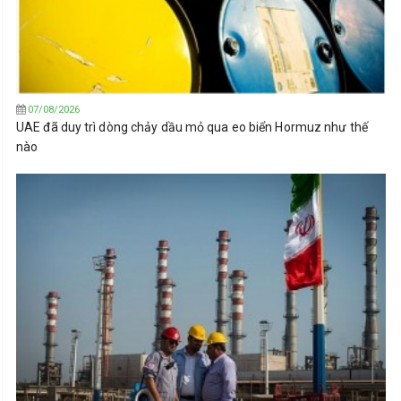
07/08/2026
UAE đã duy trì dòng chảy dầu mỏ qua eo biển Hormuz như thế
nào