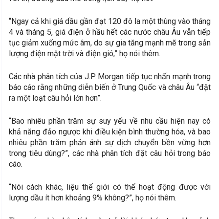
“Ngay cả khi giá dầu gần đạt 120 đô la một thùng vào tháng
4 và tháng 5, giá điện ở hầu hết các nước châu Âu vẫn tiếp
tục giảm xuống mức âm, do sự gia tăng mạnh mẽ trong sản
lượng điện mặt trời và điện gió,” họ nói thêm.
Các nhà phân tích của J.P. Morgan tiếp tục nhấn mạnh trong
báo cáo rằng những diễn biến ở Trung Quốc và châu Âu “đặt
ra một loạt câu hỏi lớn hơn”.
“Bao nhiêu phần trăm sự suy yếu về nhu cầu hiện nay có
khả năng đảo ngược khi điều kiện bình thường hóa, và bao
nhiêu phần trăm phản ánh sự dịch chuyển bền vững hơn
trong tiêu dùng?”, các nhà phân tích đặt câu hỏi trong báo
cáo.
“Nói cách khác, liệu thế giới có thể hoạt động được với
lượng dầu ít hơn khoảng 9% không?”, họ nói thêm.