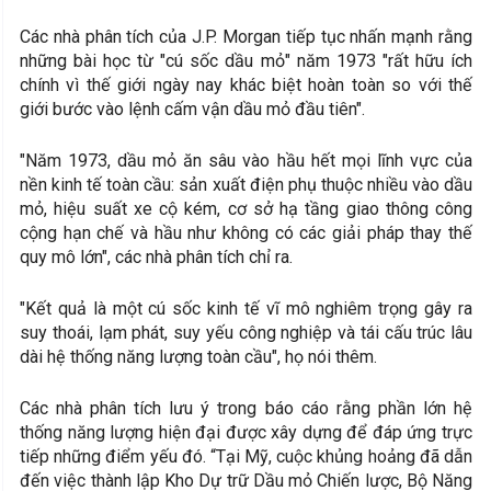
Các nhà phân tích của J.P. Morgan tiếp tục nhấn mạnh rằng
những bài học từ "cú sốc dầu mỏ" năm 1973 "rất hữu ích
chính vì thế giới ngày nay khác biệt hoàn toàn so với thế
giới bước vào lệnh cấm vận dầu mỏ đầu tiên".
"Năm 1973, dầu mỏ ăn sâu vào hầu hết mọi lĩnh vực của
nền kinh tế toàn cầu: sản xuất điện phụ thuộc nhiều vào dầu
mỏ, hiệu suất xe cộ kém, cơ sở hạ tầng giao thông công
cộng hạn chế và hầu như không có các giải pháp thay thế
quy mô lớn", các nhà phân tích chỉ ra.
"Kết quả là một cú sốc kinh tế vĩ mô nghiêm trọng gây ra
suy thoái, lạm phát, suy yếu công nghiệp và tái cấu trúc lâu
dài hệ thống năng lượng toàn cầu", họ nói thêm.
Các nhà phân tích lưu ý trong báo cáo rằng phần lớn hệ
thống năng lượng hiện đại được xây dựng để đáp ứng trực
tiếp những điểm yếu đó. “Tại Mỹ, cuộc khủng hoảng đã dẫn
đến việc thành lập Kho Dự trữ Dầu mỏ Chiến lược, Bộ Năng