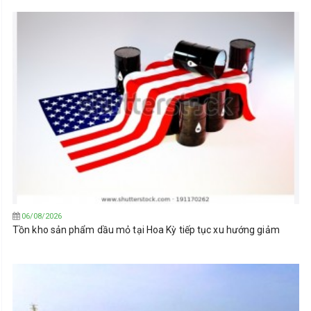
06/08/2026
Tồn kho sản phẩm dầu mỏ tại Hoa Kỳ tiếp tục xu hướng giảm