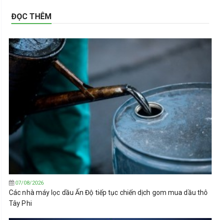
ĐỌC THÊM
07/08/2026
Các nhà máy lọc dầu Ấn Độ tiếp tục chiến dịch gom mua dầu thô
Tây Phi