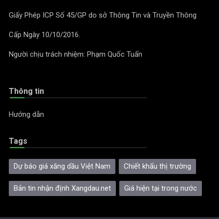
Giấy Phép ICP Số 45/GP do sở Thông Tin và Truyền Thông
Cấp Ngày 10/10/2016.
Người chịu trách nhiệm: Phạm Quốc Tuấn
Thông tin
Hướng dẫn
Tags
Dự báo giá xăng dầu Việt Nam
Chiết khấu thị trường
Bản tin nhận định Xangdau.net
Giá hiện tại trong nước