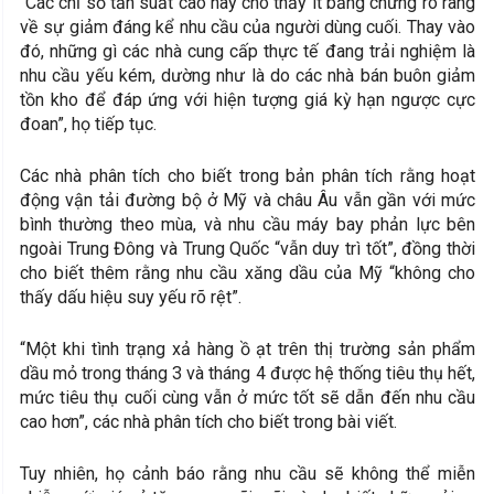
“Các chỉ số tần suất cao này cho thấy ít bằng chứng rõ ràng
về sự giảm đáng kể nhu cầu của người dùng cuối. Thay vào
đó, những gì các nhà cung cấp thực tế đang trải nghiệm là
nhu cầu yếu kém, dường như là do các nhà bán buôn giảm
tồn kho để đáp ứng với hiện tượng giá kỳ hạn ngược cực
đoan”, họ tiếp tục.
Các nhà phân tích cho biết trong bản phân tích rằng hoạt
động vận tải đường bộ ở Mỹ và châu Âu vẫn gần với mức
bình thường theo mùa, và nhu cầu máy bay phản lực bên
ngoài Trung Đông và Trung Quốc “vẫn duy trì tốt”, đồng thời
cho biết thêm rằng nhu cầu xăng dầu của Mỹ “không cho
thấy dấu hiệu suy yếu rõ rệt”.
“Một khi tình trạng xả hàng ồ ạt trên thị trường sản phẩm
dầu mỏ trong tháng 3 và tháng 4 được hệ thống tiêu thụ hết,
mức tiêu thụ cuối cùng vẫn ở mức tốt sẽ dẫn đến nhu cầu
cao hơn”, các nhà phân tích cho biết trong bài viết.
Tuy nhiên, họ cảnh báo rằng nhu cầu sẽ không thể miễn