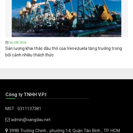
06/08/2026
Sản lượng khai thác dầu thô của Venezuela tăng trưởng trong
bối cảnh nhiều thách thức
Công ty TNHH V.P.I
MST : 0311137381
admin@xangdau.net
399B Trường Chinh , phường 14, Quận Tân Bình , TP. HCM