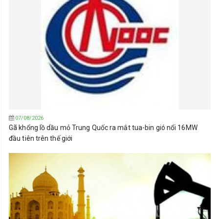
07/08/2026
Gã khổng lồ dầu mỏ Trung Quốc ra mắt tua-bin gió nổi 16MW
đầu tiên trên thế giới