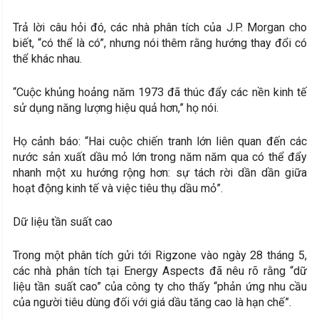
Trả lời câu hỏi đó, các nhà phân tích của J.P. Morgan cho
biết, “có thể là có”, nhưng nói thêm rằng hướng thay đổi có
thể khác nhau.
“Cuộc khủng hoảng năm 1973 đã thúc đẩy các nền kinh tế
sử dụng năng lượng hiệu quả hơn,” họ nói.
Họ cảnh báo: “Hai cuộc chiến tranh lớn liên quan đến các
nước sản xuất dầu mỏ lớn trong năm năm qua có thể đẩy
nhanh một xu hướng rộng hơn: sự tách rời dần dần giữa
hoạt động kinh tế và việc tiêu thụ dầu mỏ”.
Dữ liệu tần suất cao
Trong một phân tích gửi tới Rigzone vào ngày 28 tháng 5,
các nhà phân tích tại Energy Aspects đã nêu rõ rằng “dữ
liệu tần suất cao” của công ty cho thấy “phản ứng nhu cầu
của người tiêu dùng đối với giá dầu tăng cao là hạn chế”.