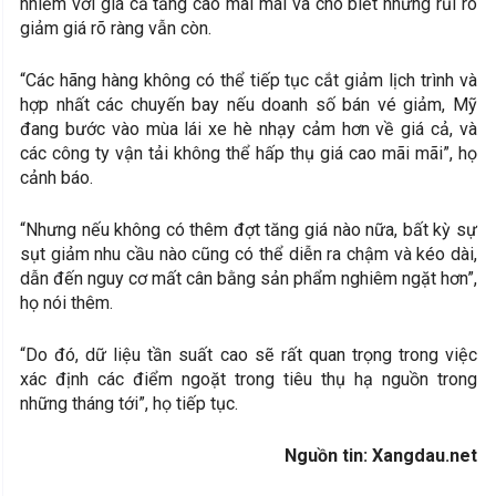
nhiễm với giá cả tăng cao mãi mãi và cho biết những rủi ro
giảm giá rõ ràng vẫn còn.
“Các hãng hàng không có thể tiếp tục cắt giảm lịch trình và
hợp nhất các chuyến bay nếu doanh số bán vé giảm, Mỹ
đang bước vào mùa lái xe hè nhạy cảm hơn về giá cả, và
các công ty vận tải không thể hấp thụ giá cao mãi mãi”, họ
cảnh báo.
“Nhưng nếu không có thêm đợt tăng giá nào nữa, bất kỳ sự
sụt giảm nhu cầu nào cũng có thể diễn ra chậm và kéo dài,
dẫn đến nguy cơ mất cân bằng sản phẩm nghiêm ngặt hơn”,
họ nói thêm.
“Do đó, dữ liệu tần suất cao sẽ rất quan trọng trong việc
xác định các điểm ngoặt trong tiêu thụ hạ nguồn trong
những tháng tới”, họ tiếp tục.
Nguồn tin: Xangdau.net