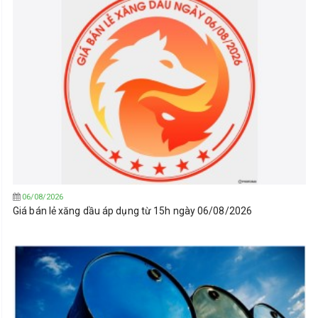
06/08/2026
Giá bán lẻ xăng dầu áp dụng từ 15h ngày 06/08/2026