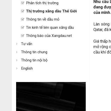
Nhu cầu 
Phân tích thị trường
đang đượ
Thị trường xăng dầu Thế Giới
của mình.
Thông tin về dầu mỏ
Làn sóng 
Tin kinh tế liên quan xăng dầu
Qatar, đã 
Thông báo của Xangdau.net
Giá thấp 
Tư vấn
mở rộng c
Thông tin chung
cầu khí đố
Thông tin nội bộ
English