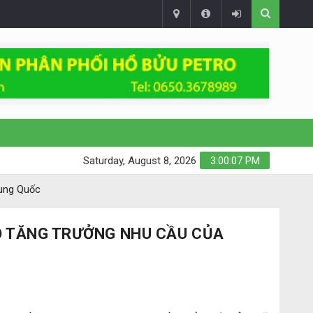
Saturday, August 8, 2026
3:00:08 PM
rung Quốc
Ộ TĂNG TRƯỞNG NHU CẦU CỦA