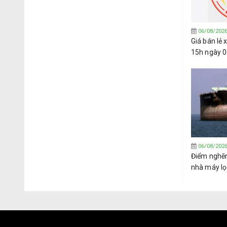
06/08/202
Giá bán lẻ
15h ngày 
06/08/202
Điểm nghẽ
nhà máy lọ
hướng sang
Tây Phi