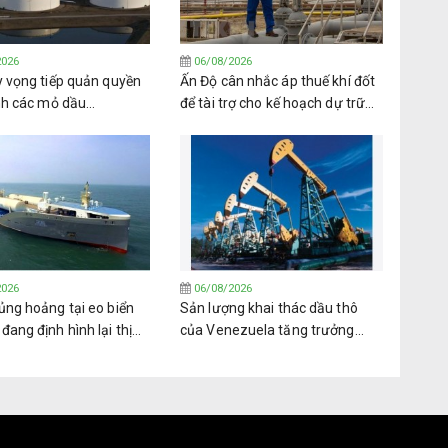
2026
06/08/2026
y vọng tiếp quản quyền
Ấn Độ cân nhắc áp thuế khí đốt
nh các mỏ dầu
để tài trợ cho kế hoạch dự trữ
la từ PDVSA
nhiên liệu trị giá 42 tỷ USD
2026
06/08/2026
ủng hoảng tại eo biển
Sản lượng khai thác dầu thô
ang định hình lại thị
của Venezuela tăng trưởng
khí dầu mỏ hóa lỏng
trong bối cảnh nhiều thách thức
oàn cầu