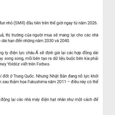
un nhỏ (SMR) đầu tiên trên thế giới ngay từ năm 2026.
ả, thị trường của người mua sẽ mang lại cho các nhà
 dài hạn đến những năm 2030 và 2040.
ng ty điện lực châu Á sẽ định giá lại các hợp đồng dài
y song song, mỗi bên tạo ra dữ liệu buộc bên kia phải
üney Yöldöz viết trên Forbes.
í đốt ở Trung Quốc. Nhưng Nhật Bản đang nỗ lực khởi
toàn sau thảm họa Fukushima năm 2011 – điều này có thể
i động lại các nhà máy điện hạt nhân như một cách để