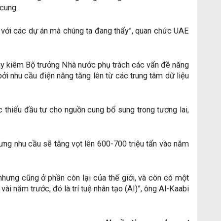
cung.
so với các dự án mà chúng ta đang thấy”, quan chức UAE
gy kiêm Bộ trưởng Nhà nước phụ trách các vấn đề năng
ởi nhu cầu điện năng tăng lên từ các trung tâm dữ liệu
ệc thiếu đầu tư cho nguồn cung bổ sung trong tương lai,
ng nhu cầu sẽ tăng vọt lên 600-700 triệu tấn vào năm
nhưng cũng ở phần còn lại của thế giới, và còn có một
ài năm trước, đó là trí tuệ nhân tạo (AI)”, ông Al-Kaabi