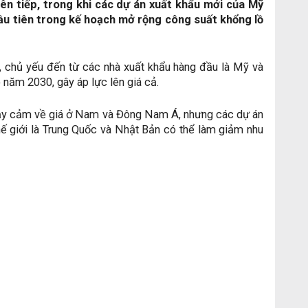
n tiếp, trong khi các dự án xuất khẩu mới của Mỹ
u tiên trong kế hoạch mở rộng công suất khổng lồ
chủ yếu đến từ các nhà xuất khẩu hàng đầu là Mỹ và
 năm 2030, gây áp lực lên giá cả.
hạy cảm về giá ở Nam và Đông Nam Á, nhưng các dự án
 giới là Trung Quốc và Nhật Bản có thể làm giảm nhu