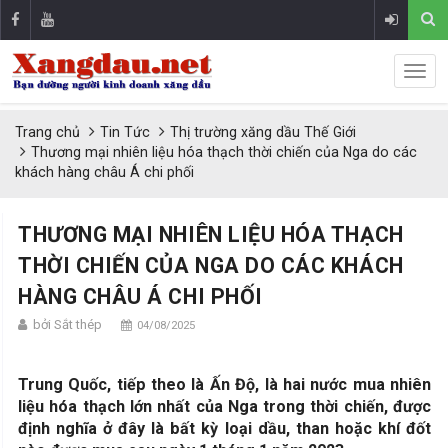
Trang chủ
Tin Tức
Thị trường xăng dầu Thế Giới
Thương mại nhiên liệu hóa thạch thời chiến của Nga do các
khách hàng châu Á chi phối
THƯƠNG MẠI NHIÊN LIỆU HÓA THẠCH
THỜI CHIẾN CỦA NGA DO CÁC KHÁCH
HÀNG CHÂU Á CHI PHỐI
bởi Sắt thép
04/08/2025
Trung Quốc, tiếp theo là Ấn Độ, là hai nước mua nhiên
liệu hóa thạch lớn nhất của Nga trong thời chiến, được
định nghĩa ở đây là bất kỳ loại dầu, than hoặc khí đốt