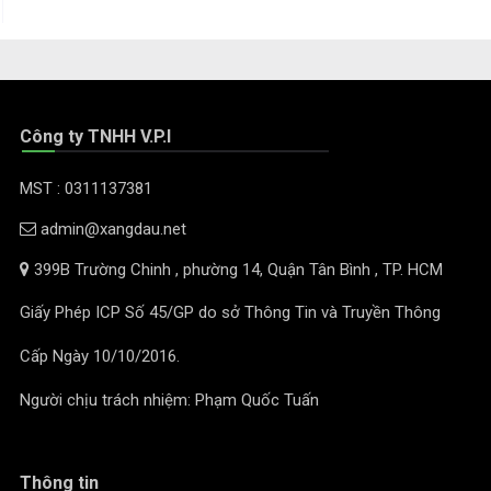
Công ty TNHH V.P.I
MST : 0311137381
admin@xangdau.net
399B Trường Chinh , phường 14, Quận Tân Bình , TP. HCM
Giấy Phép ICP Số 45/GP do sở Thông Tin và Truyền Thông
Cấp Ngày 10/10/2016.
Người chịu trách nhiệm: Phạm Quốc Tuấn
Thông tin