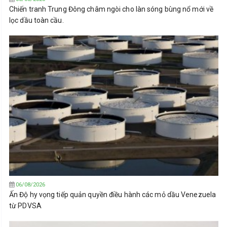
Chiến tranh Trung Đông châm ngòi cho làn sóng bùng nổ mới về
lọc dầu toàn cầu.
06/08/2026
Ấn Độ hy vọng tiếp quản quyền điều hành các mỏ dầu Venezuela
từ PDVSA