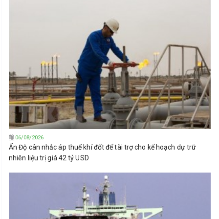
06/08/2026
Ấn Độ cân nhắc áp thuế khí đốt để tài trợ cho kế hoạch dự trữ
nhiên liệu trị giá 42 tỷ USD