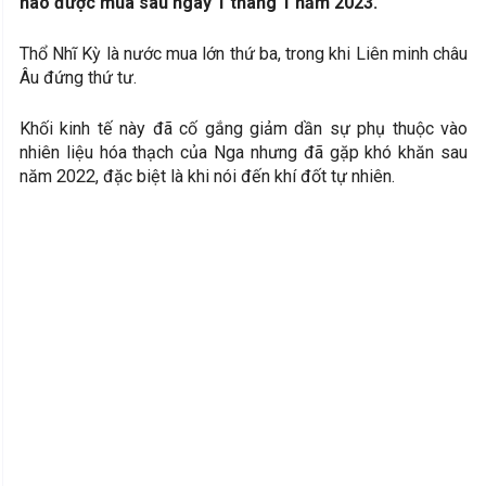
nào được mua sau ngày 1 tháng 1 năm 2023.
Thổ Nhĩ Kỳ là nước mua lớn thứ ba, trong khi Liên minh châu
Âu đứng thứ tư.
Khối kinh tế này đã cố gắng giảm dần sự phụ thuộc vào
nhiên liệu hóa thạch của Nga nhưng đã gặp khó khăn sau
năm 2022, đặc biệt là khi nói đến khí đốt tự nhiên.