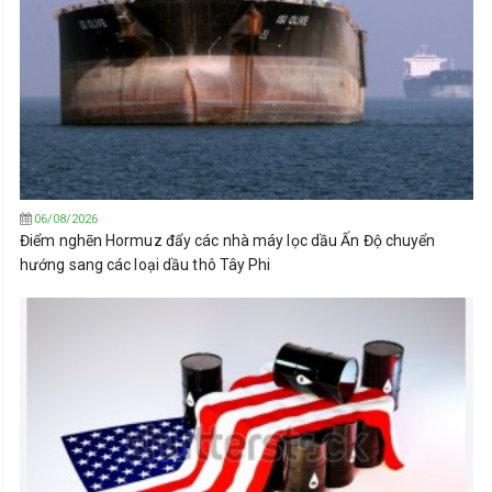
06/08/2026
Điểm nghẽn Hormuz đẩy các nhà máy lọc dầu Ấn Độ chuyển
hướng sang các loại dầu thô Tây Phi