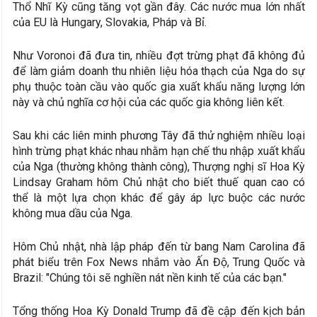
Thổ Nhĩ Kỳ cũng tăng vọt gần đây. Các nước mua lớn nhất
của EU là Hungary, Slovakia, Pháp và Bỉ.
Như Voronoi đã đưa tin, nhiều đợt trừng phạt đã không đủ
để làm giảm doanh thu nhiên liệu hóa thạch của Nga do sự
phụ thuộc toàn cầu vào quốc gia xuất khẩu năng lượng lớn
này và chủ nghĩa cơ hội của các quốc gia không liên kết.
Sau khi các liên minh phương Tây đã thử nghiệm nhiều loại
hình trừng phạt khác nhau nhằm hạn chế thu nhập xuất khẩu
của Nga (thường không thành công), Thượng nghị sĩ Hoa Kỳ
Lindsay Graham hôm Chủ nhật cho biết thuế quan cao có
thể là một lựa chọn khác để gây áp lực buộc các nước
không mua dầu của Nga.
Hôm Chủ nhật, nhà lập pháp đến từ bang Nam Carolina đã
phát biểu trên Fox News nhắm vào Ấn Độ, Trung Quốc và
Brazil: "Chúng tôi sẽ nghiền nát nền kinh tế của các bạn."
Tổng thống Hoa Kỳ Donald Trump đã đề cập đến kịch bản