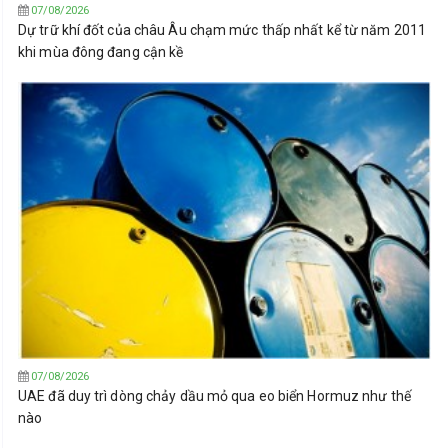
07/08/2026
Dự trữ khí đốt của châu Âu chạm mức thấp nhất kể từ năm 2011
khi mùa đông đang cận kề
07/08/2026
UAE đã duy trì dòng chảy dầu mỏ qua eo biển Hormuz như thế
nào