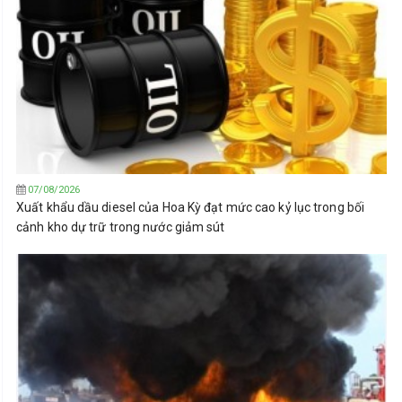
07/08/2026
Xuất khẩu dầu diesel của Hoa Kỳ đạt mức cao kỷ lục trong bối
cảnh kho dự trữ trong nước giảm sút