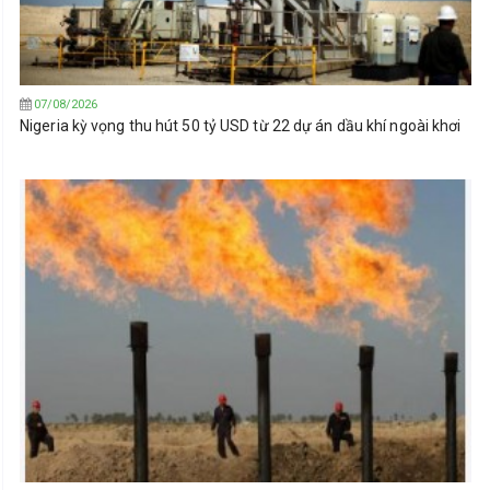
07/08/2026
Nigeria kỳ vọng thu hút 50 tỷ USD từ 22 dự án dầu khí ngoài khơi