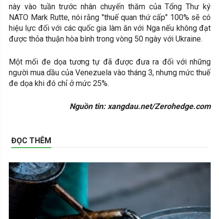
này vào tuần trước nhân chuyến thăm của Tổng Thư ký
NATO Mark Rutte, nói rằng "thuế quan thứ cấp" 100% sẽ có
hiệu lực đối với các quốc gia làm ăn với Nga nếu không đạt
được thỏa thuận hòa bình trong vòng 50 ngày với Ukraine.
Một mối đe dọa tương tự đã được đưa ra đối với những
người mua dầu của Venezuela vào tháng 3, nhưng mức thuế
đe dọa khi đó chỉ ở mức 25%.
Nguồn tin: xangdau.net/Zerohedge.com
ĐỌC THÊM