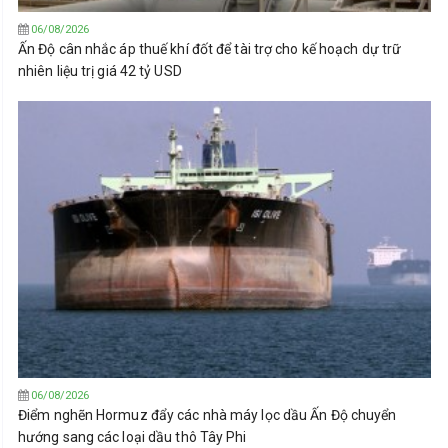
06/08/2026
Ấn Độ cân nhắc áp thuế khí đốt để tài trợ cho kế hoạch dự trữ
nhiên liệu trị giá 42 tỷ USD
06/08/2026
Điểm nghẽn Hormuz đẩy các nhà máy lọc dầu Ấn Độ chuyển
hướng sang các loại dầu thô Tây Phi