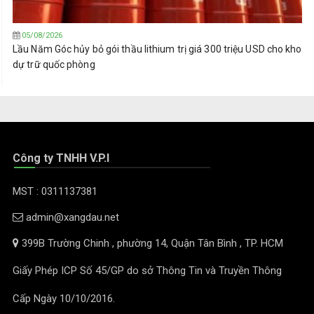
05/08/2026
Lầu Năm Góc hủy bỏ gói thầu lithium trị giá 300 triệu USD cho kho
dự trữ quốc phòng
Công ty TNHH V.P.I
MST : 0311137381
admin@xangdau.net
399B Trường Chinh , phường 14, Quận Tân Bình , TP. HCM
Giấy Phép ICP Số 45/GP do sở Thông Tin và Truyền Thông
Cấp Ngày 10/10/2016.