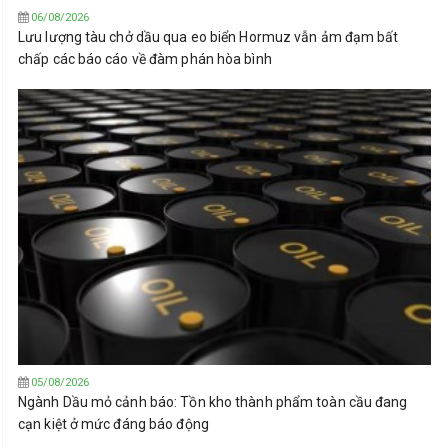
06/08/2026
Lưu lượng tàu chở dầu qua eo biển Hormuz vẫn ảm đạm bất
chấp các báo cáo về đàm phán hòa bình
05/08/2026
Ngành Dầu mỏ cảnh báo: Tồn kho thành phẩm toàn cầu đang
cạn kiệt ở mức đáng báo động