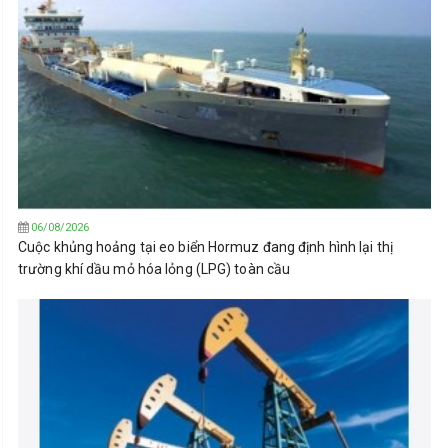
06/08/2026
Cuộc khủng hoảng tại eo biển Hormuz đang định hình lại thị
trường khí dầu mỏ hóa lỏng (LPG) toàn cầu