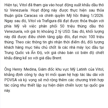
Hiện tại, Vitol đã tham gia vào hoạt động xuất khẩu dầu thô
từ Venezuela. Hoạt động này được thực hiện sau thỏa
thuận giữa Caracas và chính quyền Mỹ hồi tháng 1/2026.
Ngay sau đó, Vitol và Trafigura đã đạt được thỏa thuận với
phía Mỹ về việc phân phối 50 triệu thùng dầu thô
Venezuela, với giá trị khoảng 2 tỷ USD. Sau đó, khối lượng
này đã được điều chỉnh tăng gấp đôi, đạt mức 100 triệu
thùng. Theo các thông tin ghi nhận thời điểm đó, đối tượng
khách hàng mục tiêu chủ chốt là các nhà máy lọc dầu tại
Trung Quốc và Ấn Độ, với giá chào bán có biên độ chiết
khấu đáng kể so với giá dầu Brent.
Ông Henry Medina, Giám đốc khu vực Mỹ Latinh của Vitol,
khẳng định công ty duy trì mối quan hệ hợp tác lâu dài với
PDVSA và kỳ vọng sẽ mở rộng thêm các chương trình hợp
tác cũng như thiết lập sự hiện diện chiến lược tại quốc gia
này.