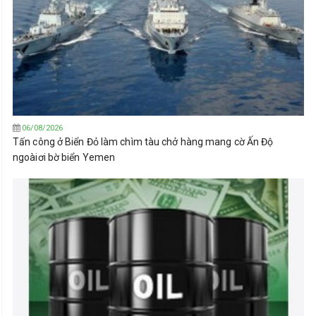
06/08/2026
Tấn công ở Biển Đỏ làm chìm tàu chở hàng mang cờ Ấn Độ
ngoàiơi bờ biển Yemen