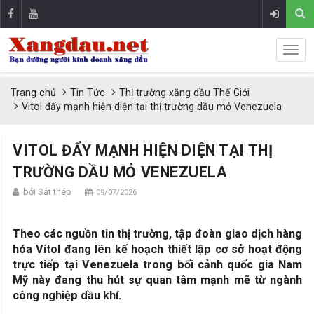
Trang chủ
Tin Tức
Thị trường xăng dầu Thế Giới
Vitol đẩy mạnh hiện diện tại thị trường dầu mỏ Venezuela
VITOL ĐẨY MẠNH HIỆN DIỆN TẠI THỊ
TRƯỜNG DẦU MỎ VENEZUELA
bởi Sắt thép
09/07/2026
Theo các nguồn tin thị trường, tập đoàn giao dịch hàng
hóa Vitol đang lên kế hoạch thiết lập cơ sở hoạt động
trực tiếp tại Venezuela trong bối cảnh quốc gia Nam
Mỹ này đang thu hút sự quan tâm mạnh mẽ từ ngành
công nghiệp dầu khí.