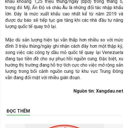
khẩu khoảng 1,25 triệu thùng/ngày (bpd) trong tháng 5,
trong đó Mỹ, Ấn Độ và châu Âu là những đối tác nhập khẩu
lớn. Đây là mức xuất khẩu cao nhất kể từ năm 2019 và
được dự báo sẽ tiếp tục gia tăng khi các nhà đầu tư năng
lượng quốc tế quay trở lại.
Mặc dù sản lượng hiện tại vẫn thấp hơn nhiều so với mức
đỉnh 3 triệu thùng/ngày ghi nhận cách đây hơn một thập kỷ,
song việc các công ty dầu mỏ quốc tế quay lại Venezuela
đang tạo tiền đề cho sự phục hồi nguồn cung. Đặc biệt, xu
hướng thị trường đang hỗ trợ tích cực cho việc mở rộng sản
lượng trong bối cảnh nguồn cung từ khu vực Trung Đông
vẫn đang đối mặt với nhiều gián đoạn.
Nguồn tin: Xangdau.net
ĐỌC THÊM