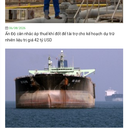
06/08/2026
Ấn Độ cân nhắc áp thuế khí đốt để tài trợ cho kế hoạch dự trữ
nhiên liệu trị giá 42 tỷ USD