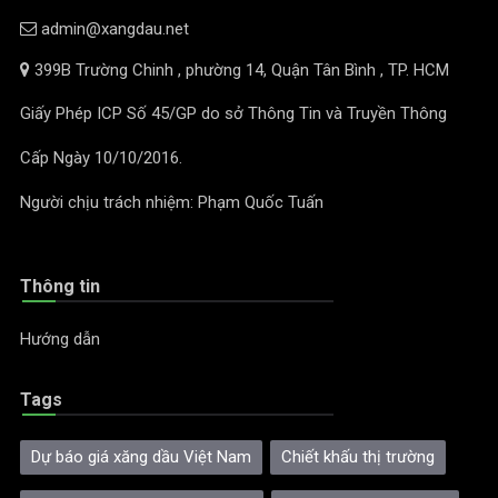
admin@xangdau.net
399B Trường Chinh , phường 14, Quận Tân Bình , TP. HCM
Giấy Phép ICP Số 45/GP do sở Thông Tin và Truyền Thông
Cấp Ngày 10/10/2016.
Người chịu trách nhiệm: Phạm Quốc Tuấn
Thông tin
Hướng dẫn
Tags
Dự báo giá xăng dầu Việt Nam
Chiết khấu thị trường