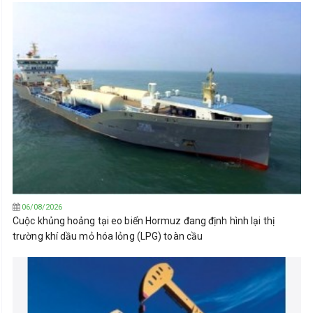
06/08/2026
Cuộc khủng hoảng tại eo biển Hormuz đang định hình lại thị
trường khí dầu mỏ hóa lỏng (LPG) toàn cầu