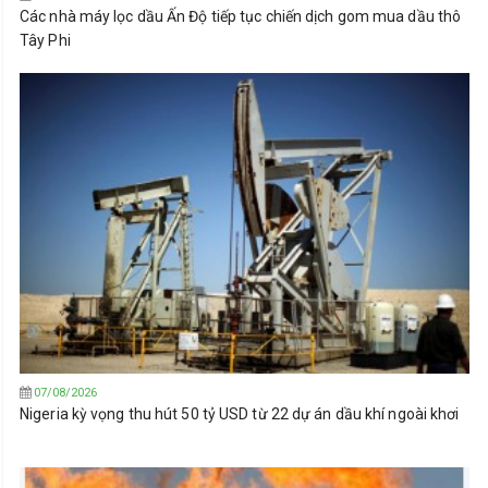
Các nhà máy lọc dầu Ấn Độ tiếp tục chiến dịch gom mua dầu thô
Tây Phi
07/08/2026
Nigeria kỳ vọng thu hút 50 tỷ USD từ 22 dự án dầu khí ngoài khơi