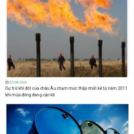
07/08/2026
Dự trữ khí đốt của châu Âu chạm mức thấp nhất kể từ năm 2011
khi mùa đông đang cận kề