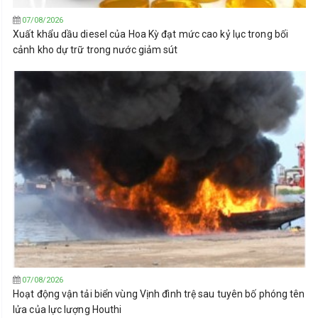
07/08/2026
Xuất khẩu dầu diesel của Hoa Kỳ đạt mức cao kỷ lục trong bối
cảnh kho dự trữ trong nước giảm sút
07/08/2026
Hoạt động vận tải biển vùng Vịnh đình trệ sau tuyên bố phóng tên
lửa của lực lượng Houthi