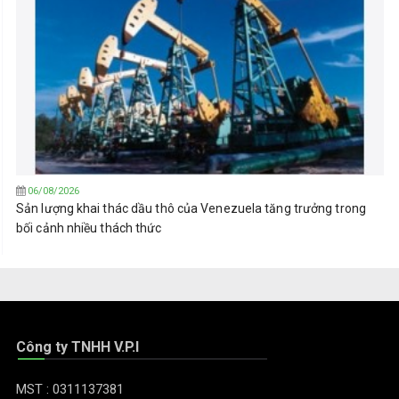
06/08/2026
Sản lượng khai thác dầu thô của Venezuela tăng trưởng trong
bối cảnh nhiều thách thức
Công ty TNHH V.P.I
MST : 0311137381