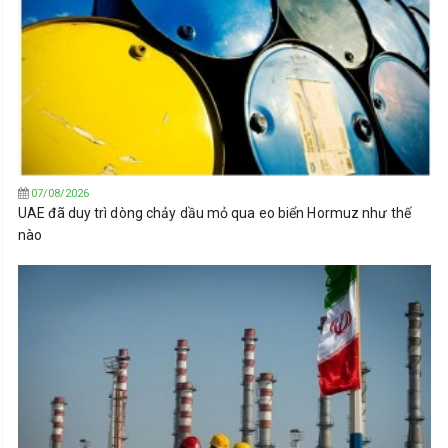
07/08/2026
UAE đã duy trì dòng chảy dầu mỏ qua eo biển Hormuz như thế
nào