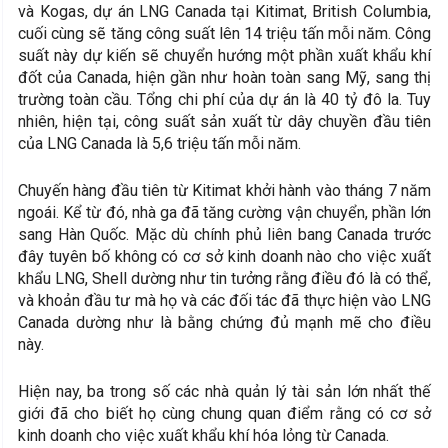
và Kogas, dự án LNG Canada tại Kitimat, British Columbia,
cuối cùng sẽ tăng công suất lên 14 triệu tấn mỗi năm. Công
suất này dự kiến sẽ chuyển hướng một phần xuất khẩu khí
đốt của Canada, hiện gần như hoàn toàn sang Mỹ, sang thị
trường toàn cầu. Tổng chi phí của dự án là 40 tỷ đô la. Tuy
nhiên, hiện tại, công suất sản xuất từ dây chuyền đầu tiên
của LNG Canada là 5,6 triệu tấn mỗi năm.
Chuyến hàng đầu tiên từ Kitimat khởi hành vào tháng 7 năm
ngoái. Kể từ đó, nhà ga đã tăng cường vận chuyển, phần lớn
sang Hàn Quốc. Mặc dù chính phủ liên bang Canada trước
đây tuyên bố không có cơ sở kinh doanh nào cho việc xuất
khẩu LNG, Shell dường như tin tưởng rằng điều đó là có thể,
và khoản đầu tư mà họ và các đối tác đã thực hiện vào LNG
Canada dường như là bằng chứng đủ mạnh mẽ cho điều
này.
Hiện nay, ba trong số các nhà quản lý tài sản lớn nhất thế
giới đã cho biết họ cùng chung quan điểm rằng có cơ sở
kinh doanh cho việc xuất khẩu khí hóa lỏng từ Canada.