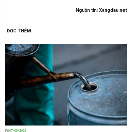
Nguồn tin: Xangdau.net
ĐỌC THÊM
07/08/2026