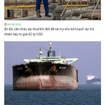
06/08/2026
Ấn Độ cân nhắc áp thuế khí đốt để tài trợ cho kế hoạch dự trữ
nhiên liệu trị giá 42 tỷ USD