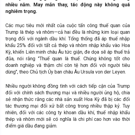
nhiều năm. May mắn thay, tác động này không quá
nghiêm trọng.
Các mục tiêu mới nhất của cuộc tấn công thuế quan của
Trump là thép và nhôm—cả hai đều là những kim loại quan
trọng đối với ngành dầu khí. Tổng thống đã áp thuế nhập
khẩu 25% đối với tất cả thép và nhôm nhập khẩu vào Hoa
Kỳ, khiến Liên minh châu Âu tức giận, đe dọa sẽ áp thuế trả
đũa, nói rằng "Thuế quan là thuế. Chúng không tốt cho
doanh nghiệp và thậm chí còn tệ hơn đối với người tiêu
dùng", theo Chủ tịch Ủy ban châu Âu Ursula von der Leyen.
Nhiều người không đồng tình với cách tiếp cận của Trump
đối với chính sách thương mại và nhiều người ủng hộ, chia
sẻ nhận thức rằng các nhà sản xuất Hoa Kỳ đã bị các đối
tác thương mại đối xử bất công trong nhiều thập kỷ. Tuy
nhiên, đối với các công ty khoan dầu khí, thuế nhập khẩu
thép và nhôm mới sẽ có nghĩa là chi phí cao hơn vào thời
điểm giá dầu đang giảm.