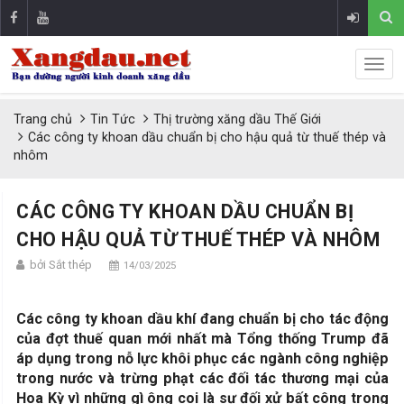
Trang chủ
Tin Tức
Thị trường xăng dầu Thế Giới
Các công ty khoan dầu chuẩn bị cho hậu quả từ thuế thép và
nhôm
CÁC CÔNG TY KHOAN DẦU CHUẨN BỊ
CHO HẬU QUẢ TỪ THUẾ THÉP VÀ NHÔM
bởi Sắt thép
14/03/2025
Các công ty khoan dầu khí đang chuẩn bị cho tác động
của đợt thuế quan mới nhất mà Tổng thống Trump đã
áp dụng trong nỗ lực khôi phục các ngành công nghiệp
trong nước và trừng phạt các đối tác thương mại của
Hoa Kỳ vì những gì ông coi là sự đối xử bất công trong