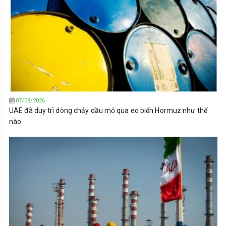
07/08/2026
UAE đã duy trì dòng chảy dầu mỏ qua eo biển Hormuz như thế
nào