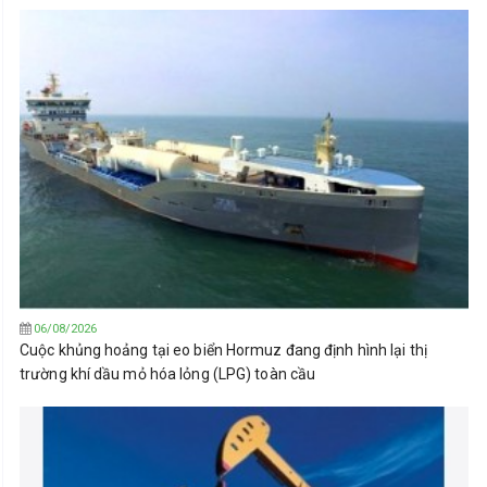
06/08/2026
Cuộc khủng hoảng tại eo biển Hormuz đang định hình lại thị
trường khí dầu mỏ hóa lỏng (LPG) toàn cầu