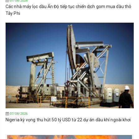
07/08/2026
Các nhà máy lọc dầu Ấn Độ tiếp tục chiến dịch gom mua dầu thô
Tây Phi
07/08/2026
Nigeria kỳ vọng thu hút 50 tỷ USD từ 22 dự án dầu khí ngoài khơi