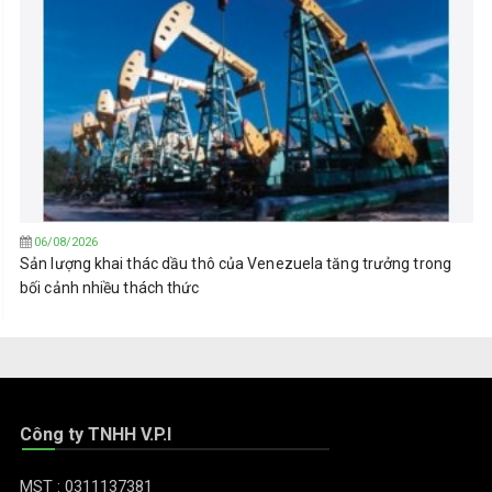
06/08/2026
Sản lượng khai thác dầu thô của Venezuela tăng trưởng trong
bối cảnh nhiều thách thức
Công ty TNHH V.P.I
MST : 0311137381