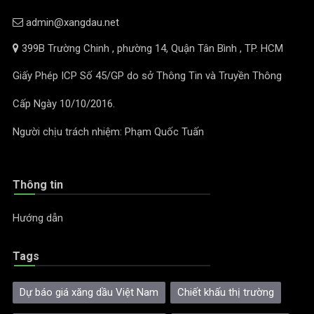
admin@xangdau.net
399B Trường Chinh , phường 14, Quận Tân Bình , TP. HCM
Giấy Phép ICP Số 45/GP do sở Thông Tin và Truyền Thông
Cấp Ngày 10/10/2016.
Người chịu trách nhiệm: Phạm Quốc Tuấn
Thông tin
Hướng dẫn
Tags
Dự báo giá xăng dầu Việt Nam
Chiết khấu thị trường