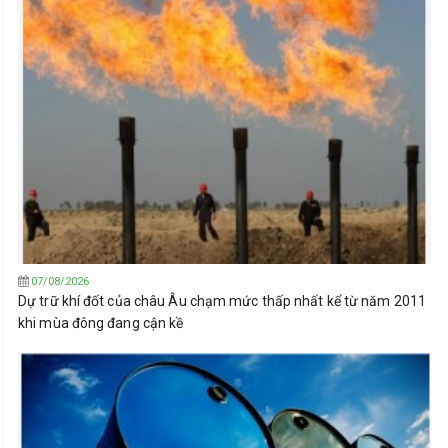
07/08/2026
Dự trữ khí đốt của châu Âu chạm mức thấp nhất kể từ năm 2011
khi mùa đông đang cận kề