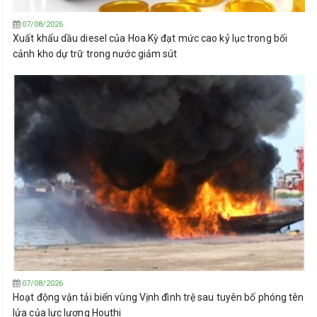
07/08/2026
Xuất khẩu dầu diesel của Hoa Kỳ đạt mức cao kỷ lục trong bối
cảnh kho dự trữ trong nước giảm sút
07/08/2026
Hoạt động vận tải biển vùng Vịnh đình trệ sau tuyên bố phóng tên
lửa của lực lượng Houthi