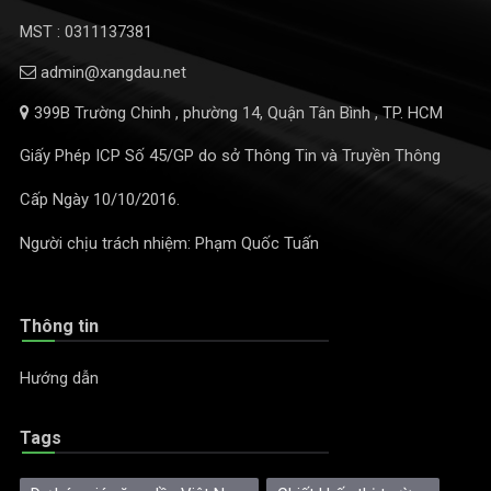
MST : 0311137381
admin@xangdau.net
399B Trường Chinh , phường 14, Quận Tân Bình , TP. HCM
Giấy Phép ICP Số 45/GP do sở Thông Tin và Truyền Thông
Cấp Ngày 10/10/2016.
Người chịu trách nhiệm: Phạm Quốc Tuấn
Thông tin
Hướng dẫn
Tags