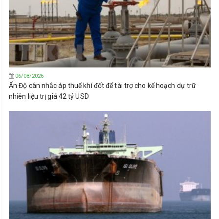
06/08/2026
Ấn Độ cân nhắc áp thuế khí đốt để tài trợ cho kế hoạch dự trữ
nhiên liệu trị giá 42 tỷ USD