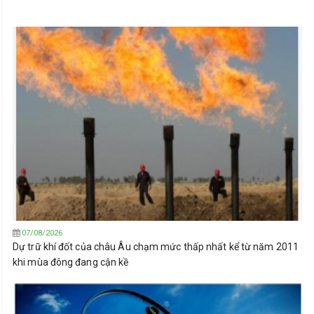
07/08/2026
Dự trữ khí đốt của châu Âu chạm mức thấp nhất kể từ năm 2011
khi mùa đông đang cận kề