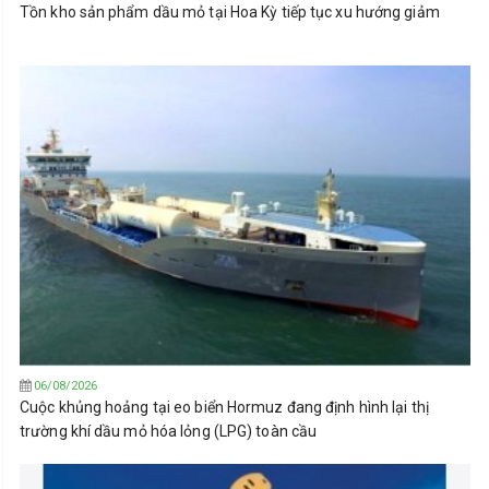
Tồn kho sản phẩm dầu mỏ tại Hoa Kỳ tiếp tục xu hướng giảm
06/08/2026
Cuộc khủng hoảng tại eo biển Hormuz đang định hình lại thị
trường khí dầu mỏ hóa lỏng (LPG) toàn cầu