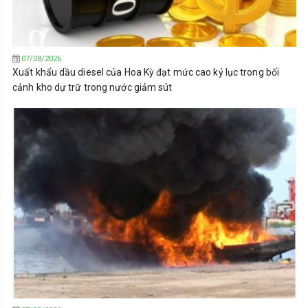
07/08/2026
Xuất khẩu dầu diesel của Hoa Kỳ đạt mức cao kỷ lục trong bối
cảnh kho dự trữ trong nước giảm sút