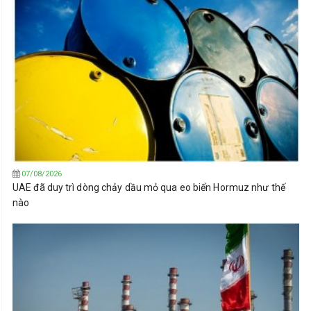
07/08/2026
UAE đã duy trì dòng chảy dầu mỏ qua eo biển Hormuz như thế
nào