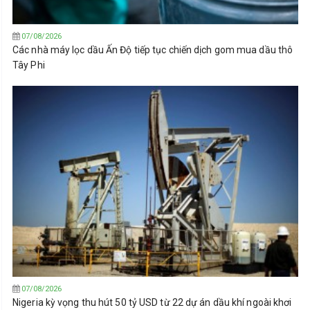
07/08/2026
Các nhà máy lọc dầu Ấn Độ tiếp tục chiến dịch gom mua dầu thô
Tây Phi
07/08/2026
Nigeria kỳ vọng thu hút 50 tỷ USD từ 22 dự án dầu khí ngoài khơi