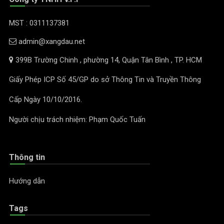
MST : 0311137381
admin@xangdau.net
399B Trường Chinh , phường 14, Quận Tân Bình , TP. HCM
Giấy Phép ICP Số 45/GP do sở Thông Tin và Truyền Thông
Cấp Ngày 10/10/2016.
Người chịu trách nhiệm: Phạm Quốc Tuấn
Thông tin
Hướng dẫn
Tags