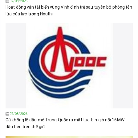
07/08/2026
Hoạt động vận tải biển vùng Vịnh đình trệ sau tuyên bố phóng tên
lửa của lực lượng Houthi
07/08/2026
Gã khổng lồ dầu mỏ Trung Quốc ra mắt tua-bin gió nổi 16MW
đầu tiên trên thế giới