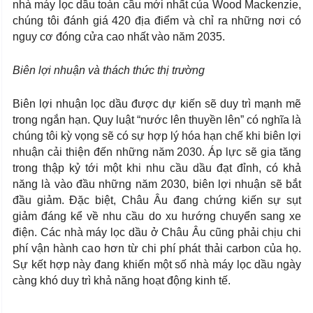
nhà máy lọc dầu toàn cầu mới nhất của Wood Mackenzie,
chúng tôi đánh giá 420 địa điểm và chỉ ra những nơi có
nguy cơ đóng cửa cao nhất vào năm 2035.
Biên lợi nhuận và thách thức thị trường
Biên lợi nhuận lọc dầu được dự kiến sẽ duy trì mạnh mẽ
trong ngắn hạn. Quy luật “nước lên thuyền lên” có nghĩa là
chúng tôi kỳ vọng sẽ có sự hợp lý hóa hạn chế khi biên lợi
nhuận cải thiện đến những năm 2030. Áp lực sẽ gia tăng
trong thập kỷ tới một khi nhu cầu dầu đạt đỉnh, có khả
năng là vào đầu những năm 2030, biên lợi nhuận sẽ bắt
đầu giảm. Đặc biệt, Châu Âu đang chứng kiến sự sụt
giảm đáng kể về nhu cầu do xu hướng chuyển sang xe
điện. Các nhà máy lọc dầu ở Châu Âu cũng phải chịu chi
phí vận hành cao hơn từ chi phí phát thải carbon của họ.
Sự kết hợp này đang khiến một số nhà máy lọc dầu ngày
càng khó duy trì khả năng hoạt động kinh tế.