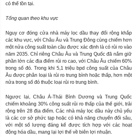
có thể tồn tại.
Tổng quan theo khu vực
Nguy cơ đóng cửa nhà máy lọc dầu thay đổi rộng khắp
các khu vực, với Châu Âu và Trung Đông cùng chiếm hơn
một nửa công suất toàn cầu được xác định là có rủi ro vào
năm 2035. Chỉ riêng Châu Âu và Trung Quốc đã nắm giữ
phần lớn các địa điểm rủi ro cao, với Châu Âu chiếm 60%
trong số đó. Trong khi 5,1 triệu bpd công suất của Châu
Âu được phân loại là rủi ro trung bình hoặc thấp, hơn một
nửa trong số đó thuộc loại rủi ro trung bình.
Ngược lại, Châu Á-Thái Bình Dương và Trung Quốc
chiếm khoảng 30% công suất rủi ro thấp của thế giới, trải
rộng trên 28 địa điểm. Các nhà máy lọc dầu này chủ yếu
là các cơ sở phức tạp hoặc có khả năng chuyển đổi sâu,
với một số lượng đáng kể được tích hợp với các hoạt
động hóa dầu, mang lại lợi thế về biên lợi nhuận.