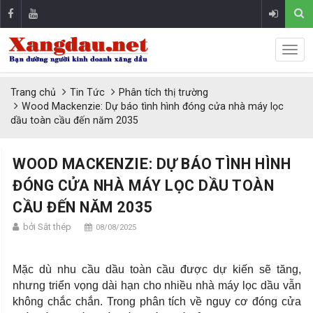
Trang chủ
Tin Tức
Phân tích thị trường
Wood Mackenzie: Dự báo tình hình đóng cửa nhà máy lọc
dầu toàn cầu đến năm 2035
WOOD MACKENZIE: DỰ BÁO TÌNH HÌNH
ĐÓNG CỬA NHÀ MÁY LỌC DẦU TOÀN
CẦU ĐẾN NĂM 2035
bởi Sắt thép
08/08/2025
Mặc dù nhu cầu dầu toàn cầu được dự kiến sẽ tăng,
nhưng triển vọng dài hạn cho nhiều nhà máy lọc dầu vẫn
không chắc chắn. Trong phân tích về nguy cơ đóng cửa