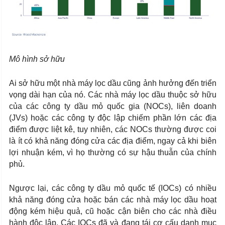
Mô hình sở hữu
Ai sở hữu một nhà máy lọc dầu cũng ảnh hưởng đến triển
vọng dài hạn của nó. Các nhà máy lọc dầu thuộc sở hữu
của các công ty dầu mỏ quốc gia (NOCs), liên doanh
(JVs) hoặc các công ty độc lập chiếm phần lớn các địa
điểm được liệt kê, tuy nhiên, các NOCs thường được coi
là ít có khả năng đóng cửa các địa điểm, ngay cả khi biên
lợi nhuận kém, vì họ thường có sự hậu thuẫn của chính
phủ.
Ngược lại, các công ty dầu mỏ quốc tế (IOCs) có nhiều
khả năng đóng cửa hoặc bán các nhà máy lọc dầu hoạt
động kém hiệu quả, cũ hoặc cận biên cho các nhà điều
hành độc lập. Các IOCs đã và đang tái cơ cấu danh mục