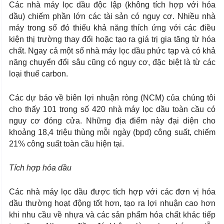
Các nhà máy lọc dầu độc lập (không tích hợp với hóa
dầu) chiếm phần lớn các tài sản có nguy cơ. Nhiều nhà
máy trong số đó thiếu khả năng thích ứng với các điều
kiện thị trường thay đổi hoặc tạo ra giá trị gia tăng từ hóa
chất. Ngay cả một số nhà máy lọc dầu phức tạp và có khả
năng chuyển đổi sâu cũng có nguy cơ, đặc biệt là từ các
loại thuế carbon.
Các dự báo về biên lợi nhuận ròng (NCM) của chúng tôi
cho thấy 101 trong số 420 nhà máy lọc dầu toàn cầu có
nguy cơ đóng cửa. Những địa điểm này đại diện cho
khoảng 18,4 triệu thùng mỗi ngày (bpd) công suất, chiếm
21% công suất toàn cầu hiện tại.
Tích hợp hóa dầu
Các nhà máy lọc dầu được tích hợp với các đơn vị hóa
dầu thường hoạt động tốt hơn, tạo ra lợi nhuận cao hơn
khi nhu cầu về nhựa và các sản phẩm hóa chất khác tiếp