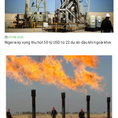
07/08/2026
Nigeria kỳ vọng thu hút 50 tỷ USD từ 22 dự án dầu khí ngoài khơi