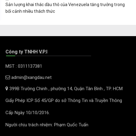
Sản lượng khai thác dầu thô của Venezuela tăng trưởng trong
bối cảnh nhiều thách thức
Công ty TNHH V.P.I
MST : 0311137381
admin@xangdau.net
399B Trường Chinh , phường 14, Quận Tân Bình , TP. HCM
Giấy Phép ICP Số 45/GP do sở Thông Tin và Truyền Thông
Cấp Ngày 10/10/2016.
Người chịu trách nhiệm: Phạm Quốc Tuấn