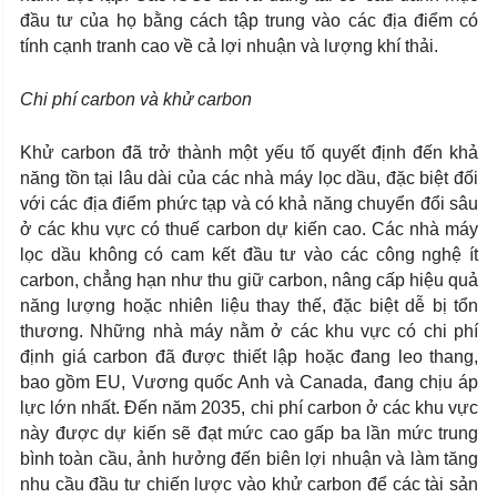
đầu tư của họ bằng cách tập trung vào các địa điểm có
tính cạnh tranh cao về cả lợi nhuận và lượng khí thải.
Chi phí carbon và khử carbon
Khử carbon đã trở thành một yếu tố quyết định đến khả
năng tồn tại lâu dài của các nhà máy lọc dầu, đặc biệt đối
với các địa điểm phức tạp và có khả năng chuyển đổi sâu
ở các khu vực có thuế carbon dự kiến cao. Các nhà máy
lọc dầu không có cam kết đầu tư vào các công nghệ ít
carbon, chẳng hạn như thu giữ carbon, nâng cấp hiệu quả
năng lượng hoặc nhiên liệu thay thế, đặc biệt dễ bị tổn
thương. Những nhà máy nằm ở các khu vực có chi phí
định giá carbon đã được thiết lập hoặc đang leo thang,
bao gồm EU, Vương quốc Anh và Canada, đang chịu áp
lực lớn nhất. Đến năm 2035, chi phí carbon ở các khu vực
này được dự kiến sẽ đạt mức cao gấp ba lần mức trung
bình toàn cầu, ảnh hưởng đến biên lợi nhuận và làm tăng
nhu cầu đầu tư chiến lược vào khử carbon để các tài sản