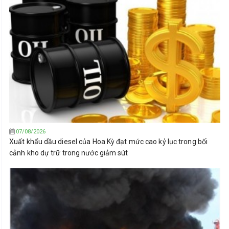
07/08/2026
Xuất khẩu dầu diesel của Hoa Kỳ đạt mức cao kỷ lục trong bối
cảnh kho dự trữ trong nước giảm sút