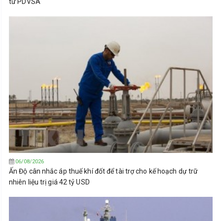
từ PDVSA
06/08/2026
Ấn Độ cân nhắc áp thuế khí đốt để tài trợ cho kế hoạch dự trữ
nhiên liệu trị giá 42 tỷ USD