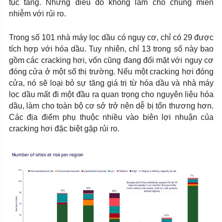
tục tăng. Nhưng điều đó không làm cho chúng miễn
nhiễm với rủi ro.
Trong số 101 nhà máy lọc dầu có nguy cơ, chỉ có 29 được
tích hợp với hóa dầu. Tuy nhiên, chỉ 13 trong số này bao
gồm các cracking hơi, vốn cũng đang đối mặt với nguy cơ
đóng cửa ở một số thị trường. Nếu một cracking hơi đóng
cửa, nó sẽ loại bỏ sự tăng giá trị từ hóa dầu và nhà máy
lọc dầu mất đi một đầu ra quan trọng cho nguyên liệu hóa
dầu, làm cho toàn bộ cơ sở trở nên dễ bị tổn thương hơn.
Các địa điểm phụ thuộc nhiều vào biên lợi nhuận của
cracking hơi đặc biệt gặp rủi ro.