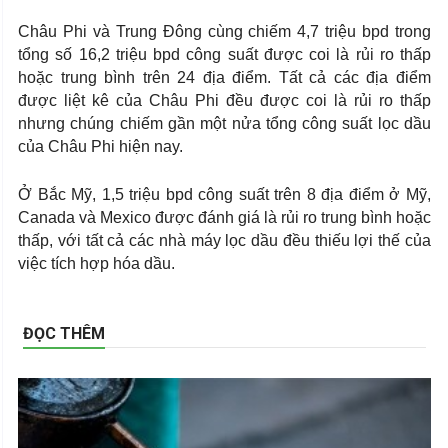
Châu Phi và Trung Đông cùng chiếm 4,7 triệu bpd trong
tổng số 16,2 triệu bpd công suất được coi là rủi ro thấp
hoặc trung bình trên 24 địa điểm. Tất cả các địa điểm
được liệt kê của Châu Phi đều được coi là rủi ro thấp
nhưng chúng chiếm gần một nửa tổng công suất lọc dầu
của Châu Phi hiện nay.
Ở Bắc Mỹ, 1,5 triệu bpd công suất trên 8 địa điểm ở Mỹ,
Canada và Mexico được đánh giá là rủi ro trung bình hoặc
thấp, với tất cả các nhà máy lọc dầu đều thiếu lợi thế của
việc tích hợp hóa dầu.
ĐỌC THÊM