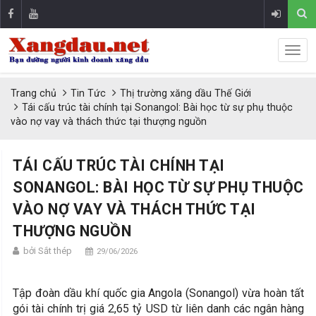
Trang chủ
Tin Tức
Thị trường xăng dầu Thế Giới
Tái cấu trúc tài chính tại Sonangol: Bài học từ sự phụ thuộc
vào nợ vay và thách thức tại thượng nguồn
TÁI CẤU TRÚC TÀI CHÍNH TẠI
SONANGOL: BÀI HỌC TỪ SỰ PHỤ THUỘC
VÀO NỢ VAY VÀ THÁCH THỨC TẠI
THƯỢNG NGUỒN
bởi Sắt thép
29/06/2026
Tập đoàn dầu khí quốc gia Angola (Sonangol) vừa hoàn tất
gói tài chính trị giá 2,65 tỷ USD từ liên danh các ngân hàng