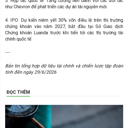
3. Hợp tác quốc tế: Tăng cường liên danh với các đối tác
như Chevron để phát triển các dự án tài nguyên mới.
4. IPO: Dự kiến niêm yết 30% vốn điều lệ trên thị trường
chứng khoán vào năm 2027, bắt đầu tại Sở Giao dịch
Chứng khoán Luanda trước khi tiến tới các thị trường tài
chính quốc tế.
---
Bản tin tổng hợp dữ liệu tài chính và chiến lược tập đoàn
tính đến ngày 29/6/2026
ĐỌC THÊM