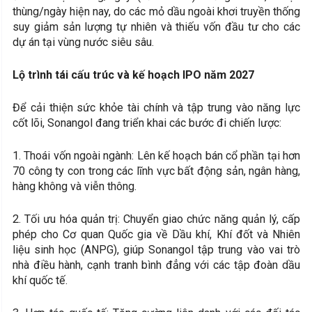
thùng/ngày hiện nay, do các mỏ dầu ngoài khơi truyền thống
suy giảm sản lượng tự nhiên và thiếu vốn đầu tư cho các
dự án tại vùng nước siêu sâu.
Lộ trình tái cấu trúc và kế hoạch IPO năm 2027
Để cải thiện sức khỏe tài chính và tập trung vào năng lực
cốt lõi, Sonangol đang triển khai các bước đi chiến lược:
1. Thoái vốn ngoài ngành: Lên kế hoạch bán cổ phần tại hơn
70 công ty con trong các lĩnh vực bất động sản, ngân hàng,
hàng không và viễn thông.
2. Tối ưu hóa quản trị: Chuyển giao chức năng quản lý, cấp
phép cho Cơ quan Quốc gia về Dầu khí, Khí đốt và Nhiên
liệu sinh học (ANPG), giúp Sonangol tập trung vào vai trò
nhà điều hành, cạnh tranh bình đẳng với các tập đoàn dầu
khí quốc tế.