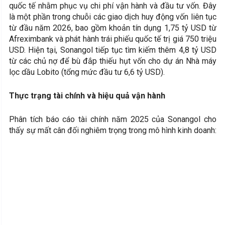
quốc tế nhằm phục vụ chi phí vận hành và đầu tư vốn. Đây
là một phần trong chuỗi các giao dịch huy động vốn liên tục
từ đầu năm 2026, bao gồm khoản tín dụng 1,75 tỷ USD từ
Afreximbank và phát hành trái phiếu quốc tế trị giá 750 triệu
USD. Hiện tại, Sonangol tiếp tục tìm kiếm thêm 4,8 tỷ USD
từ các chủ nợ để bù đắp thiếu hụt vốn cho dự án Nhà máy
lọc dầu Lobito (tổng mức đầu tư 6,6 tỷ USD).
Thực trạng tài chính và hiệu quả vận hành
Phân tích báo cáo tài chính năm 2025 của Sonangol cho
thấy sự mất cân đối nghiêm trọng trong mô hình kinh doanh: