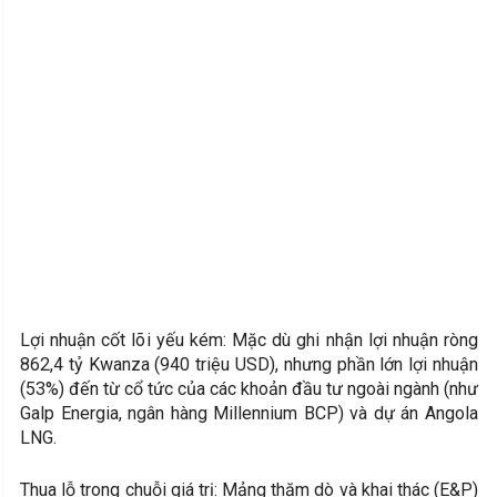
Lợi nhuận cốt lõi yếu kém: Mặc dù ghi nhận lợi nhuận ròng
862,4 tỷ Kwanza (940 triệu USD), nhưng phần lớn lợi nhuận
(53%) đến từ cổ tức của các khoản đầu tư ngoài ngành (như
Galp Energia, ngân hàng Millennium BCP) và dự án Angola
LNG.
Thua lỗ trong chuỗi giá trị: Mảng thăm dò và khai thác (E&P)