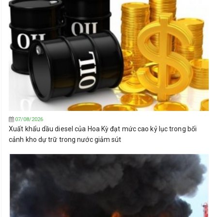
07/08/2026
Xuất khẩu dầu diesel của Hoa Kỳ đạt mức cao kỷ lục trong bối
cảnh kho dự trữ trong nước giảm sút