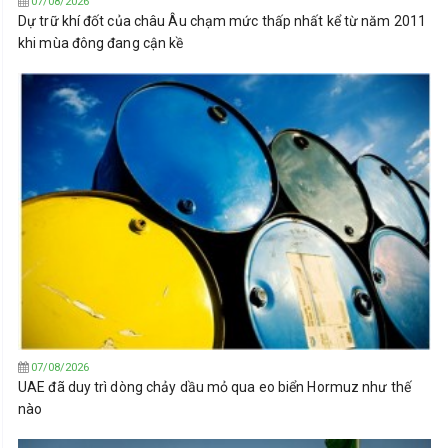
07/08/2026
Dự trữ khí đốt của châu Âu chạm mức thấp nhất kể từ năm 2011
khi mùa đông đang cận kề
07/08/2026
UAE đã duy trì dòng chảy dầu mỏ qua eo biển Hormuz như thế
nào