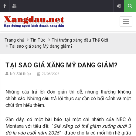
Trang chủ
Tin Tức
Thị trường xăng dầu Thế Giới
Tại sao giá xăng Mỹ đang giảm?
TẠI SAO GIÁ XĂNG MỸ ĐANG GIẢM?
bởi Sắt thép
27/08/2025
Những câu trả lời đơn giản thì dễ, nhưng thường không
chính xác. Những câu trả lời thực sự cần có bối cảnh và một
chút tìm hiểu thêm.
Gần đây, có một bài báo tại một chi nhánh của NBC ở
Montana với tiêu đề: ‘
Giá xăng có thể giảm xuống dưới 3
đô la vào cuối năm 2025’
- được cho là có mối liên hệ giữa