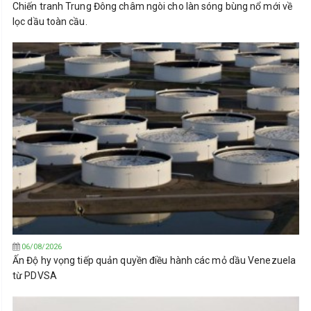
Chiến tranh Trung Đông châm ngòi cho làn sóng bùng nổ mới về
lọc dầu toàn cầu.
06/08/2026
Ấn Độ hy vọng tiếp quản quyền điều hành các mỏ dầu Venezuela
từ PDVSA