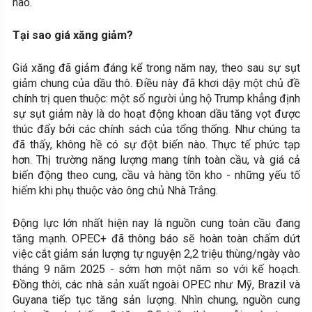
nào.
Tại sao giá xăng giảm?
Giá xăng đã giảm đáng kể trong năm nay, theo sau sự sụt
giảm chung của dầu thô. Điều này đã khơi dậy một chủ đề
chính trị quen thuộc: một số người ủng hộ Trump khẳng định
sự sụt giảm này là do hoạt động khoan dầu tăng vọt được
thúc đẩy bởi các chính sách của tổng thống. Như chúng ta
đã thấy, không hề có sự đột biến nào. Thực tế phức tạp
hơn. Thị trường năng lượng mang tính toàn cầu, và giá cả
biến động theo cung, cầu và hàng tồn kho - những yếu tố
hiếm khi phụ thuộc vào ông chủ Nhà Trắng.
Động lực lớn nhất hiện nay là nguồn cung toàn cầu đang
tăng mạnh. OPEC+ đã thông báo sẽ hoàn toàn chấm dứt
việc cắt giảm sản lượng tự nguyện 2,2 triệu thùng/ngày vào
tháng 9 năm 2025 - sớm hơn một năm so với kế hoạch.
Đồng thời, các nhà sản xuất ngoài OPEC như Mỹ, Brazil và
Guyana tiếp tục tăng sản lượng. Nhìn chung, nguồn cung