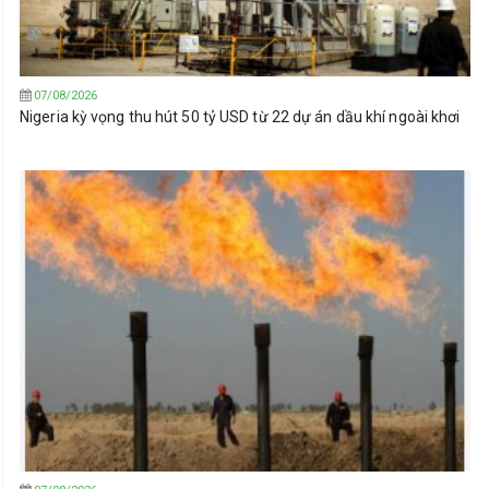
07/08/2026
Nigeria kỳ vọng thu hút 50 tỷ USD từ 22 dự án dầu khí ngoài khơi