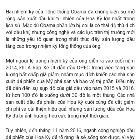
Hai nhiệm kỳ của Tổng thống Obama đã chứng kiến ​​sự mở
rộng sản xuất dầu khí tự nhiên của Hoa Kỳ lớn nhất trong
lịch sử. Mặc dù Obama phần lớn bị coi là có thái độ thù địch
với dầu khí, nhưng công nghệ và các lực trên thị trường mới
là những yếu tố quan trọng nhất thúc đẩy sản lượng dầu
tăng cao trong nhiệm kỳ tổng thống của ông.
Một ngoại lệ trong nhiệm kỳ của ông diễn ra vào cuối năm
2014, khi Ả Rập Xê Út dẫn đầu OPEC trong việc tăng sản
lượng bất chấp giá giảm, nhằm mục đích khiến các nhà sản
xuất đá phiến của Mỹ phá sản và bảo vệ thị phần. Điều này
đã dẫn đến sự sụp đổ của giá dầu vào năm 2015 và 2016,
từ hơn 100 đô la xuống dưới 30 đô la một thùng. Các nhà
sản xuất dầu đá phiến của Hoa Kỳ cuối cùng đã cắt giảm
chi phí và cải thiện hiệu quả, nhưng sản lượng dầu của Hoa
Kỳ đã bị ảnh hưởng tiêu cực trong một thời gian.
Tuy nhiên, đến tháng 11 năm 2016, ngành công nghiệp dầu
đá phiến của Hoa Kỳ đã rõ ràng là sẽ sống sót được, vì vậy