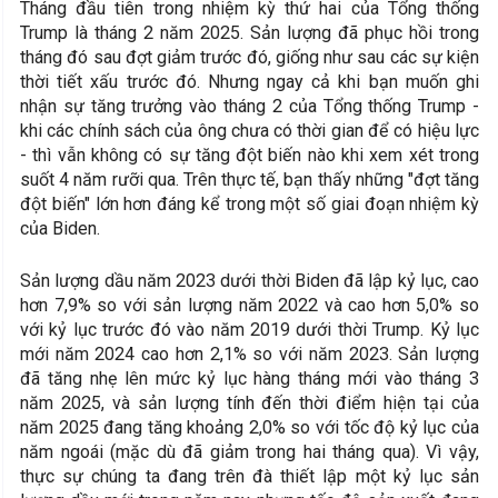
Tháng đầu tiên trong nhiệm kỳ thứ hai của Tổng thống
Trump là tháng 2 năm 2025. Sản lượng đã phục hồi trong
tháng đó sau đợt giảm trước đó, giống như sau các sự kiện
thời tiết xấu trước đó. Nhưng ngay cả khi bạn muốn ghi
nhận sự tăng trưởng vào tháng 2 của Tổng thống Trump -
khi các chính sách của ông chưa có thời gian để có hiệu lực
- thì vẫn không có sự tăng đột biến nào khi xem xét trong
suốt 4 năm rưỡi qua. Trên thực tế, bạn thấy những "đợt tăng
đột biến" lớn hơn đáng kể trong một số giai đoạn nhiệm kỳ
của Biden.
Sản lượng dầu năm 2023 dưới thời Biden đã lập kỷ lục, cao
hơn 7,9% so với sản lượng năm 2022 và cao hơn 5,0% so
với kỷ lục trước đó vào năm 2019 dưới thời Trump. Kỷ lục
mới năm 2024 cao hơn 2,1% so với năm 2023. Sản lượng
đã tăng nhẹ lên mức kỷ lục hàng tháng mới vào tháng 3
năm 2025, và sản lượng tính đến thời điểm hiện tại của
năm 2025 đang tăng khoảng 2,0% so với tốc độ kỷ lục của
năm ngoái (mặc dù đã giảm trong hai tháng qua). Vì vậy,
thực sự chúng ta đang trên đà thiết lập một kỷ lục sản