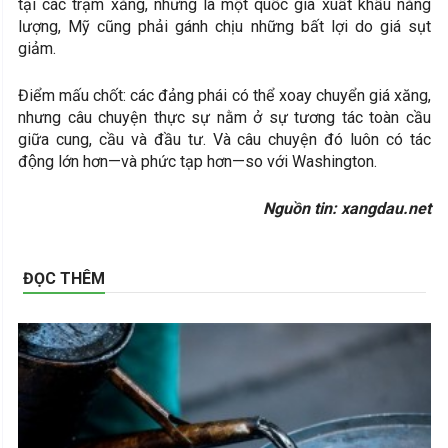
tại các trạm xăng, nhưng là một quốc gia xuất khẩu năng
lượng, Mỹ cũng phải gánh chịu những bất lợi do giá sụt
giảm.
Điểm mấu chốt: các đảng phái có thể xoay chuyển giá xăng,
nhưng câu chuyện thực sự nằm ở sự tương tác toàn cầu
giữa cung, cầu và đầu tư. Và câu chuyện đó luôn có tác
động lớn hơn—và phức tạp hơn—so với Washington.
Nguồn tin: xangdau.net
ĐỌC THÊM