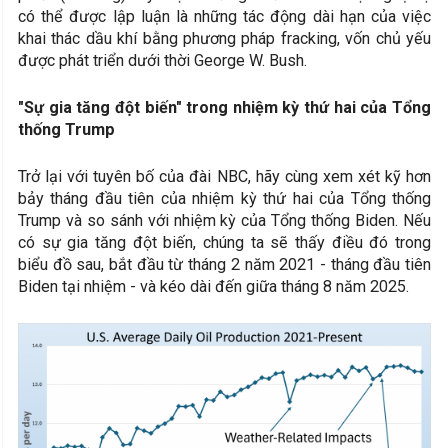
có thể được lập luận là những tác động dài hạn của việc
khai thác dầu khí bằng phương pháp fracking, vốn chủ yếu
được phát triển dưới thời George W. Bush.
"Sự gia tăng đột biến" trong nhiệm kỳ thứ hai của Tổng
thống Trump
Trở lại với tuyên bố của đài NBC, hãy cùng xem xét kỹ hơn
bảy tháng đầu tiên của nhiệm kỳ thứ hai của Tổng thống
Trump và so sánh với nhiệm kỳ của Tổng thống Biden. Nếu
có sự gia tăng đột biến, chúng ta sẽ thấy điều đó trong
biểu đồ sau, bắt đầu từ tháng 2 năm 2021 - tháng đầu tiên
Biden tại nhiệm - và kéo dài đến giữa tháng 8 năm 2025.