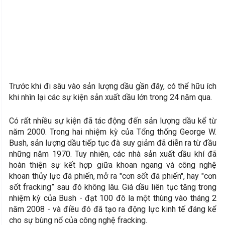
Trước khi đi sâu vào sản lượng dầu gần đây, có thể hữu ích
khi nhìn lại các sự kiện sản xuất dầu lớn trong 24 năm qua.
Có rất nhiều sự kiện đã tác động đến sản lượng dầu kể từ
năm 2000. Trong hai nhiệm kỳ của Tổng thống George W.
Bush, sản lượng dầu tiếp tục đà suy giảm đã diễn ra từ đầu
những năm 1970. Tuy nhiên, các nhà sản xuất dầu khí đã
hoàn thiện sự kết hợp giữa khoan ngang và công nghệ
khoan thủy lực đá phiến, mở ra "cơn sốt đá phiến", hay "cơn
sốt fracking” sau đó không lâu. Giá dầu liên tục tăng trong
nhiệm kỳ của Bush - đạt 100 đô la một thùng vào tháng 2
năm 2008 - và điều đó đã tạo ra động lực kinh tế đáng kể
cho sự bùng nổ của công nghệ fracking.