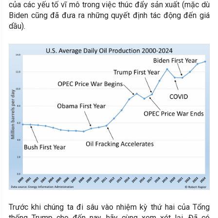
của các yếu tố vĩ mô trong việc thúc đẩy sản xuất (mặc dù
Biden cũng đã đưa ra những quyết định tác động đến giá
dầu).
Trước khi chúng ta đi sâu vào nhiệm kỳ thứ hai của Tổng
thống Trump cho đến nay, hãy cùng xem xét lại. Đã có