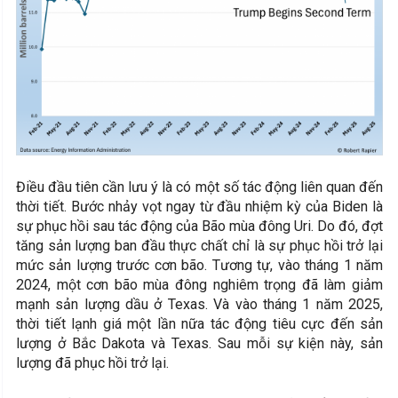
Điều đầu tiên cần lưu ý là có một số tác động liên quan đến
thời tiết. Bước nhảy vọt ngay từ đầu nhiệm kỳ của Biden là
sự phục hồi sau tác động của Bão mùa đông Uri. Do đó, đợt
tăng sản lượng ban đầu thực chất chỉ là sự phục hồi trở lại
mức sản lượng trước cơn bão. Tương tự, vào tháng 1 năm
2024, một cơn bão mùa đông nghiêm trọng đã làm giảm
mạnh sản lượng dầu ở Texas. Và vào tháng 1 năm 2025,
thời tiết lạnh giá một lần nữa tác động tiêu cực đến sản
lượng ở Bắc Dakota và Texas. Sau mỗi sự kiện này, sản
lượng đã phục hồi trở lại.