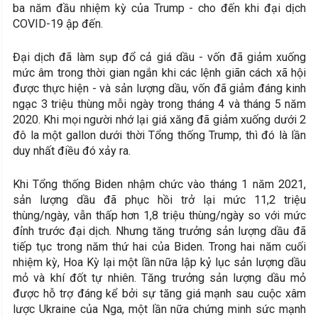
ba năm đầu nhiệm kỳ của Trump - cho đến khi đại dịch
COVID-19 ập đến.
Đại dịch đã làm sụp đổ cả giá dầu - vốn đã giảm xuống
mức âm trong thời gian ngắn khi các lệnh giãn cách xã hội
được thực hiện - và sản lượng dầu, vốn đã giảm đáng kinh
ngạc 3 triệu thùng mỗi ngày trong tháng 4 và tháng 5 năm
2020. Khi mọi người nhớ lại giá xăng đã giảm xuống dưới 2
đô la một gallon dưới thời Tổng thống Trump, thì đó là lần
duy nhất điều đó xảy ra.
Khi Tổng thống Biden nhậm chức vào tháng 1 năm 2021,
sản lượng dầu đã phục hồi trở lại mức 11,2 triệu
thùng/ngày, vẫn thấp hơn 1,8 triệu thùng/ngày so với mức
đỉnh trước đại dịch. Nhưng tăng trưởng sản lượng dầu đã
tiếp tục trong năm thứ hai của Biden. Trong hai năm cuối
nhiệm kỳ, Hoa Kỳ lại một lần nữa lập kỷ lục sản lượng dầu
mỏ và khí đốt tự nhiên. Tăng trưởng sản lượng dầu mỏ
được hỗ trợ đáng kể bởi sự tăng giá mạnh sau cuộc xâm
lược Ukraine của Nga, một lần nữa chứng minh sức mạnh