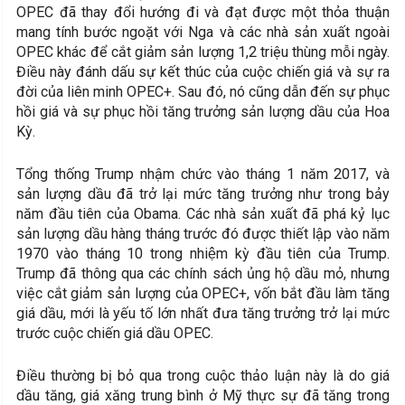
OPEC đã thay đổi hướng đi và đạt được một thỏa thuận
mang tính bước ngoặt với Nga và các nhà sản xuất ngoài
OPEC khác để cắt giảm sản lượng 1,2 triệu thùng mỗi ngày.
Điều này đánh dấu sự kết thúc của cuộc chiến giá và sự ra
đời của liên minh OPEC+. Sau đó, nó cũng dẫn đến sự phục
hồi giá và sự phục hồi tăng trưởng sản lượng dầu của Hoa
Kỳ.
Tổng thống Trump nhậm chức vào tháng 1 năm 2017, và
sản lượng dầu đã trở lại mức tăng trưởng như trong bảy
năm đầu tiên của Obama. Các nhà sản xuất đã phá kỷ lục
sản lượng dầu hàng tháng trước đó được thiết lập vào năm
1970 vào tháng 10 trong nhiệm kỳ đầu tiên của Trump.
Trump đã thông qua các chính sách ủng hộ dầu mỏ, nhưng
việc cắt giảm sản lượng của OPEC+, vốn bắt đầu làm tăng
giá dầu, mới là yếu tố lớn nhất đưa tăng trưởng trở lại mức
trước cuộc chiến giá dầu OPEC.
Điều thường bị bỏ qua trong cuộc thảo luận này là do giá
dầu tăng, giá xăng trung bình ở Mỹ thực sự đã tăng trong