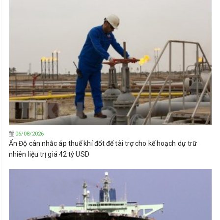
06/08/2026
Ấn Độ cân nhắc áp thuế khí đốt để tài trợ cho kế hoạch dự trữ
nhiên liệu trị giá 42 tỷ USD