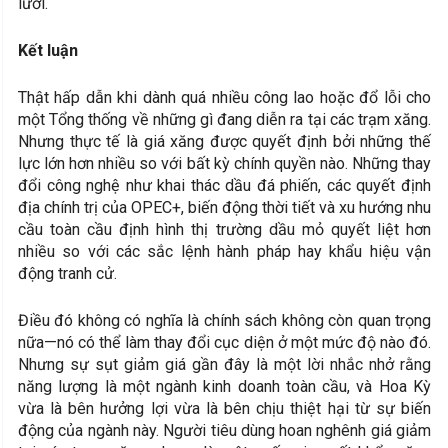
lưỡi.
Kết luận
Thật hấp dẫn khi dành quá nhiều công lao hoặc đổ lỗi cho
một Tổng thống về những gì đang diễn ra tại các trạm xăng.
Nhưng thực tế là giá xăng được quyết định bởi những thế
lực lớn hơn nhiều so với bất kỳ chính quyền nào. Những thay
đổi công nghệ như khai thác dầu đá phiến, các quyết định
địa chính trị của OPEC+, biến động thời tiết và xu hướng nhu
cầu toàn cầu định hình thị trường dầu mỏ quyết liệt hơn
nhiều so với các sắc lệnh hành pháp hay khẩu hiệu vận
động tranh cử.
Điều đó không có nghĩa là chính sách không còn quan trọng
nữa—nó có thể làm thay đổi cục diện ở một mức độ nào đó.
Nhưng sự sụt giảm giá gần đây là một lời nhắc nhở rằng
năng lượng là một ngành kinh doanh toàn cầu, và Hoa Kỳ
vừa là bên hưởng lợi vừa là bên chịu thiệt hại từ sự biến
động của ngành này. Người tiêu dùng hoan nghênh giá giảm