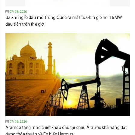
07/08/2026
Gã khổng lồ dầu mỏ Trung Quốc ra mắt tua-bin gió nổi 16MW
đầu tiên trên thế giới
07/08/2026
Aramco tăng mức chiết khấu dầu tại châu Á trước khả năng đạt
được thỏa thuận về Eo biển Hormuz