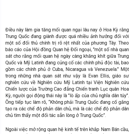
Điều này làm gia tăng mối quan ngại lâu nay ở Hoa Kỳ rằng
Trung Quốc đang giành được quá nhiều ảnh hưởng đối với
một số đối thủ chính trị rõ rệt nhất của phương Tây. Theo
báo cáo của Hội đồng Quan hệ Đối ngoại, "một số nhà quan
sát cho rằng mối quan hệ ngày càng khăng khít giữa Trung
Quốc và Mỹ Latinh đang củng cố các chính phủ độc tài, bao
gồm các chính phủ ở Cuba, Nicaragua và Venezuela." Một
trong những nhà quan sát như vậy là Evan Ellis, giáo sư
nghiên cứu về Nghiên cứu Mỹ Latinh tại Viện Nghiên cứu
Chiến lược của Trường Cao đẳng Chiến tranh Lục quân Hoa
Kỳ, người gọi động thái này là "lò ấp của chủ nghĩa dân túy".
Ông tiếp tục làm rõ, “Không phải Trung Quốc đang cố gắng
tạo ra các chế độ phản dân chủ, mà là các chế độ phản dân
chủ tìm thấy một đối tác sẵn lòng ở Trung Quốc”.
Ngoài việc mở rộng quan hệ kinh tế trên khắp Nam Bán cầu,