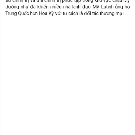
sử chính trị và địa chính trị phức tạp trong khu vực châu Mỹ
dường như đã khiến nhiều nhà lãnh đạo Mỹ Latinh ủng hộ
Trung Quốc hơn Hoa Kỳ với tư cách là đối tác thương mại.