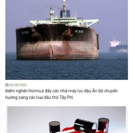
06/08/2026
Điểm nghẽn Hormuz đẩy các nhà máy lọc dầu Ấn Độ chuyển
hướng sang các loại dầu thô Tây Phi