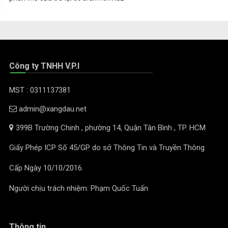
Công ty TNHH V.P.I
MST : 0311137381
admin@xangdau.net
399B Trường Chinh , phường 14, Quận Tân Bình , TP. HCM
Giấy Phép ICP Số 45/GP do sở Thông Tin và Truyền Thông
Cấp Ngày 10/10/2016.
Người chịu trách nhiệm: Phạm Quốc Tuấn
Thông tin