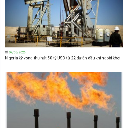
07/08/2026
Nigeria kỳ vọng thu hút 50 tỷ USD từ 22 dự án dầu khí ngoài khơi