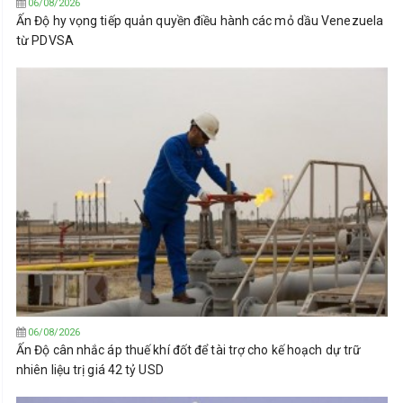
06/08/2026
Ấn Độ hy vọng tiếp quản quyền điều hành các mỏ dầu Venezuela
từ PDVSA
06/08/2026
Ấn Độ cân nhắc áp thuế khí đốt để tài trợ cho kế hoạch dự trữ
nhiên liệu trị giá 42 tỷ USD