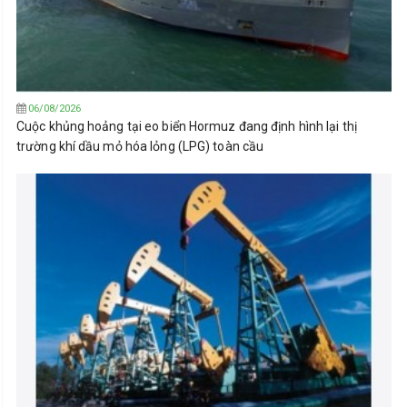
06/08/2026
Cuộc khủng hoảng tại eo biển Hormuz đang định hình lại thị
trường khí dầu mỏ hóa lỏng (LPG) toàn cầu