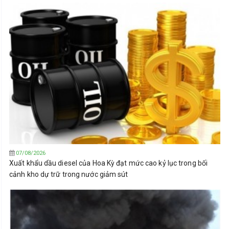
07/08/2026
Xuất khẩu dầu diesel của Hoa Kỳ đạt mức cao kỷ lục trong bối
cảnh kho dự trữ trong nước giảm sút