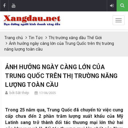
Trang chủ
Tin Tức
Thị trường xăng dầu Thế Giới
Ảnh hưởng ngày càng lớn của Trung Quốc trên thị trường
năng lượng toàn cầu
ẢNH HƯỞNG NGÀY CÀNG LỚN CỦA
TRUNG QUỐC TRÊN THỊ TRƯỜNG NĂNG
LƯỢNG TOÀN CẦU
bởi Sắt thép
17/06/2025
Trong 25 năm qua, Trung Quốc đã chuyển từ việc cung
cấp chưa đến 2 phần trăm lượng xuất khẩu của Mỹ
Latinh sang trở thành đối tác thương mại lớn thứ hai