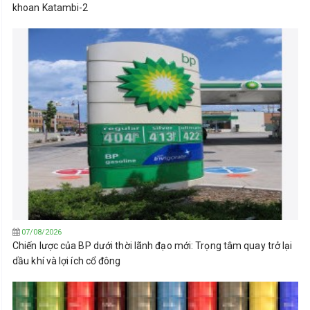
khoan Katambi-2
07/08/2026
Chiến lược của BP dưới thời lãnh đạo mới: Trọng tâm quay trở lại
dầu khí và lợi ích cổ đông