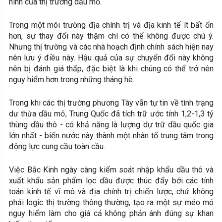
hình của thị trường dầu mỏ.
Trong một môi trường địa chính trị và địa kinh tế ít bất ổn
hơn, sự thay đổi này thậm chí có thể không được chú ý.
Nhưng thị trường và các nhà hoạch định chính sách hiện nay
nên lưu ý điều này. Hậu quả của sự chuyển đổi này không
nên bị đánh giá thấp, đặc biệt là khi chúng có thể trở nên
nguy hiểm hơn trong những tháng hè.
Trong khi các thị trường phương Tây vẫn tự tin về tình trạng
dư thừa dầu mỏ, Trung Quốc đã tích trữ ước tính 1,2-1,3 tỷ
thùng dầu thô - có khả năng là lượng dự trữ dầu quốc gia
lớn nhất - biến nước này thành một nhân tố trung tâm trong
động lực cung cầu toàn cầu.
Việc Bắc Kinh ngày càng kiểm soát nhập khẩu dầu thô và
xuất khẩu sản phẩm lọc dầu được thúc đẩy bởi các tính
toán kinh tế vĩ mô và địa chính trị chiến lược, chứ không
phải logic thị trường thông thường, tạo ra một sự méo mó
nguy hiểm làm cho giá cả không phản ánh đúng sự khan