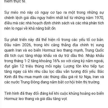
hiếm thực tế.
Sự méo mó này có nguy cơ tạo ra một trong những sự
chênh lệch giá dầu nguy hiểm nhất kể từ những năm 1970,
điều mà các nhà hoạch định chính sách và các nhà phân tích
nên lo ngại về khả năng bất ổn.
Sự phát triển này đã thể hiện rõ trong các yếu tố cơ bản.
Đầu năm 2026, trong khi căng thẳng địa chính trị xung
quanh Iran và eo biển Hormuz leo thang mạnh, Trung Quốc
đã tích cực tăng nhập khẩu và dự trữ dầu thô. Nhập khẩu
trong tháng 1-2 tăng khoảng 16% so với cùng kỳ năm ngoái,
đạt gần 12 triệu thùng mỗi ngày. Lượng tồn kho tiếp tục
tăng ngay cả khi nhu cầu lọc dầu vẫn tương đối yếu. Bắc
Kinh đã thu mua mạnh các thùng dầu giá rẻ từ Nga, Iran và
các nước Trung Đông đang nắm bắt cơ hội trên thị trường.
Tình hình đã thay đổi đáng kể khi cuộc khủng hoảng eo biển
Hormuz leo thang và giá dầu tăng vọt.