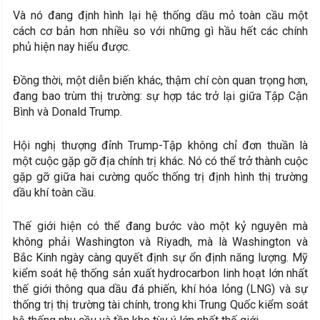
Và nó đang định hình lại hệ thống dầu mỏ toàn cầu một
cách cơ bản hơn nhiều so với những gì hầu hết các chính
phủ hiện nay hiểu được.
Đồng thời, một diễn biến khác, thậm chí còn quan trọng hơn,
đang bao trùm thị trường: sự hợp tác trở lại giữa Tập Cận
Bình và Donald Trump.
Hội nghị thượng đỉnh Trump-Tập không chỉ đơn thuần là
một cuộc gặp gỡ địa chính trị khác. Nó có thể trở thành cuộc
gặp gỡ giữa hai cường quốc thống trị định hình thị trường
dầu khí toàn cầu.
Thế giới hiện có thể đang bước vào một kỷ nguyên mà
không phải Washington và Riyadh, mà là Washington và
Bắc Kinh ngày càng quyết định sự ổn định năng lượng. Mỹ
kiểm soát hệ thống sản xuất hydrocarbon linh hoạt lớn nhất
thế giới thông qua dầu đá phiến, khí hóa lỏng (LNG) và sự
thống trị thị trường tài chính, trong khi Trung Quốc kiểm soát