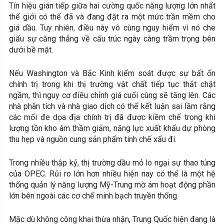
Tín hiệu gián tiếp giữa hai cường quốc năng lượng lớn nhất
thế giới có thể đã và đang đặt ra một mức trần mềm cho
giá dầu. Tuy nhiên, điều này vô cùng nguy hiểm vì nó che
giấu sự căng thẳng về cấu trúc ngày càng trầm trọng bên
dưới bề mặt.
Nếu Washington và Bắc Kinh kiểm soát được sự bất ổn
chính trị trong khi thị trường vật chất tiếp tục thắt chặt
ngầm, thì nguy cơ điều chỉnh giá cuối cùng sẽ tăng lên. Các
nhà phân tích và nhà giao dịch có thể kết luận sai lầm rằng
các mối đe dọa địa chính trị đã được kiềm chế trong khi
lượng tồn kho âm thầm giảm, năng lực xuất khẩu dự phòng
thu hẹp và nguồn cung sản phẩm tinh chế xấu đi.
Trong nhiều thập kỷ, thị trường dầu mỏ lo ngại sự thao túng
của OPEC. Rủi ro lớn hơn nhiều hiện nay có thể là một hệ
thống quản lý năng lượng Mỹ-Trung mờ ám hoạt động phần
lớn bên ngoài các cơ chế minh bạch truyền thống.
Mặc dù không công khai thừa nhận, Trung Quốc hiện đang là