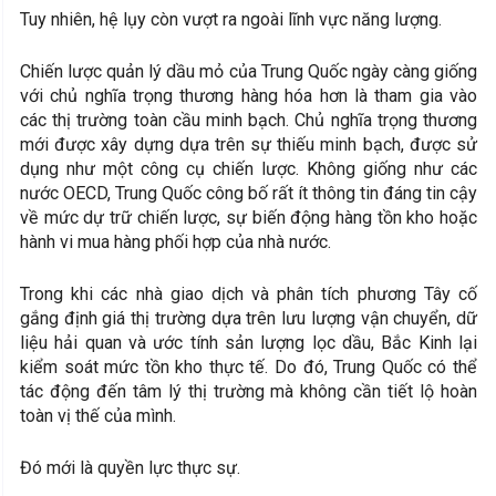
Tuy nhiên, hệ lụy còn vượt ra ngoài lĩnh vực năng lượng.
Chiến lược quản lý dầu mỏ của Trung Quốc ngày càng giống
với chủ nghĩa trọng thương hàng hóa hơn là tham gia vào
các thị trường toàn cầu minh bạch. Chủ nghĩa trọng thương
mới được xây dựng dựa trên sự thiếu minh bạch, được sử
dụng như một công cụ chiến lược. Không giống như các
nước OECD, Trung Quốc công bố rất ít thông tin đáng tin cậy
về mức dự trữ chiến lược, sự biến động hàng tồn kho hoặc
hành vi mua hàng phối hợp của nhà nước.
Trong khi các nhà giao dịch và phân tích phương Tây cố
gắng định giá thị trường dựa trên lưu lượng vận chuyển, dữ
liệu hải quan và ước tính sản lượng lọc dầu, Bắc Kinh lại
kiểm soát mức tồn kho thực tế. Do đó, Trung Quốc có thể
tác động đến tâm lý thị trường mà không cần tiết lộ hoàn
toàn vị thế của mình.
Đó mới là quyền lực thực sự.