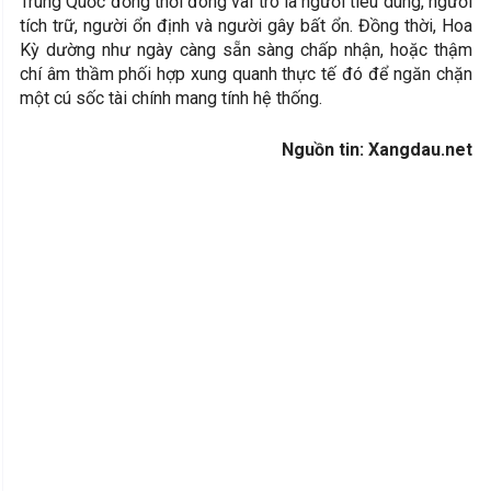
Trung Quốc đồng thời đóng vai trò là người tiêu dùng, người
tích trữ, người ổn định và người gây bất ổn. Đồng thời, Hoa
Kỳ dường như ngày càng sẵn sàng chấp nhận, hoặc thậm
chí âm thầm phối hợp xung quanh thực tế đó để ngăn chặn
một cú sốc tài chính mang tính hệ thống.
Nguồn tin: Xangdau.net