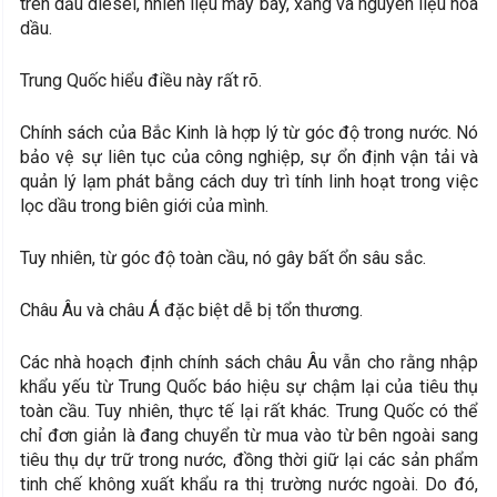
trên dầu diesel, nhiên liệu máy bay, xăng và nguyên liệu hóa
dầu.
Trung Quốc hiểu điều này rất rõ.
Chính sách của Bắc Kinh là hợp lý từ góc độ trong nước. Nó
bảo vệ sự liên tục của công nghiệp, sự ổn định vận tải và
quản lý lạm phát bằng cách duy trì tính linh hoạt trong việc
lọc dầu trong biên giới của mình.
Tuy nhiên, từ góc độ toàn cầu, nó gây bất ổn sâu sắc.
Châu Âu và châu Á đặc biệt dễ bị tổn thương.
Các nhà hoạch định chính sách châu Âu vẫn cho rằng nhập
khẩu yếu từ Trung Quốc báo hiệu sự chậm lại của tiêu thụ
toàn cầu. Tuy nhiên, thực tế lại rất khác. Trung Quốc có thể
chỉ đơn giản là đang chuyển từ mua vào từ bên ngoài sang
tiêu thụ dự trữ trong nước, đồng thời giữ lại các sản phẩm
tinh chế không xuất khẩu ra thị trường nước ngoài. Do đó,