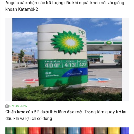
Angola xác nhận các trữ lượng dầu khí ngoài khơi mới với giếng
khoan Katambi-2
07/08/2026
Chiến lược của BP dưới thời lãnh đạo mới: Trọng tâm quay trở lại
dầu khí và lợi ích cổ đông