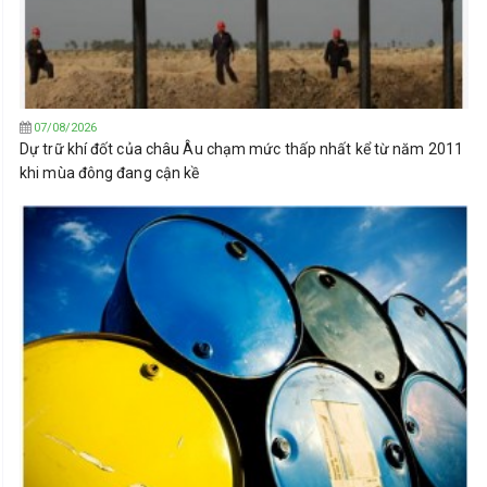
07/08/2026
Dự trữ khí đốt của châu Âu chạm mức thấp nhất kể từ năm 2011
khi mùa đông đang cận kề