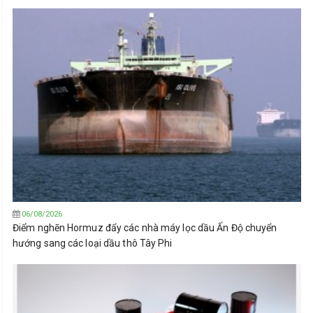
06/08/2026
Điểm nghẽn Hormuz đẩy các nhà máy lọc dầu Ấn Độ chuyển
hướng sang các loại dầu thô Tây Phi