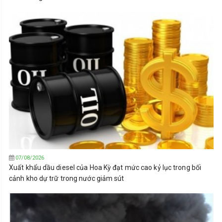
07/08/2026
Xuất khẩu dầu diesel của Hoa Kỳ đạt mức cao kỷ lục trong bối
cảnh kho dự trữ trong nước giảm sút