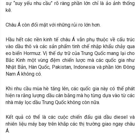
sự “suy yếu nhu cầu” rõ ràng phần lớn chỉ là ảo ảnh thống
kê.
Châu Á còn đối mặt với những rủi ro lớn hơn.
Hầu hết các nền kinh tế châu Á vẫn phụ thuộc về cấu trúc
vào dầu thô và các sản phẩm tinh chế nhập khẩu chảy qua
eo biển Hormuz. Vị thế dự trữ của Trung Quốc mang lại cho
Bắc Kinh một vùng đệm chiến lược mà các quốc gia như
Nhật Bản, Hàn Quốc, Pakistan, Indonesia và phần lớn Đông
Nam Á không có.
Khi nhu cầu mùa hè tăng lên, các quốc gia này có thể phát
hiện ra rằng lượng dầu cân bằng mà họ từng dựa vào từ các
nhà máy lọc dầu Trung Quốc không còn nữa.
Kết quả có thể là các cuộc chiến đấu giá dầu diesel và
nhiên liệu máy bay trên khắp các thị trường giao ngay châu
Á.