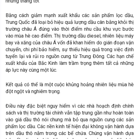
những tháng tới.
Bằng cách giảm mạnh xuất khẩu các sản phẩm lọc dầu,
Trung Quốc đã loại bỏ hiệu quả lượng dầu cân bằng khỏi thị
trường châu Á đúng vào thời điểm nhu cầu khu vực bước
vào mùa hè cao điểm. Thị trường dầu diesel, nhiên liệu máy
bay và xăng của châu Á vốn đã khan hiếm do gián đoạn vận
chuyển, chi phí bảo hiểm, sự thiếu hiệu quả trong việc định
tuyến lại và rủi ro nguồn cung từ Trung Đông. Các hạn chế
xuất khẩu của Bắc Kinh làm trầm trọng thêm tất cả những
áp lực này cùng một lúc.
Kết quả có thể là một cuộc khủng hoảng nhiên liệu mùa hè
đột ngột và nghiêm trọng.
Điều này đặc biệt nguy hiểm vì các nhà hoạch định chính
sách và thị trường tài chính vẫn tập trung gần như hoàn toàn
vào giá dầu thô nói chung mà bỏ qua nguồn cung các sản
phẩm lọc dầu. Các nền kinh tế hiện đại không vận hành dựa
trên dầu thô nằm trong các bể chứa. Chúng vận hành dựa