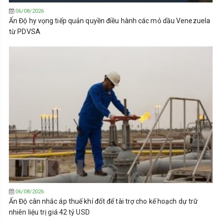
06/08/2026
Ấn Độ hy vọng tiếp quản quyền điều hành các mỏ dầu Venezuela
từ PDVSA
06/08/2026
Ấn Độ cân nhắc áp thuế khí đốt để tài trợ cho kế hoạch dự trữ
nhiên liệu trị giá 42 tỷ USD