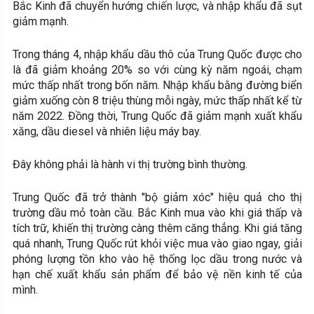
Bắc Kinh đã chuyển hướng chiến lược, và nhập khẩu đã sụt
giảm mạnh.
Trong tháng 4, nhập khẩu dầu thô của Trung Quốc được cho
là đã giảm khoảng 20% so với cùng kỳ năm ngoái, chạm
mức thấp nhất trong bốn năm. Nhập khẩu bằng đường biển
giảm xuống còn 8 triệu thùng mỗi ngày, mức thấp nhất kể từ
năm 2022. Đồng thời, Trung Quốc đã giảm mạnh xuất khẩu
xăng, dầu diesel và nhiên liệu máy bay.
Đây không phải là hành vi thị trường bình thường.
Trung Quốc đã trở thành "bộ giảm xóc" hiệu quả cho thị
trường dầu mỏ toàn cầu. Bắc Kinh mua vào khi giá thấp và
tích trữ, khiến thị trường càng thêm căng thẳng. Khi giá tăng
quá nhanh, Trung Quốc rút khỏi việc mua vào giao ngay, giải
phóng lượng tồn kho vào hệ thống lọc dầu trong nước và
hạn chế xuất khẩu sản phẩm để bảo vệ nền kinh tế của
mình.