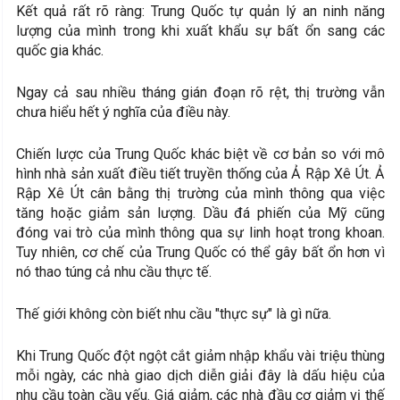
Kết quả rất rõ ràng: Trung Quốc tự quản lý an ninh năng
lượng của mình trong khi xuất khẩu sự bất ổn sang các
quốc gia khác.
Ngay cả sau nhiều tháng gián đoạn rõ rệt, thị trường vẫn
chưa hiểu hết ý nghĩa của điều này.
Chiến lược của Trung Quốc khác biệt về cơ bản so với mô
hình nhà sản xuất điều tiết truyền thống của Ả Rập Xê Út. Ả
Rập Xê Út cân bằng thị trường của mình thông qua việc
tăng hoặc giảm sản lượng. Dầu đá phiến của Mỹ cũng
đóng vai trò của mình thông qua sự linh hoạt trong khoan.
Tuy nhiên, cơ chế của Trung Quốc có thể gây bất ổn hơn vì
nó thao túng cả nhu cầu thực tế.
Thế giới không còn biết nhu cầu "thực sự" là gì nữa.
Khi Trung Quốc đột ngột cắt giảm nhập khẩu vài triệu thùng
mỗi ngày, các nhà giao dịch diễn giải đây là dấu hiệu của
nhu cầu toàn cầu yếu. Giá giảm, các nhà đầu cơ giảm vị thế