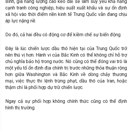
Bình, giá năng lượng cao kéo dài sẽ làm suy yếu khả năng
cạnh tranh công nghiệp, hiệu suất xuất khẩu và sự ổn định
xã hội vào thời điểm nền kinh tế Trung Quốc vẫn đang chịu
áp lực nặng nề.
Do đó, cả hai đều có động cơ để kiềm chế sự biến động.
Đây là lúc chiến lược dầu thô hiện tại của Trung Quốc trở
nên thú vị hơn. Hành vi của Bắc Kinh có thể không chỉ hỗ trợ
chủ nghĩa bảo hộ trong nước. Nó cũng có thể đóng vai trò là
một yếu tố ổn định địa chính trị trước những thỏa thuận rộng
hơn giữa Washington và Bắc Kinh về dòng chảy thương
mại, việc thực thi lệnh trừng phạt, dầu thô của Iran, hoặc
thậm chí là phối hợp dự trữ chiến lược.
Ngay cả sự phối hợp không chính thức cũng có thể định
hình thị trường.