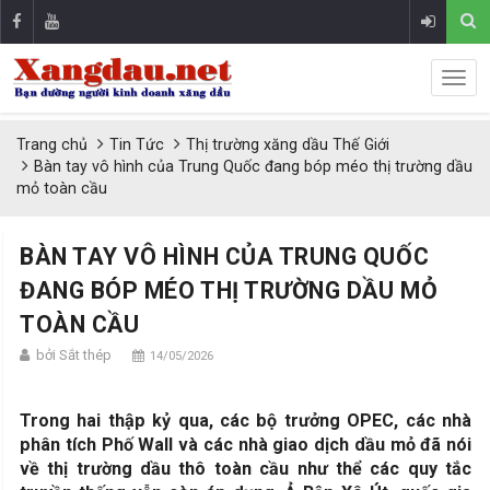
Trang chủ
Tin Tức
Thị trường xăng dầu Thế Giới
Bàn tay vô hình của Trung Quốc đang bóp méo thị trường dầu
mỏ toàn cầu
BÀN TAY VÔ HÌNH CỦA TRUNG QUỐC
ĐANG BÓP MÉO THỊ TRƯỜNG DẦU MỎ
TOÀN CẦU
bởi Sắt thép
14/05/2026
Trong hai thập kỷ qua, các bộ trưởng OPEC, các nhà
phân tích Phố Wall và các nhà giao dịch dầu mỏ đã nói
về thị trường dầu thô toàn cầu như thể các quy tắc