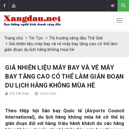
Trang chủ
Tin Tức
Thị trường xăng dầu Thế Giới
Giá nhiên liệu máy bay và vé máy bay tăng cao có thể làm
gián đoạn du lịch hàng không mùa hè
GIÁ NHIÊN LIỆU MÁY BAY VÀ VÉ MÁY
BAY TĂNG CAO CÓ THỂ LÀM GIÁN ĐOẠN
DU LỊCH HÀNG KHÔNG MÙA HÈ
bởi Sắt thép
14/05/2026
Theo Hiệp hội Sân bay Quốc tế (Airports Council
International), du lịch hàng không mùa hè có thể bị
gián đoạn đối với hàng triệu hành khách do các hãng