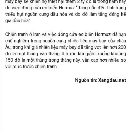
máy bay sẽ khiến họ thiệt hại thêm 2 tỷ đô la trong năm nay
do việc đóng cửa eo biển Hormuz “đang dẫn đến tình trạng
thiếu hụt nguồn cung dầu hỏa và do đó làm tăng đáng kể
giá dầu hỏa”.
Chiến tranh ở Iran và việc đóng cửa eo biển Hormuz đã hạn
chế nghiêm trọng nguồn cung nhiên liệu máy bay của châu
Âu, trong khi giá nhiên liệu máy bay đã tăng vọt lên hơn 200
đô la một thùng vào tháng 4 trước khi giảm xuống khoảng
150 đô la một thùng trong tháng này, vẫn cao hơn nhiều so
với mức trước chiến tranh.
Nguồn tin: Xangdau.net