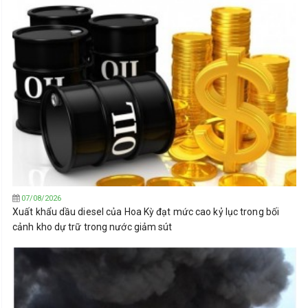
07/08/2026
Xuất khẩu dầu diesel của Hoa Kỳ đạt mức cao kỷ lục trong bối
cảnh kho dự trữ trong nước giảm sút