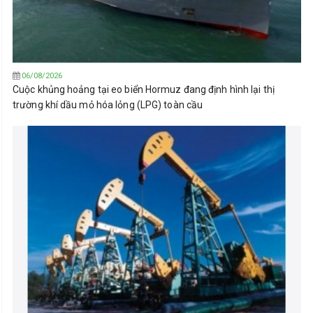
06/08/2026
Cuộc khủng hoảng tại eo biển Hormuz đang định hình lại thị
trường khí dầu mỏ hóa lỏng (LPG) toàn cầu