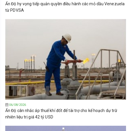
Ấn Độ hy vọng tiếp quản quyền điều hành các mỏ dầu Venezuela
từ PDVSA
06/08/2026
Ấn Độ cân nhắc áp thuế khí đốt để tài trợ cho kế hoạch dự trữ
nhiên liệu trị giá 42 tỷ USD