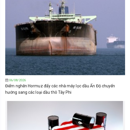
06/08/2026
Điểm nghẽn Hormuz đẩy các nhà máy lọc dầu Ấn Độ chuyển
hướng sang các loại dầu thô Tây Phi