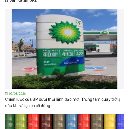
khoan Katambi-2
07/08/2026
Chiến lược của BP dưới thời lãnh đạo mới: Trọng tâm quay trở lại
dầu khí và lợi ích cổ đông