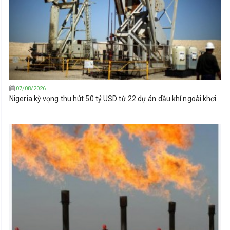
07/08/2026
Nigeria kỳ vọng thu hút 50 tỷ USD từ 22 dự án dầu khí ngoài khơi