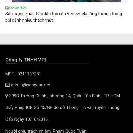
06/08/2026
Sản lượng khai thác dầu thô của Venezuela tăng trưởng trong
bối cảnh nhiều thách thức
Công ty TNHH V.P.I
MST : 0311137381
admin@xangdau.net
399B Trường Chinh , phường 14, Quận Tân Bình , TP. HCM
Giấy Phép ICP Số 45/GP do sở Thông Tin và Truyền Thông
Cấp Ngày 10/10/2016.
Người chịu trách nhiệm: Phạm Quốc Tuấn