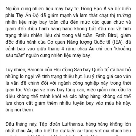
Nguồn cung nhiên liệu máy bay từ Đông Bắc Á và bờ biển
phía Tây Ấn Độ đã giảm mạnh và làm thắt chặt thị trường
nhiên liệu máy bay toàn cầu đến mức các quan chức và
giám đốc điều hành hãng hàng không bắt đầu nói về tình
trạng thiếu nhiên liệu chỉ trong vài tuần. Fatih Birol, giám
đốc điều hành của Cơ quan Năng lượng Quốc tế (IEA), đã
cảnh báo vào giữa tháng 4 rằng châu Âu chỉ còn “khoảng
sáu tuần” nguồn cung nhiên liệu máy bay.
Tuy nhiên, Baronci của Hội đồng Sân bay Quốc tế đã bác bỏ
những lo ngại về tình trạng thiếu hụt, lưu ý rằng giá cao vẫn
là vấn đề chính đối với ngành công nghiệp này trong thời
gian tới. Với giá vé máy bay tăng cao, việc giảm nhu cầu là
điều không thể tránh khỏi và các hãng hàng không có thể
lựa chọn cắt giảm thêm nhiều tuyến bay vào mùa hè này,
ông nói thêm.
Đầu tháng này, Tập đoàn Lufthansa, hãng hàng không lớn
nhất châu Âu, cho biết họ dự kiến sự tăng vọt giá nhiên liệu