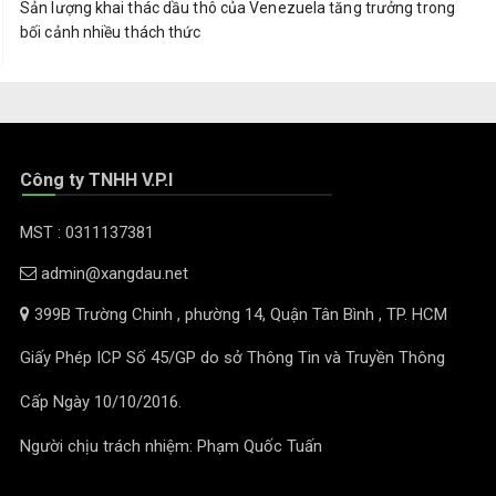
Sản lượng khai thác dầu thô của Venezuela tăng trưởng trong
bối cảnh nhiều thách thức
Công ty TNHH V.P.I
MST : 0311137381
admin@xangdau.net
399B Trường Chinh , phường 14, Quận Tân Bình , TP. HCM
Giấy Phép ICP Số 45/GP do sở Thông Tin và Truyền Thông
Cấp Ngày 10/10/2016.
Người chịu trách nhiệm: Phạm Quốc Tuấn