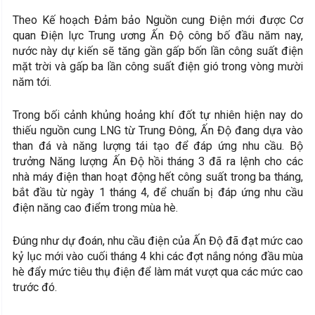
Theo Kế hoạch Đảm bảo Nguồn cung Điện mới được Cơ
quan Điện lực Trung ương Ấn Độ công bố đầu năm nay,
nước này dự kiến sẽ tăng gần gấp bốn lần công suất điện
mặt trời và gấp ba lần công suất điện gió trong vòng mười
năm tới.
Trong bối cảnh khủng hoảng khí đốt tự nhiên hiện nay do
thiếu nguồn cung LNG từ Trung Đông, Ấn Độ đang dựa vào
than đá và năng lượng tái tạo để đáp ứng nhu cầu. Bộ
trưởng Năng lượng Ấn Độ hồi tháng 3 đã ra lệnh cho các
nhà máy điện than hoạt động hết công suất trong ba tháng,
bắt đầu từ ngày 1 tháng 4, để chuẩn bị đáp ứng nhu cầu
điện năng cao điểm trong mùa hè.
Đúng như dự đoán, nhu cầu điện của Ấn Độ đã đạt mức cao
kỷ lục mới vào cuối tháng 4 khi các đợt nắng nóng đầu mùa
hè đẩy mức tiêu thụ điện để làm mát vượt qua các mức cao
trước đó.