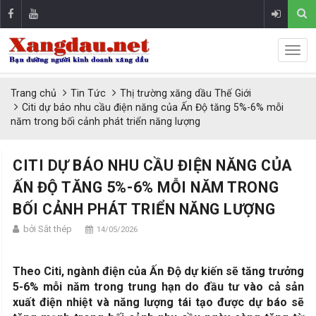
Trang chủ
Tin Tức
Thị trường xăng dầu Thế Giới
Citi dự báo nhu cầu điện năng của Ấn Độ tăng 5%-6% mỗi
năm trong bối cảnh phát triển năng lượng
CITI DỰ BÁO NHU CẦU ĐIỆN NĂNG CỦA
ẤN ĐỘ TĂNG 5%-6% MỖI NĂM TRONG
BỐI CẢNH PHÁT TRIỂN NĂNG LƯỢNG
bởi Sắt thép
14/05/2026
Theo Citi, ngành điện của Ấn Độ dự kiến sẽ tăng trưởng
5-6% mỗi năm trong trung hạn do đầu tư vào cả sản
xuất điện nhiệt và năng lượng tái tạo được dự báo sẽ