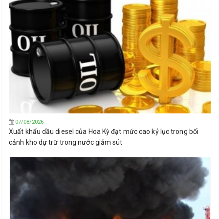
07/08/2026
Xuất khẩu dầu diesel của Hoa Kỳ đạt mức cao kỷ lục trong bối
cảnh kho dự trữ trong nước giảm sút