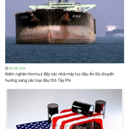
06/08/2026
Điểm nghẽn Hormuz đẩy các nhà máy lọc dầu Ấn Độ chuyển
hướng sang các loại dầu thô Tây Phi