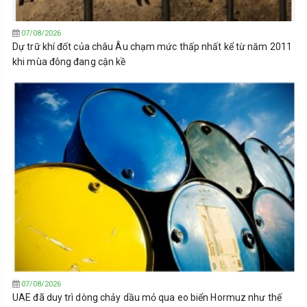
07/08/2026
Dự trữ khí đốt của châu Âu chạm mức thấp nhất kể từ năm 2011
khi mùa đông đang cận kề
07/08/2026
UAE đã duy trì dòng chảy dầu mỏ qua eo biển Hormuz như thế