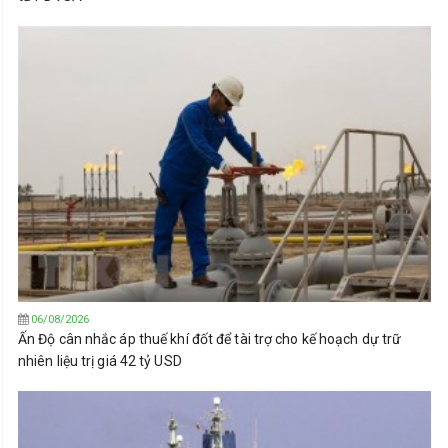
06/08/2026
Ấn Độ cân nhắc áp thuế khí đốt để tài trợ cho kế hoạch dự trữ
nhiên liệu trị giá 42 tỷ USD