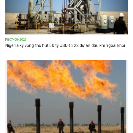
07/08/2026
Nigeria kỳ vọng thu hút 50 tỷ USD từ 22 dự án dầu khí ngoài khơi