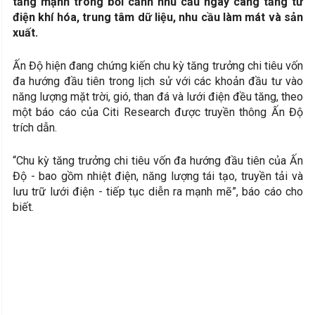
tăng mạnh trong bối cảnh nhu cầu ngày càng tăng từ
điện khí hóa, trung tâm dữ liệu, nhu cầu làm mát và sản
xuất.
Ấn Độ hiện đang chứng kiến chu kỳ tăng trưởng chi tiêu vốn
đa hướng đầu tiên trong lịch sử với các khoản đầu tư vào
năng lượng mặt trời, gió, than đá và lưới điện đều tăng, theo
một báo cáo của Citi Research được truyền thông Ấn Độ
trích dẫn.
“Chu kỳ tăng trưởng chi tiêu vốn đa hướng đầu tiên của Ấn
Độ - bao gồm nhiệt điện, năng lượng tái tạo, truyền tải và
lưu trữ lưới điện - tiếp tục diễn ra mạnh mẽ”, báo cáo cho
biết.