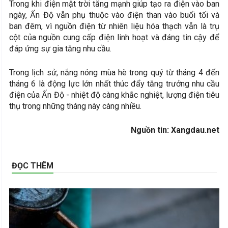
Trong khi điện mặt trời tăng mạnh giúp tạo ra điện vào ban
ngày, Ấn Độ vẫn phụ thuộc vào điện than vào buổi tối và
ban đêm, vì nguồn điện từ nhiên liệu hóa thạch vẫn là trụ
cột của nguồn cung cấp điện linh hoạt và đáng tin cậy để
đáp ứng sự gia tăng nhu cầu.
Trong lịch sử, nắng nóng mùa hè trong quý từ tháng 4 đến
tháng 6 là động lực lớn nhất thúc đẩy tăng trưởng nhu cầu
điện của Ấn Độ - nhiệt độ càng khắc nghiệt, lượng điện tiêu
thụ trong những tháng này càng nhiều.
Nguồn tin: Xangdau.net
ĐỌC THÊM