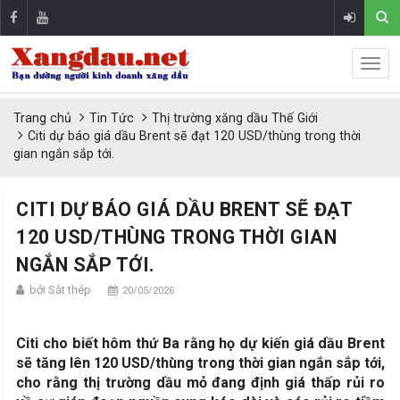
Trang chủ
Tin Tức
Thị trường xăng dầu Thế Giới
Citi dự báo giá dầu Brent sẽ đạt 120 USD/thùng trong thời
gian ngắn sắp tới.
CITI DỰ BÁO GIÁ DẦU BRENT SẼ ĐẠT
120 USD/THÙNG TRONG THỜI GIAN
NGẮN SẮP TỚI.
bởi Sắt thép
20/05/2026
Citi cho biết hôm thứ Ba rằng họ dự kiến giá dầu Brent
sẽ tăng lên 120 USD/thùng trong thời gian ngắn sắp tới,
cho rằng thị trường dầu mỏ đang định giá thấp rủi ro