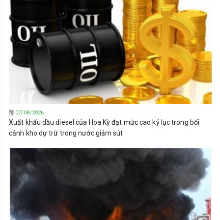
07/08/2026
Xuất khẩu dầu diesel của Hoa Kỳ đạt mức cao kỷ lục trong bối
cảnh kho dự trữ trong nước giảm sút