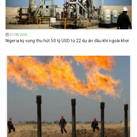
07/08/2026
Nigeria kỳ vọng thu hút 50 tỷ USD từ 22 dự án dầu khí ngoài khơi