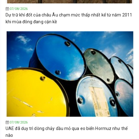
07/08/2026
Dự trữ khí đốt của châu Âu chạm mức thấp nhất kể từ năm 2011
khi mùa đông đang cận kề
07/08/2026
UAE đã duy trì dòng chảy dầu mỏ qua eo biển Hormuz như thế
nào