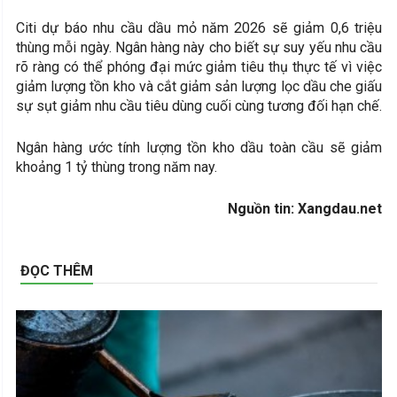
Citi dự báo nhu cầu dầu mỏ năm 2026 sẽ giảm 0,6 triệu
thùng mỗi ngày. Ngân hàng này cho biết sự suy yếu nhu cầu
rõ ràng có thể phóng đại mức giảm tiêu thụ thực tế vì việc
giảm lượng tồn kho và cắt giảm sản lượng lọc dầu che giấu
sự sụt giảm nhu cầu tiêu dùng cuối cùng tương đối hạn chế.
Ngân hàng ước tính lượng tồn kho dầu toàn cầu sẽ giảm
khoảng 1 tỷ thùng trong năm nay.
Nguồn tin: Xangdau.net
ĐỌC THÊM