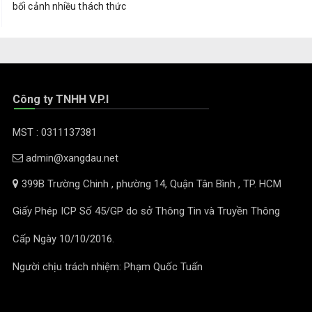
bối cảnh nhiều thách thức
Công ty TNHH V.P.I
MST : 0311137381
admin@xangdau.net
399B Trường Chinh , phường 14, Quận Tân Bình , TP. HCM
Giấy Phép ICP Số 45/GP do sở Thông Tin và Truyền Thông
Cấp Ngày 10/10/2016.
Người chịu trách nhiệm: Phạm Quốc Tuấn