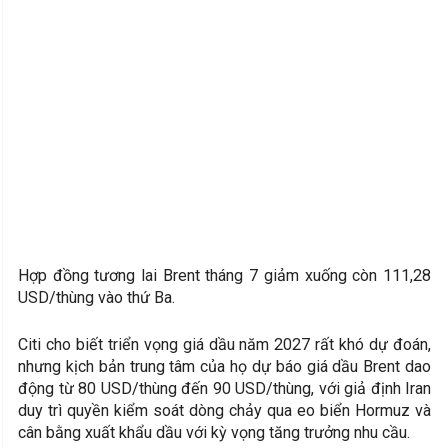
Hợp đồng tương lai Brent tháng 7 giảm xuống còn 111,28
USD/thùng vào thứ Ba.
Citi cho biết triển vọng giá dầu năm 2027 rất khó dự đoán,
nhưng kịch bản trung tâm của họ dự báo giá dầu Brent dao
động từ 80 USD/thùng đến 90 USD/thùng, với giả định Iran
duy trì quyền kiểm soát dòng chảy qua eo biển Hormuz và
cân bằng xuất khẩu dầu với kỳ vọng tăng trưởng nhu cầu.