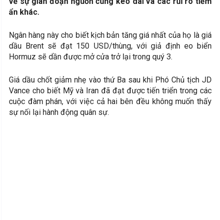
về sự gián đoạn nguồn cung kéo dài và các rủi ro tiềm
ẩn khác.
Ngân hàng này cho biết kịch bản tăng giá nhất của họ là giá
dầu Brent sẽ đạt 150 USD/thùng, với giả định eo biển
Hormuz sẽ dần được mở cửa trở lại trong quý 3.
Giá dầu chốt giảm nhẹ vào thứ Ba sau khi Phó Chủ tịch JD
Vance cho biết Mỹ và Iran đã đạt được tiến triển trong các
cuộc đàm phán, với việc cả hai bên đều không muốn thấy
sự nối lại hành động quân sự.