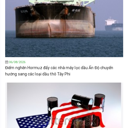
06/08/2026
Điểm nghẽn Hormuz đẩy các nhà máy lọc dầu Ấn Độ chuyển
hướng sang các loại dầu thô Tây Phi