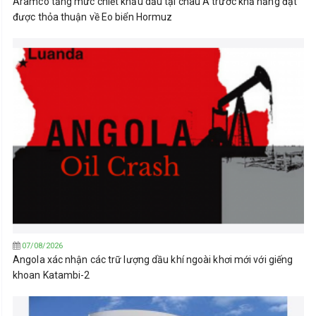
Aramco tăng mức chiết khấu dầu tại châu Á trước khả năng đạt
được thỏa thuận về Eo biển Hormuz
07/08/2026
Angola xác nhận các trữ lượng dầu khí ngoài khơi mới với giếng
khoan Katambi-2