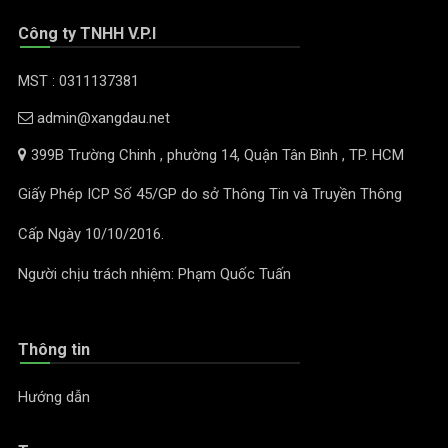
Công ty TNHH V.P.I
MST : 0311137381
admin@xangdau.net
399B Trường Chinh , phường 14, Quận Tân Bình , TP. HCM
Giấy Phép ICP Số 45/GP do sở Thông Tin và Truyền Thông
Cấp Ngày 10/10/2016.
Người chịu trách nhiệm: Phạm Quốc Tuấn
Thông tin
Hướng dẫn