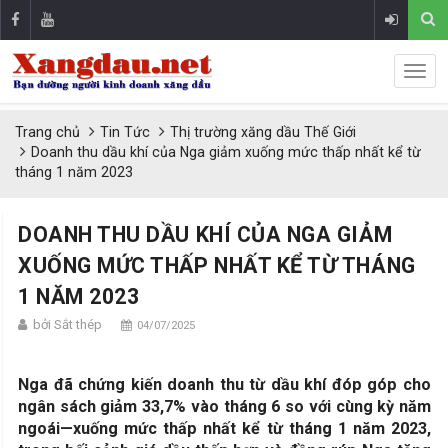
Trang chủ
Tin Tức
Thị trường xăng dầu Thế Giới
Doanh thu dầu khí của Nga giảm xuống mức thấp nhất kể từ
tháng 1 năm 2023
DOANH THU DẦU KHÍ CỦA NGA GIẢM
XUỐNG MỨC THẤP NHẤT KỂ TỪ THÁNG
1 NĂM 2023
bởi Sắt thép
04/07/2025
Nga đã chứng kiến ​​doanh thu từ dầu khí đóp góp cho
ngân sách giảm 33,7% vào tháng 6 so với cùng kỳ năm
ngoái—xuống mức thấp nhất kể từ tháng 1 năm 2023,