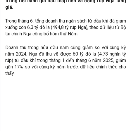
trong bối cảnh giá dầu thấp hơn và đồng rúp Nga tăng
giá.
Trong tháng 6, tổng doanh thu ngân sách từ dầu khí đã giảm
xuống còn 6,3 tỷ đô la (494,8 tỷ rúp Nga), theo dữ liệu từ Bộ
tài chính Nga công bố hôm thứ Năm.
Doanh thu trong nửa đầu năm cũng giảm so với cùng kỳ
năm 2024. Nga đã thu về được 60 tỷ đô la (4,73 nghìn tỷ
rúp) từ dầu khí trong tháng 1 đến tháng 6 năm 2025, giảm
gần 17% so với cùng kỳ năm trước, dữ liệu chính thức cho
thấy.