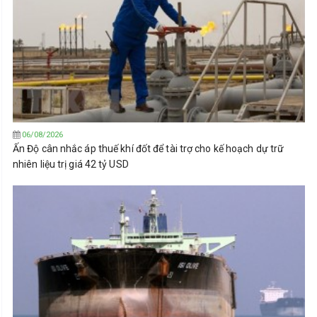
06/08/2026
Ấn Độ cân nhắc áp thuế khí đốt để tài trợ cho kế hoạch dự trữ
nhiên liệu trị giá 42 tỷ USD