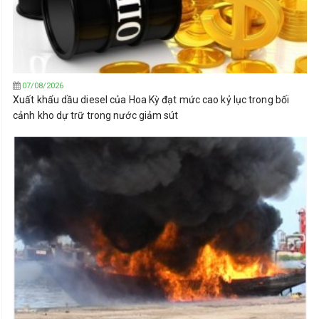
07/08/2026
Xuất khẩu dầu diesel của Hoa Kỳ đạt mức cao kỷ lục trong bối
cảnh kho dự trữ trong nước giảm sút