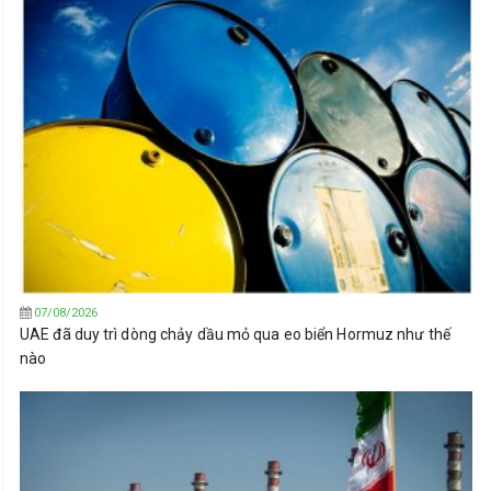
07/08/2026
UAE đã duy trì dòng chảy dầu mỏ qua eo biển Hormuz như thế
nào