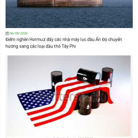
06/08/2026
Điểm nghẽn Hormuz đẩy các nhà máy lọc dầu Ấn Độ chuyển
hướng sang các loại dầu thô Tây Phi