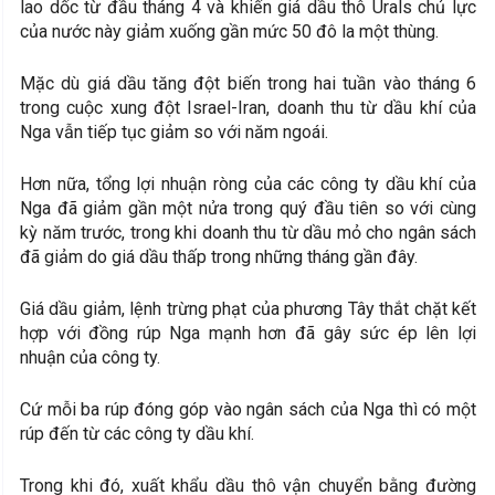
lao dốc từ đầu tháng 4 và khiến giá dầu thô Urals chủ lực
của nước này giảm xuống gần mức 50 đô la một thùng.
Mặc dù giá dầu tăng đột biến trong hai tuần vào tháng 6
trong cuộc xung đột Israel-Iran, doanh thu từ dầu khí của
Nga vẫn tiếp tục giảm so với năm ngoái.
Hơn nữa, tổng lợi nhuận ròng của các công ty dầu khí của
Nga đã giảm gần một nửa trong quý đầu tiên so với cùng
kỳ năm trước, trong khi doanh thu từ dầu mỏ cho ngân sách
đã giảm do giá dầu thấp trong những tháng gần đây.
Giá dầu giảm, lệnh trừng phạt của phương Tây thắt chặt kết
hợp với đồng rúp Nga mạnh hơn đã gây sức ép lên lợi
nhuận của công ty.
Cứ mỗi ba rúp đóng góp vào ngân sách của Nga thì có một
rúp đến từ các công ty dầu khí.
Trong khi đó, xuất khẩu dầu thô vận chuyển bằng đường