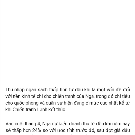
Thu nhập ngân sách thấp hơn từ dầu khí là một vấn đề đối
với nền kinh tế chi cho chiến tranh của Nga, trong đó chi tiêu
cho quốc phòng và quân sự hiện đang ở mức cao nhất kể từ
khi Chiến tranh Lạnh kết thúc.
Vào cuối tháng 4, Nga dự kiến ​​doanh thu từ dầu khí năm nay
sẽ thấp hơn 24% so với ước tính trước đó, sau đợt giá dầu