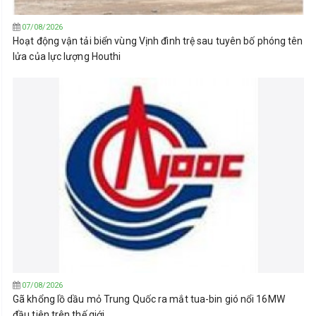
07/08/2026
Hoạt động vận tải biển vùng Vịnh đình trệ sau tuyên bố phóng tên
lửa của lực lượng Houthi
07/08/2026
Gã khổng lồ dầu mỏ Trung Quốc ra mắt tua-bin gió nổi 16MW
đầu tiên trên thế giới