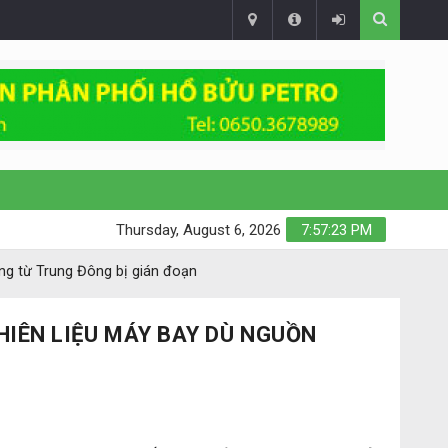
Thursday, August 6, 2026
7:57:24 PM
ung từ Trung Đông bị gián đoạn
HIÊN LIỆU MÁY BAY DÙ NGUỒN