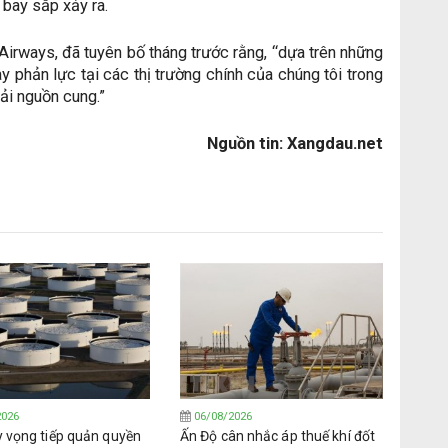
 bay sắp xảy ra.
Airways, đã tuyên bố tháng trước rằng, “dựa trên những
ay phản lực tại các thị trường chính của chúng tôi trong
hải nguồn cung.”
Nguồn tin: Xangdau.net
2026
06/08/2026
y vọng tiếp quản quyền
Ấn Độ cân nhắc áp thuế khí đốt