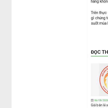
hàng không
Trên thực
gì chúng t
suốt mùa h
ĐỌC T
06/08/202
Giá bán lẻ