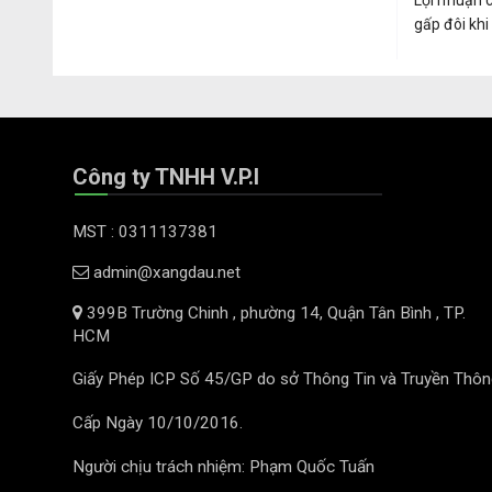
Lợi nhuận 
gấp đôi khi
Công ty TNHH V.P.I
MST : 0311137381
admin@xangdau.net
399B Trường Chinh , phường 14, Quận Tân Bình , TP.
HCM
Giấy Phép ICP Số 45/GP do sở Thông Tin và Truyền Thôn
Cấp Ngày 10/10/2016.
Người chịu trách nhiệm: Phạm Quốc Tuấn