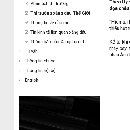
Theo Ủy v
Phân tích thị trường
dọa châu 
Thị trường xăng dầu Thế Giới
“Hiện tại
Thông tin về dầu mỏ
thiếu hụt 
Tin kinh tế liên quan xăng dầu
Thông báo của Xangdau.net
Kể từ khi 
máy bay, 
Tư vấn
châu Âu ch
Thông tin chung
Thông tin nội bộ
English