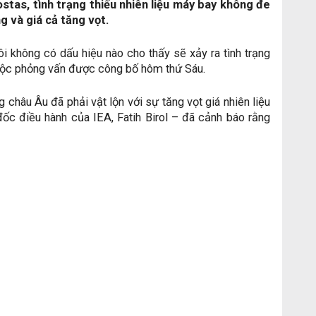
stas, tình trạng thiếu nhiên liệu máy bay không đe
 và giá cả tăng vọt.
ôi không có dấu hiệu nào cho thấy sẽ xảy ra tình trạng
t cuộc phỏng vấn được công bố hôm thứ Sáu.
g châu Âu đã phải vật lộn với sự tăng vọt giá nhiên liệu
ốc điều hành của IEA, Fatih Birol – đã cảnh báo rằng