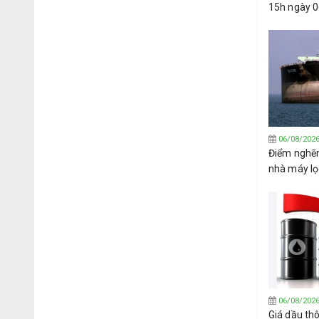
15h ngày 
06/08/202
Điểm nghẽ
nhà máy lọ
hướng sang
Tây Phi
06/08/202
Giá dầu th