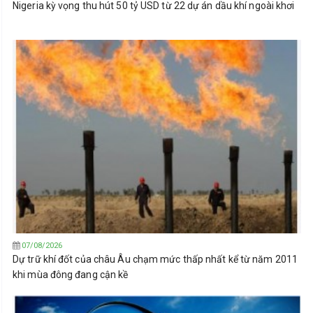
Nigeria kỳ vọng thu hút 50 tỷ USD từ 22 dự án dầu khí ngoài khơi
07/08/2026
Dự trữ khí đốt của châu Âu chạm mức thấp nhất kể từ năm 2011
khi mùa đông đang cận kề