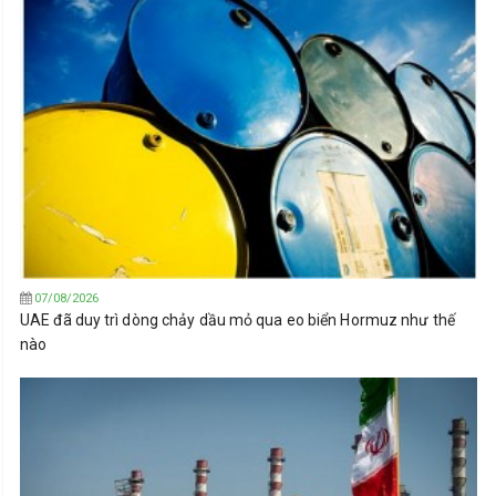
07/08/2026
UAE đã duy trì dòng chảy dầu mỏ qua eo biển Hormuz như thế
nào