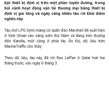
bật thiết bị định vị trên một phần tuyến đường, trong
bối cảnh hoạt động vận tải thương mại bằng thiết bị
định vị gia tăng và ngày càng nhiều tàu rời khỏi điểm
nghẽn này.
Tàu chở LPG Symi mang cờ quần đảo Marshall đã xuất hiện
ở Vịnh Oman vào sáng sớm thứ Năm và đang trên đường
đến Kandla, một cảng ở phía tây Ấn Độ, dữ liệu trên
MarineTraffic cho thấy.
Theo dữ liệu, tàu này đã rời Ras Laffan ở Qatar hơn hai
tháng trước, vào ngày 6 tháng 3.