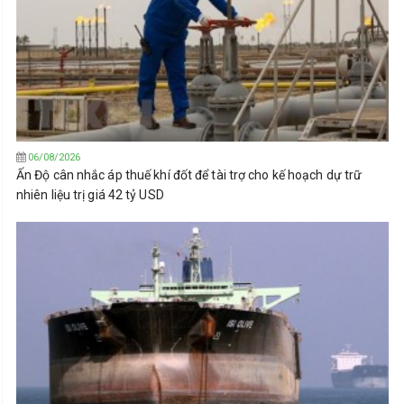
06/08/2026
Ấn Độ cân nhắc áp thuế khí đốt để tài trợ cho kế hoạch dự trữ
nhiên liệu trị giá 42 tỷ USD