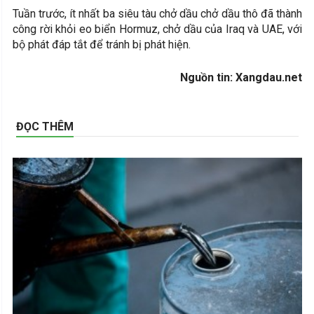
Tuần trước, ít nhất ba siêu tàu chở dầu chở dầu thô đã thành
công rời khỏi eo biển Hormuz, chở dầu của Iraq và UAE, với
bộ phát đáp tắt để tránh bị phát hiện.
Nguồn tin: Xangdau.net
ĐỌC THÊM