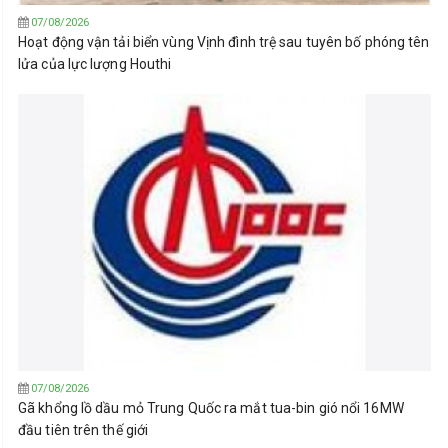
07/08/2026
Hoạt động vận tải biển vùng Vịnh đình trệ sau tuyên bố phóng tên
lửa của lực lượng Houthi
07/08/2026
Gã khổng lồ dầu mỏ Trung Quốc ra mắt tua-bin gió nổi 16MW
đầu tiên trên thế giới