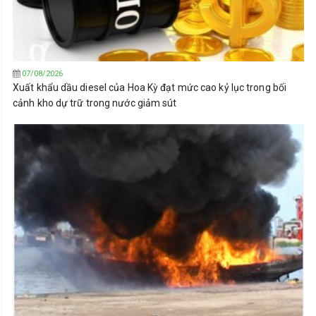
07/08/2026
Xuất khẩu dầu diesel của Hoa Kỳ đạt mức cao kỷ lục trong bối
cảnh kho dự trữ trong nước giảm sút