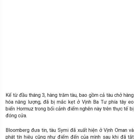
Kể từ đầu tháng 3, hàng trăm tàu, bao gồm cả tàu chở hàng
hóa năng lượng, đã bị mắc kẹt ở Vịnh Ba Tư phía tây eo
biển Hormuz trong bối cảnh điểm nghẽn này trên thực tế bị
đóng cửa.
Bloomberg đưa tin, tàu Symi đã xuất hiện ở Vịnh Oman và
phát tín hiệu cũng như điểm đến của mình sau khi đã tắt