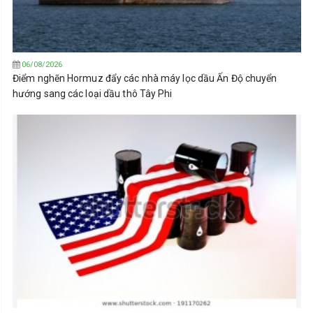
06/08/2026
Điểm nghẽn Hormuz đẩy các nhà máy lọc dầu Ấn Độ chuyển
hướng sang các loại dầu thô Tây Phi