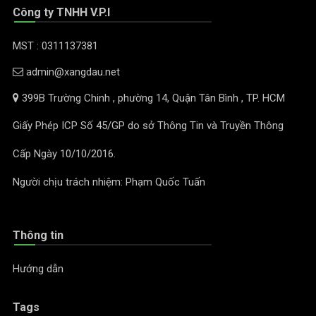
Công ty TNHH V.P.I
MST : 0311137381
admin@xangdau.net
399B Trường Chinh , phường 14, Quận Tân Bình , TP. HCM
Giấy Phép ICP Số 45/GP do sở Thông Tin và Truyền Thông
Cấp Ngày 10/10/2016.
Người chịu trách nhiệm: Phạm Quốc Tuấn
Thông tin
Hướng dẫn
Tags