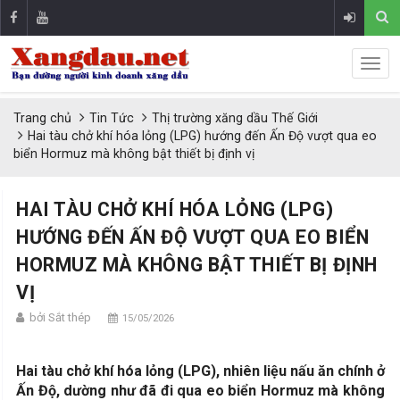
Trang chủ
Tin Tức
Thị trường xăng dầu Thế Giới
Hai tàu chở khí hóa lỏng (LPG) hướng đến Ấn Độ vượt qua eo
biển Hormuz mà không bật thiết bị định vị
HAI TÀU CHỞ KHÍ HÓA LỎNG (LPG)
HƯỚNG ĐẾN ẤN ĐỘ VƯỢT QUA EO BIỂN
HORMUZ MÀ KHÔNG BẬT THIẾT BỊ ĐỊNH
VỊ
bởi Sắt thép
15/05/2026
Hai tàu chở khí hóa lỏng (LPG), nhiên liệu nấu ăn chính ở
Ấn Độ, dường như đã đi qua eo biển Hormuz mà không