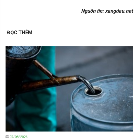
Nguồn tin: xangdau.net
ĐỌC THÊM
07/08/2026