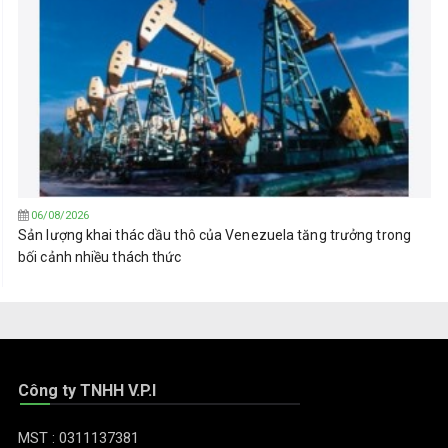
06/08/2026
Sản lượng khai thác dầu thô của Venezuela tăng trưởng trong
bối cảnh nhiều thách thức
Công ty TNHH V.P.I
MST : 0311137381