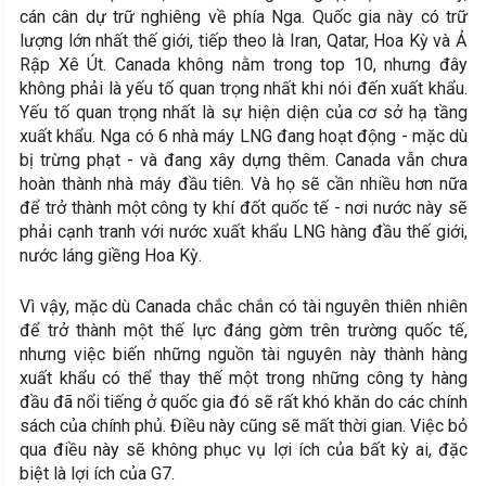
cán cân dự trữ nghiêng về phía Nga. Quốc gia này có trữ
lượng lớn nhất thế giới, tiếp theo là Iran, Qatar, Hoa Kỳ và Ả
Rập Xê Út. Canada không nằm trong top 10, nhưng đây
không phải là yếu tố quan trọng nhất khi nói đến xuất khẩu.
Yếu tố quan trọng nhất là sự hiện diện của cơ sở hạ tầng
xuất khẩu. Nga có 6 nhà máy LNG đang hoạt động - mặc dù
bị trừng phạt - và đang xây dựng thêm. Canada vẫn chưa
hoàn thành nhà máy đầu tiên. Và họ sẽ cần nhiều hơn nữa
để trở thành một công ty khí đốt quốc tế - nơi nước này sẽ
phải cạnh tranh với nước xuất khẩu LNG hàng đầu thế giới,
nước láng giềng Hoa Kỳ.
Vì vậy, mặc dù Canada chắc chắn có tài nguyên thiên nhiên
để trở thành một thế lực đáng gờm trên trường quốc tế,
nhưng việc biến những nguồn tài nguyên này thành hàng
xuất khẩu có thể thay thế một trong những công ty hàng
đầu đã nổi tiếng ở quốc gia đó sẽ rất khó khăn do các chính
sách của chính phủ. Điều này cũng sẽ mất thời gian. Việc bỏ
qua điều này sẽ không phục vụ lợi ích của bất kỳ ai, đặc
biệt là lợi ích của G7.