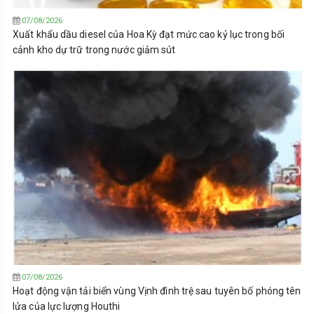
07/08/2026
Xuất khẩu dầu diesel của Hoa Kỳ đạt mức cao kỷ lục trong bối
cảnh kho dự trữ trong nước giảm sút
07/08/2026
Hoạt động vận tải biển vùng Vịnh đình trệ sau tuyên bố phóng tên
lửa của lực lượng Houthi