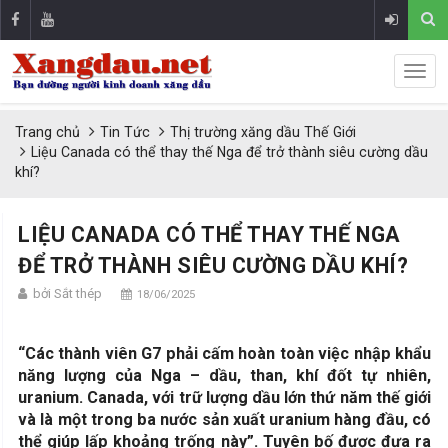
Trang chủ
Tin Tức
Thị trường xăng dầu Thế Giới
Liệu Canada có thể thay thế Nga để trở thành siêu cường dầu
khí?
LIỆU CANADA CÓ THỂ THAY THẾ NGA
ĐỂ TRỞ THÀNH SIÊU CƯỜNG DẦU KHÍ?
bởi Sắt thép
18/06/2025
“Các thành viên G7 phải cấm hoàn toàn việc nhập khẩu
năng lượng của Nga – dầu, than, khí đốt tự nhiên,
uranium. Canada, với trữ lượng dầu lớn thứ năm thế giới
và là một trong ba nước sản xuất uranium hàng đầu, có
thể giúp lấp khoảng trống này”. Tuyên bố được đưa ra