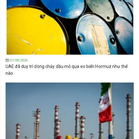
07/08/2026
UAE đã duy trì dòng chảy dầu mỏ qua eo biển Hormuz như thế
nào