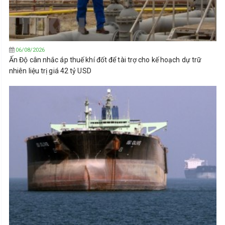
06/08/2026
Ấn Độ cân nhắc áp thuế khí đốt để tài trợ cho kế hoạch dự trữ
nhiên liệu trị giá 42 tỷ USD