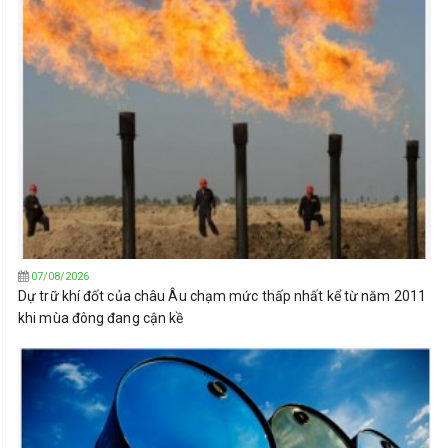
07/08/2026
Dự trữ khí đốt của châu Âu chạm mức thấp nhất kể từ năm 2011
khi mùa đông đang cận kề