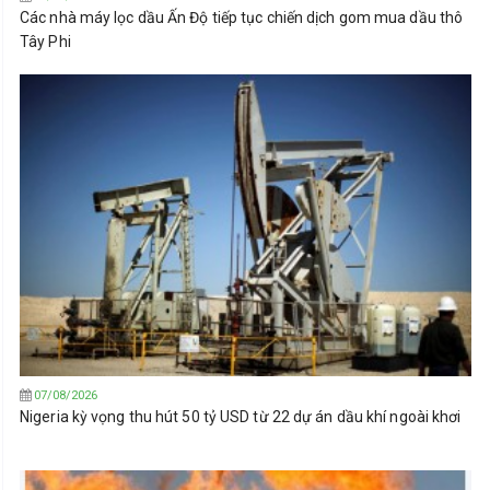
Các nhà máy lọc dầu Ấn Độ tiếp tục chiến dịch gom mua dầu thô
Tây Phi
07/08/2026
Nigeria kỳ vọng thu hút 50 tỷ USD từ 22 dự án dầu khí ngoài khơi