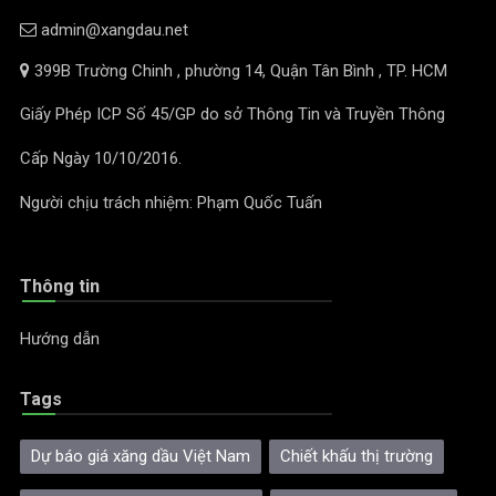
admin@xangdau.net
399B Trường Chinh , phường 14, Quận Tân Bình , TP. HCM
Giấy Phép ICP Số 45/GP do sở Thông Tin và Truyền Thông
Cấp Ngày 10/10/2016.
Người chịu trách nhiệm: Phạm Quốc Tuấn
Thông tin
Hướng dẫn
Tags
Dự báo giá xăng dầu Việt Nam
Chiết khấu thị trường