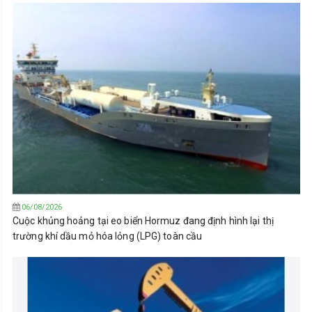
06/08/2026
Cuộc khủng hoảng tại eo biển Hormuz đang định hình lại thị
trường khí dầu mỏ hóa lỏng (LPG) toàn cầu