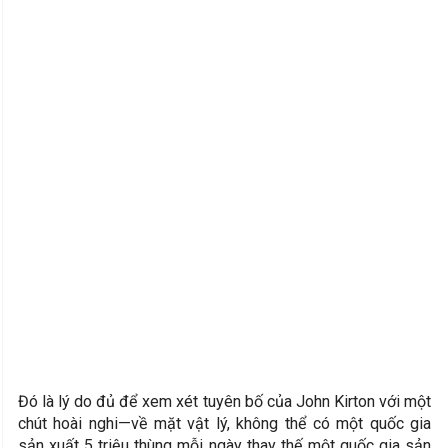
Đó là lý do đủ để xem xét tuyên bố của John Kirton với một
chút hoài nghi—về mặt vật lý, không thể có một quốc gia
sản xuất 5 triệu thùng mỗi ngày thay thế một quốc gia sản