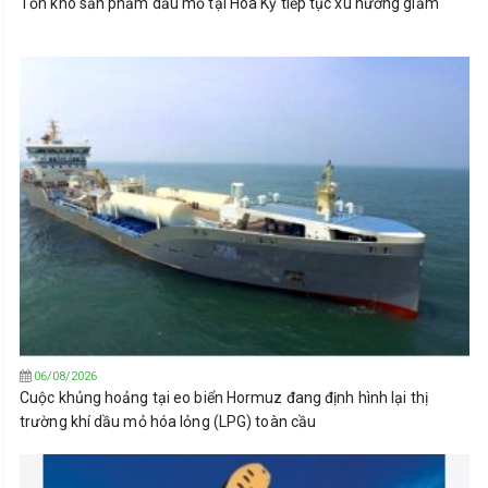
Tồn kho sản phẩm dầu mỏ tại Hoa Kỳ tiếp tục xu hướng giảm
06/08/2026
Cuộc khủng hoảng tại eo biển Hormuz đang định hình lại thị
trường khí dầu mỏ hóa lỏng (LPG) toàn cầu