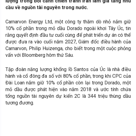
lượng trong bối cảnh chiến tranh Iran làm gia tăng nhu
cầu về nguồn tài nguyên trong nước.
Carnarvon Energy Ltd, một công ty thăm dò nhỏ nắm giữ
10% cổ phần trong mỏ dầu Dorado ngoài khơi Tây Úc, tin
rằng quyết định đầu tư cuối cùng để phát triển dự án có thể
được đưa ra vào cuối năm 2027, Giám đốc điều hành của
Carnarvon, Philip Huizenga, cho biết trong một cuộc phỏng
vấn với Bloomberg hôm thứ Sáu.
Tập đoàn năng lượng khổng lồ Santos của Úc là nhà điều
hành và cổ đông đa số với 80% cổ phần, trong khi CPC của
Đài Loan nắm giữ 10% cổ phần còn lại trong Dorado, một
mỏ dầu được phát hiện vào năm 2018 và ước tính chứa
tổng nguồn tài nguyên dự kiến 2C là 344 triệu thùng dầu
tương đương.