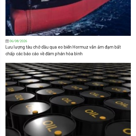
06/08/2026
Lưu lượng tàu chở dầu qua eo biển Hormuz vẫn ảm đạm bất
chấp các báo cáo về đàm phán hòa bình