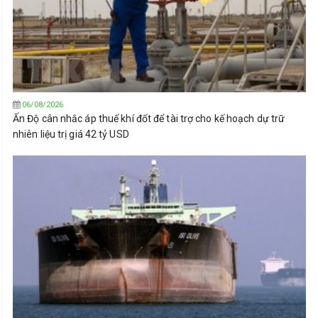
06/08/2026
Ấn Độ cân nhắc áp thuế khí đốt để tài trợ cho kế hoạch dự trữ
nhiên liệu trị giá 42 tỷ USD