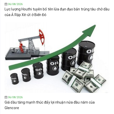
06/08/2026
Lực lượng Houthi tuyên bố tên lửa đạn đạo bắn trúng tàu chở dầu
của Ả Rập Xê-út ở Biển Đỏ
06/08/2026
Giá dầu tăng mạnh thúc đẩy lợi nhuận nửa đầu năm của
Glencore