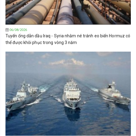
06/08/2026
Tuyến ống dẫn dầu Iraq - Syria nhằm né tránh eo biển Hormuz có
thể được khôi phục trong vòng 3 năm