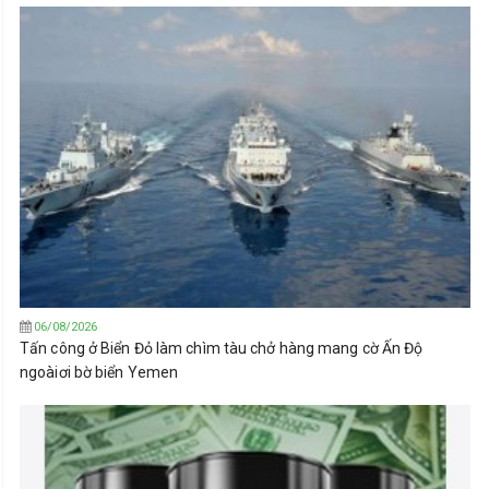
06/08/2026
Tấn công ở Biển Đỏ làm chìm tàu chở hàng mang cờ Ấn Độ
ngoàiơi bờ biển Yemen