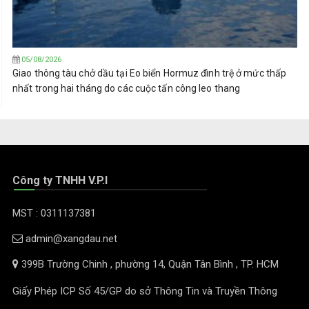
05/08/2026
Giao thông tàu chở dầu tại Eo biển Hormuz đình trệ ở mức thấp
nhất trong hai tháng do các cuộc tấn công leo thang
Công ty TNHH V.P.I
MST : 0311137381
admin@xangdau.net
399B Trường Chinh , phường 14, Quận Tân Bình , TP. HCM
Giấy Phép ICP Số 45/GP do sở Thông Tin và Truyền Thông