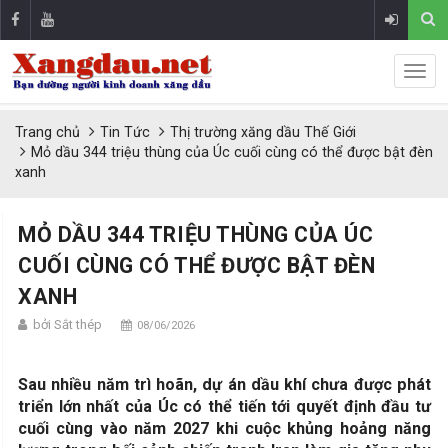
Trang chủ
Tin Tức
Thị trường xăng dầu Thế Giới
Mỏ dầu 344 triệu thùng của Úc cuối cùng có thể được bật đèn
xanh
MỎ DẦU 344 TRIỆU THÙNG CỦA ÚC
CUỐI CÙNG CÓ THỂ ĐƯỢC BẬT ĐÈN
XANH
bởi Sắt thép
08/06/2026
Sau nhiều năm trì hoãn, dự án dầu khí chưa được phát
triển lớn nhất của Úc có thể tiến tới quyết định đầu tư
cuối cùng vào năm 2027 khi cuộc khủng hoảng năng