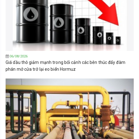
06/08/2026
Giá dầu thô giảm mạnh trong bối cảnh các bên thúc đẩy đàm
phán mở cửa trở lại eo biển Hormuz