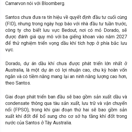
Carnarvon nói với Bloomberg.
Santos chưa đưa ra tín hiệu về quyết định đầu tư cuối cùng
(FID), nhưng trong ngày họp báo với nhà đầu tư tuần trước,
công ty cho biết lưu vực Bedout, nơi có mỏ Dorado, sẽ
được đánh giá quy mô với ba giếng khoan vào năm 2027
để thử nghiệm triển vọng dầu khí tích hợp ở phía bắc lưu
vực.
Dorado, dự án dầu khí chưa được phát triển lớn nhất ở
Australia, là một dự án có lợi nhuận cao, chu kỳ hoàn vốn
ngắn và có tiềm năng mang lại an ninh năng lượng cao hơn,
theo Santos.
Giai đoạn phát triển ban đầu sẽ bao gồm sản xuất dầu và
condensate thông qua tàu sản xuất, lưu trữ và vận chuyển
nổi (FPSO), trong khi giai đoạn thứ hai sẽ bao gồm sản
xuất khí đốt để bổ sung cho cơ sở hạ tầng khí đốt trong
nước của Santos ở Tây Australia.