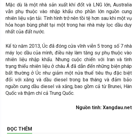
Mặc dù là một nhà sản xuất khí đốt và LNG lớn, Australia
vẫn phụ thuộc vào nhập khẩu cho phần lớn nguồn cung
nhiên liệu vận tải. Tình hình trở nên tồi tệ hơn sau khi một vụ
hỏa hoạn bùng phát tại một trong hai nhà máy lọc dầu duy
nhất của đất nước.
Kể từ năm 2013, Úc đã đóng cửa vĩnh viễn 5 trong số 7 nhà
máy lọc dầu của mình, điều này làm tăng sự phụ thuộc vào
nhiên liệu nhập khẩu. Nhưng cuộc chiến với Iran và tình
trạng thiếu nhiên liệu ở châu Á đã dẫn đến những biện pháp
bất thường ở Úc như giảm một nửa thuế tiêu thụ đặc biệt
đối với xăng và dầu diesel trong ba tháng và đảm bảo
nguồn cung dầu diesel và xăng, bao gồm cả từ Brunei, Hàn
Quốc và thậm chí cả Trung Quốc.
Nguồn tinh: Xangdau.net
ĐỌC THÊM