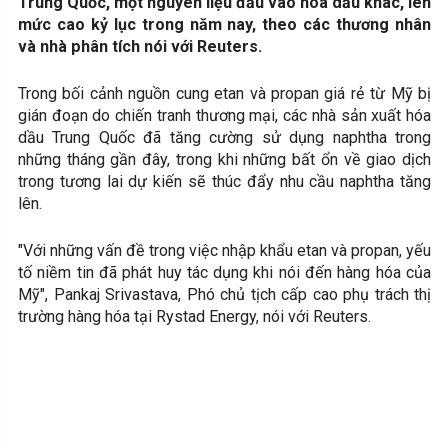
Trung Quốc, một nguyên liệu đầu vào hóa dầu khác, lên
mức cao kỷ lục trong năm nay, theo các thương nhân
và nhà phân tích nói với Reuters.
Trong bối cảnh nguồn cung etan và propan giá rẻ từ Mỹ bị
gián đoạn do chiến tranh thương mại, các nhà sản xuất hóa
dầu Trung Quốc đã tăng cường sử dụng naphtha trong
những tháng gần đây, trong khi những bất ổn về giao dịch
trong tương lai dự kiến sẽ thúc đẩy nhu cầu naphtha tăng
lên.
"Với những vấn đề trong việc nhập khẩu etan và propan, yếu
tố niềm tin đã phát huy tác dụng khi nói đến hàng hóa của
Mỹ", Pankaj Srivastava, Phó chủ tịch cấp cao phụ trách thị
trường hàng hóa tại Rystad Energy, nói với Reuters.