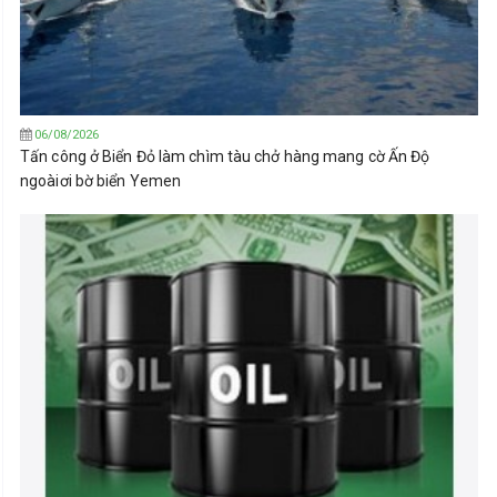
06/08/2026
Tấn công ở Biển Đỏ làm chìm tàu chở hàng mang cờ Ấn Độ
ngoàiơi bờ biển Yemen