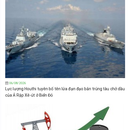
06/08/2026
Lực lượng Houthi tuyên bố tên lửa đạn đạo bắn trúng tàu chở dầu
của Ả Rập Xê-út ở Biển Đỏ