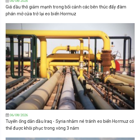
06/08/2026
Giá dầu thô giảm mạnh trong bối cảnh các bên thúc đẩy đàm
phán mở cửa trở lại eo biển Hormuz
06/08/2026
Tuyến ống dẫn dầu Iraq - Syria nhằm né tránh eo biển Hormuz có
thể được khôi phục trong vòng 3 năm