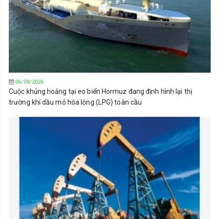
06/08/2026
Cuộc khủng hoảng tại eo biển Hormuz đang định hình lại thị
trường khí dầu mỏ hóa lỏng (LPG) toàn cầu