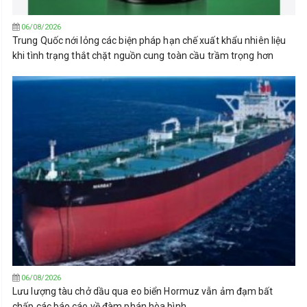
06/08/2026
Trung Quốc nới lỏng các biện pháp hạn chế xuất khẩu nhiên liệu
khi tình trạng thắt chặt nguồn cung toàn cầu trầm trọng hơn
06/08/2026
Lưu lượng tàu chở dầu qua eo biển Hormuz vẫn ảm đạm bất
chấp các báo cáo về đàm phán hòa bình