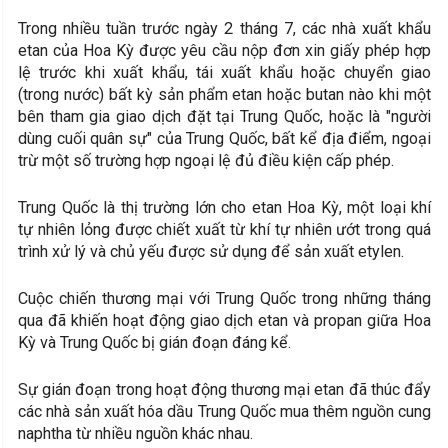
Trong nhiều tuần trước ngày 2 tháng 7, các nhà xuất khẩu
etan của Hoa Kỳ được yêu cầu nộp đơn xin giấy phép hợp
lệ trước khi xuất khẩu, tái xuất khẩu hoặc chuyển giao
(trong nước) bất kỳ sản phẩm etan hoặc butan nào khi một
bên tham gia giao dịch đặt tại Trung Quốc, hoặc là "người
dùng cuối quân sự" của Trung Quốc, bất kể địa điểm, ngoại
trừ một số trường hợp ngoại lệ đủ điều kiện cấp phép.
Trung Quốc là thị trường lớn cho etan Hoa Kỳ, một loại khí
tự nhiên lỏng được chiết xuất từ khí tự nhiên ướt trong quá
trình xử lý và chủ yếu được sử dụng để sản xuất etylen.
Cuộc chiến thương mại với Trung Quốc trong những tháng
qua đã khiến hoạt động giao dịch etan và propan giữa Hoa
Kỳ và Trung Quốc bị gián đoạn đáng kể.
Sự gián đoạn trong hoạt động thương mại etan đã thúc đẩy
các nhà sản xuất hóa dầu Trung Quốc mua thêm nguồn cung
naphtha từ nhiều nguồn khác nhau.