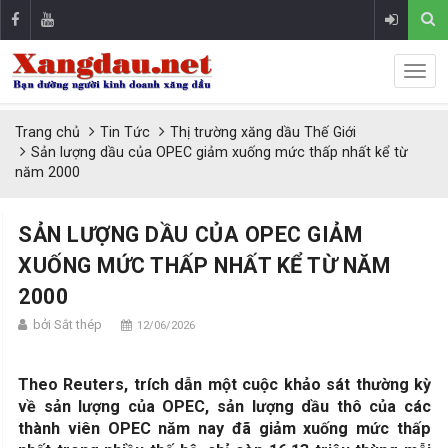
Trang chủ
Tin Tức
Thị trường xăng dầu Thế Giới
Sản lượng dầu của OPEC giảm xuống mức thấp nhất kể từ
năm 2000
SẢN LƯỢNG DẦU CỦA OPEC GIẢM
XUỐNG MỨC THẤP NHẤT KỂ TỪ NĂM
2000
bởi Sắt thép
12/06/2026
Theo Reuters, trích dẫn một cuộc khảo sát thường kỳ
về sản lượng của OPEC, sản lượng dầu thô của các
thành viên OPEC năm nay đã giảm xuống mức thấp