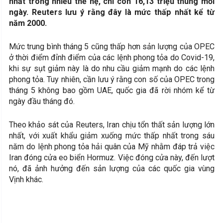
nhất trong nhiều thế hệ, chỉ còn 16,13 triệu thùng mỗi
ngày. Reuters lưu ý rằng đây là mức thấp nhất kể từ
năm 2000.
Mức trung bình tháng 5 cũng thấp hơn sản lượng của OPEC
ở thời điểm đỉnh điểm của các lệnh phong tỏa do Covid-19,
khi sự sụt giảm này là do nhu cầu giảm mạnh do các lệnh
phong tỏa. Tuy nhiên, cần lưu ý rằng con số của OPEC trong
tháng 5 không bao gồm UAE, quốc gia đã rời nhóm kể từ
ngày đầu tháng đó.
Theo khảo sát của Reuters, Iran chịu tổn thất sản lượng lớn
nhất, với xuất khẩu giảm xuống mức thấp nhất trong sáu
năm do lệnh phong tỏa hải quân của Mỹ nhằm đáp trả việc
Iran đóng cửa eo biển Hormuz. Việc đóng cửa này, đến lượt
nó, đã ảnh hưởng đến sản lượng của các quốc gia vùng
Vịnh khác.