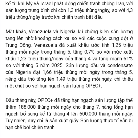
kể từ khi Mỹ và Israel phát động chiến tranh chống Iran, với
sản lượng trung bình chỉ còn 1,3 triệu thùng/ngày, so với 4,3
triệu thùng/ngày trước khi chiến tranh bắt đầu.
Mặt khác, Venezuela và Nigeria lại chứng kiến sản lượng
tăng lên nhờ khoảng cách xa so với các cuộc xung đột ở
Trung Đông. Venezuela đã xuất khẩu ước tính 1,25 triệu
thùng mỗi ngày trong tháng 5, tăng 0,7% so với mức xuất
khẩu 1,23 triệu thùng/ngày của tháng 4 và tăng mạnh 61%
so với tháng 5 năm 2025. Sản lượng dầu và condensate
của Nigeria đạt 1,66 triệu thùng mỗi ngày trong tháng 5,
riêng dầu thô tăng lên 1,49 triệu thùng mỗi ngày, chỉ thiếu
một chút so với hạn ngạch sản lượng OPEC+.
Đầu tháng này, OPEC+ đã tăng hạn ngạch sản lượng tập thể
thêm 188.000 thùng mỗi ngày cho tháng 7, nâng tổng hạn
ngạch bổ sung kể từ tháng 4 lên 600.000 thùng mỗi ngày.
Tuy nhiên, đây chỉ là sản xuất giấy. Sản lượng thực tế vẫn bị
hạn chế bởi chiến tranh.