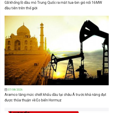
Gã khổng lồ dầu mỏ Trung Quốc ra mắt tua-bin gió nổi 16MW
đầu tiên trên thế giới
07/08/2026
Aramco tăng mức chiết khấu dầu tại châu Á trước khả năng đạt
được thỏa thuận về Eo biển Hormuz