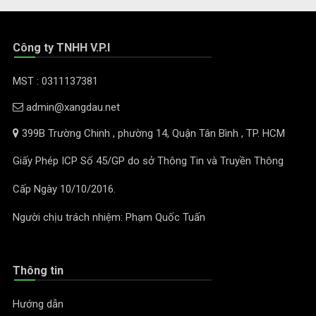
Công ty TNHH V.P.I
MST : 0311137381
admin@xangdau.net
399B Trường Chinh , phường 14, Quận Tân Bình , TP. HCM
Giấy Phép ICP Số 45/GP do sở Thông Tin và Truyền Thông
Cấp Ngày 10/10/2016.
Người chịu trách nhiệm: Phạm Quốc Tuấn
Thông tin
Hướng dẫn