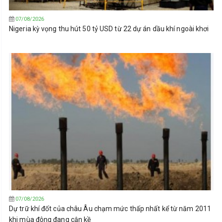
07/08/2026
Nigeria kỳ vọng thu hút 50 tỷ USD từ 22 dự án dầu khí ngoài khơi
07/08/2026
Dự trữ khí đốt của châu Âu chạm mức thấp nhất kể từ năm 2011
khi mùa đông đang cận kề