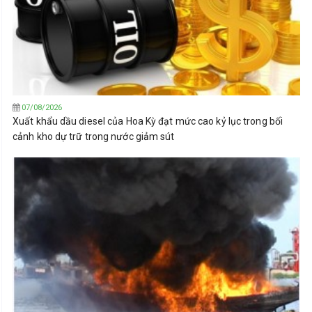
07/08/2026
Xuất khẩu dầu diesel của Hoa Kỳ đạt mức cao kỷ lục trong bối
cảnh kho dự trữ trong nước giảm sút