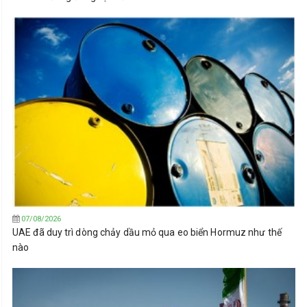
07/08/2026
UAE đã duy trì dòng chảy dầu mỏ qua eo biển Hormuz như thế
nào