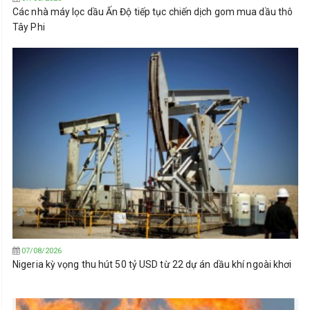
Các nhà máy lọc dầu Ấn Độ tiếp tục chiến dịch gom mua dầu thô
Tây Phi
07/08/2026
Nigeria kỳ vọng thu hút 50 tỷ USD từ 22 dự án dầu khí ngoài khơi