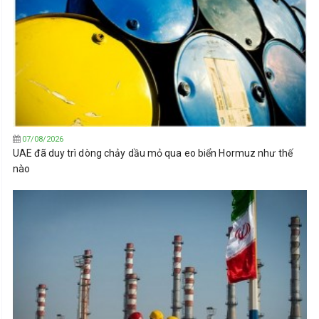
07/08/2026
UAE đã duy trì dòng chảy dầu mỏ qua eo biển Hormuz như thế
nào