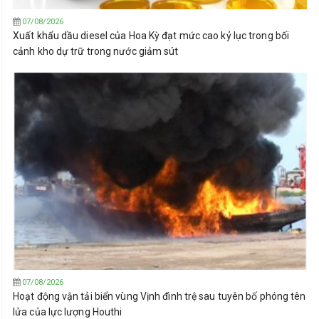
07/08/2026
Xuất khẩu dầu diesel của Hoa Kỳ đạt mức cao kỷ lục trong bối
cảnh kho dự trữ trong nước giảm sút
07/08/2026
Hoạt động vận tải biển vùng Vịnh đình trệ sau tuyên bố phóng tên
lửa của lực lượng Houthi