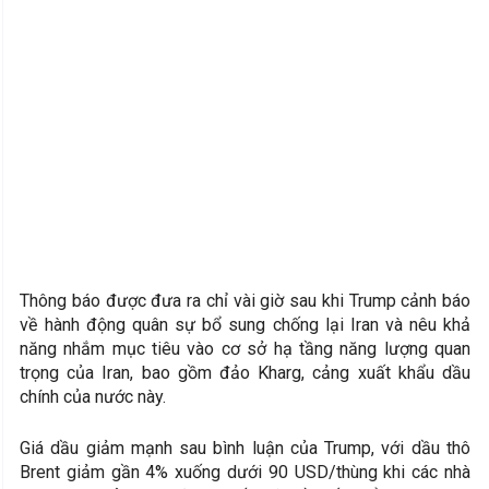
Thông báo được đưa ra chỉ vài giờ sau khi Trump cảnh báo
về hành động quân sự bổ sung chống lại Iran và nêu khả
năng nhắm mục tiêu vào cơ sở hạ tầng năng lượng quan
trọng của Iran, bao gồm đảo Kharg, cảng xuất khẩu dầu
chính của nước này.
Giá dầu giảm mạnh sau bình luận của Trump, với dầu thô
Brent giảm gần 4% xuống dưới 90 USD/thùng khi các nhà