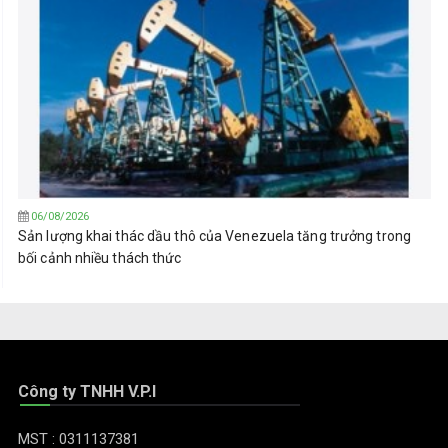
06/08/2026
Sản lượng khai thác dầu thô của Venezuela tăng trưởng trong
bối cảnh nhiều thách thức
Công ty TNHH V.P.I
MST : 0311137381