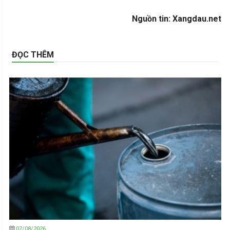
Nguồn tin: Xangdau.net
ĐỌC THÊM
07/08/2026