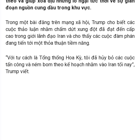
theo và giúp xoa dịu những lo ngại tức thời về sự gián
đoạn nguồn cung dầu trong khu vực.
Trong một bài đăng trên mạng xã hội, Trump cho biết các
cuộc thảo luận nhằm chấm dứt xung đột đã đạt đến cấp
cao trong giới lãnh đạo Iran và cho thấy các cuộc đàm phán
đang tiến tới một thỏa thuận tiềm năng.
“Với tư cách là Tổng thống Hoa Kỳ, tôi đã hủy bỏ các cuộc
tấn công và ném bom theo kế hoạch nhằm vào Iran tối nay”,
Trump viết.