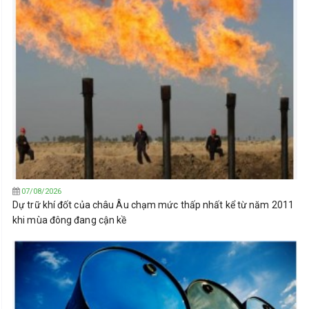
07/08/2026
Dự trữ khí đốt của châu Âu chạm mức thấp nhất kể từ năm 2011
khi mùa đông đang cận kề