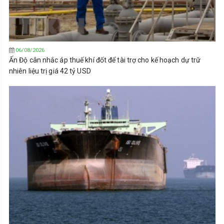
06/08/2026
Ấn Độ cân nhắc áp thuế khí đốt để tài trợ cho kế hoạch dự trữ
nhiên liệu trị giá 42 tỷ USD