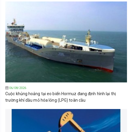
06/08/2026
Cuộc khủng hoảng tại eo biển Hormuz đang định hình lại thị
trường khí dầu mỏ hóa lỏng (LPG) toàn cầu