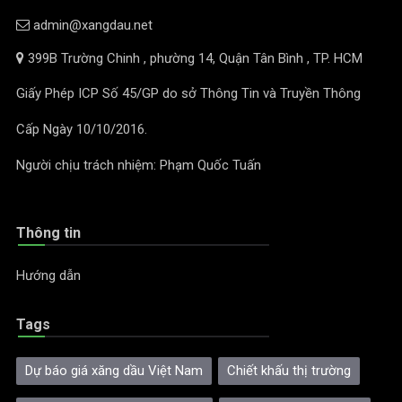
admin@xangdau.net
399B Trường Chinh , phường 14, Quận Tân Bình , TP. HCM
Giấy Phép ICP Số 45/GP do sở Thông Tin và Truyền Thông
Cấp Ngày 10/10/2016.
Người chịu trách nhiệm: Phạm Quốc Tuấn
Thông tin
Hướng dẫn
Tags
Dự báo giá xăng dầu Việt Nam
Chiết khấu thị trường