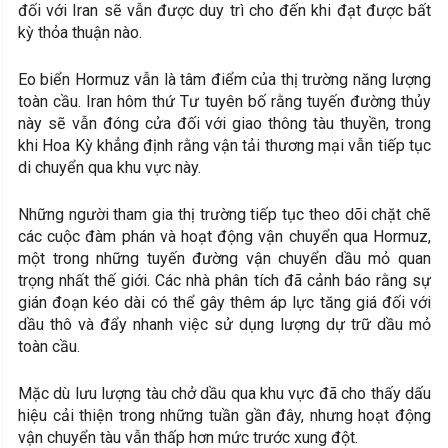
đối với Iran sẽ vẫn được duy trì cho đến khi đạt được bất
kỳ thỏa thuận nào.
Eo biển Hormuz vẫn là tâm điểm của thị trường năng lượng
toàn cầu. Iran hôm thứ Tư tuyên bố rằng tuyến đường thủy
này sẽ vẫn đóng cửa đối với giao thông tàu thuyền, trong
khi Hoa Kỳ khẳng định rằng vận tải thương mại vẫn tiếp tục
di chuyển qua khu vực này.
Những người tham gia thị trường tiếp tục theo dõi chặt chẽ
các cuộc đàm phán và hoạt động vận chuyển qua Hormuz,
một trong những tuyến đường vận chuyển dầu mỏ quan
trọng nhất thế giới. Các nhà phân tích đã cảnh báo rằng sự
gián đoạn kéo dài có thể gây thêm áp lực tăng giá đối với
dầu thô và đẩy nhanh việc sử dụng lượng dự trữ dầu mỏ
toàn cầu.
Mặc dù lưu lượng tàu chở dầu qua khu vực đã cho thấy dấu
hiệu cải thiện trong những tuần gần đây, nhưng hoạt động
vận chuyển tàu vẫn thấp hơn mức trước xung đột.