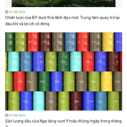
07/08/2026
Chiến lược của BP dưới thời lãnh đạo mới: Trọng tâm quay trở lại
dầu khí và lợi ích cổ đông
07/08/2026
Sản lượng dầu của Nga tăng vượt 9 triệu thùng/ngày trong tháng