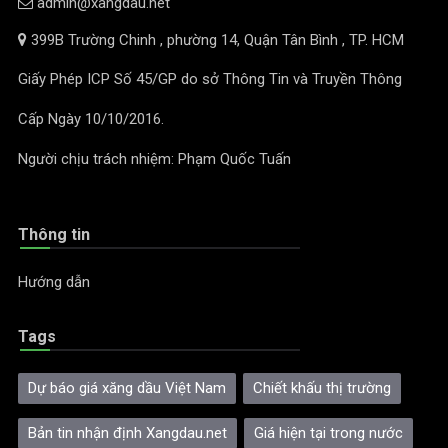
admin@xangdau.net
399B Trường Chinh , phường 14, Quận Tân Bình , TP. HCM
Giấy Phép ICP Số 45/GP do sở Thông Tin và Truyền Thông
Cấp Ngày 10/10/2016.
Người chịu trách nhiệm: Phạm Quốc Tuấn
Thông tin
Hướng dẫn
Tags
Dự báo giá xăng dầu Việt Nam
Chiết khấu thị trường
Bản tin nhận định Xangdau.net
Giá hiện tại trong nước