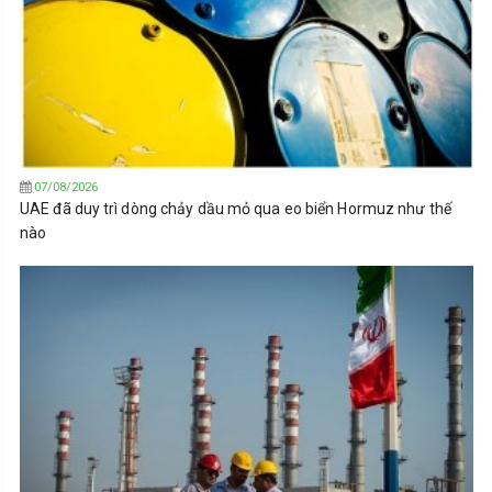
07/08/2026
UAE đã duy trì dòng chảy dầu mỏ qua eo biển Hormuz như thế
nào