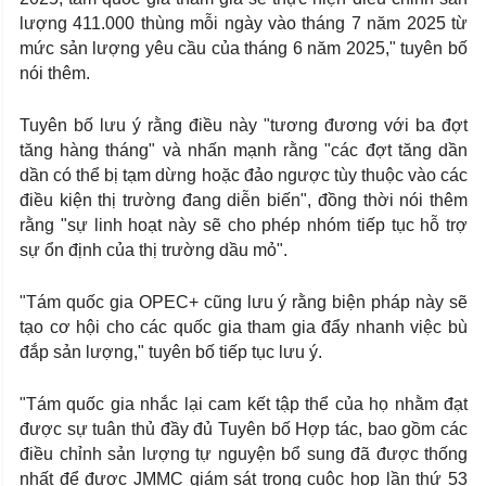
lượng 411.000 thùng mỗi ngày vào tháng 7 năm 2025 từ
mức sản lượng yêu cầu của tháng 6 năm 2025," tuyên bố
nói thêm.
Tuyên bố lưu ý rằng điều này "tương đương với ba đợt
tăng hàng tháng" và nhấn mạnh rằng "các đợt tăng dần
dần có thể bị tạm dừng hoặc đảo ngược tùy thuộc vào các
điều kiện thị trường đang diễn biến", đồng thời nói thêm
rằng "sự linh hoạt này sẽ cho phép nhóm tiếp tục hỗ trợ
sự ổn định của thị trường dầu mỏ".
"Tám quốc gia OPEC+ cũng lưu ý rằng biện pháp này sẽ
tạo cơ hội cho các quốc gia tham gia đẩy nhanh việc bù
đắp sản lượng," tuyên bố tiếp tục lưu ý.
"Tám quốc gia nhắc lại cam kết tập thể của họ nhằm đạt
được sự tuân thủ đầy đủ Tuyên bố Hợp tác, bao gồm các
điều chỉnh sản lượng tự nguyện bổ sung đã được thống
nhất để được JMMC giám sát trong cuộc họp lần thứ 53