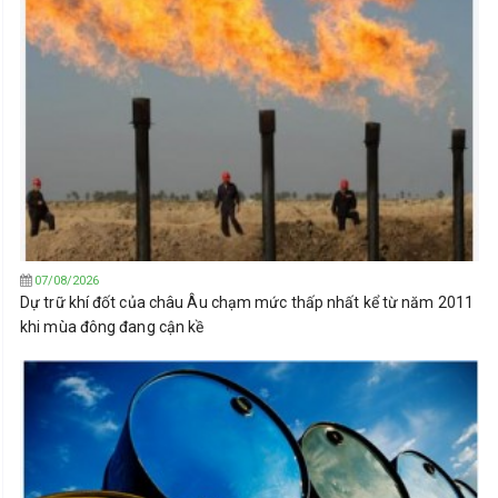
07/08/2026
Dự trữ khí đốt của châu Âu chạm mức thấp nhất kể từ năm 2011
khi mùa đông đang cận kề