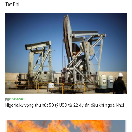
Tây Phi
07/08/2026
Nigeria kỳ vọng thu hút 50 tỷ USD từ 22 dự án dầu khí ngoài khơi