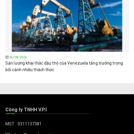
06/08/2026
Sản lượng khai thác dầu thô của Venezuela tăng trưởng trong
bối cảnh nhiều thách thức
Công ty TNHH V.P.I
MST : 0311137381