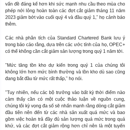
vấn đề đáng kể hơn khi sức mạnh nhu cầu theo mùa cho
phép nới lỏng hoàn toàn các đợt cắt giảm tháng 11 năm
2023 giảm bớt vào cuối quý 4 và đầu quý 1," họ cảnh báo
thêm.
Các nhà phân tích của Standard Chartered Bank lưu ý
trong báo cáo rằng, dựa trên các ước tính của họ, OPEC+
có thể không cần cắt giảm sản lượng trong quý 1 năm tới.
"Mức tăng tồn kho dự kiến trong quý 1 của chúng tôi
không lớn hơn mức bình thường và tồn kho dù sao cũng
đang bắt đầu từ mức rất thấp," họ nói.
"Tuy nhiên, nếu các bộ trưởng vào bất kỳ thời điểm nào
cảm thấy cần có một cuộc thảo luận về nguồn cung,
chúng tôi kỳ vọng đa số sẽ nhấn mạnh rằng dòng cắt giảm
đầu tiên nên đến từ các nhà sản xuất quá mức và bao
gồm việc hoàn trả đầy đủ sản lượng quá mức trong quá
khứ, và các đợt cắt giảm rộng hơn chỉ nên là một tuyến