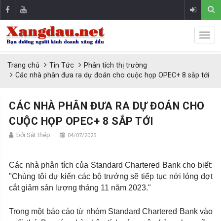
Trang chủ
Tin Tức
Phân tích thị trường
Các nhà phân đưa ra dự đoán cho cuộc họp OPEC+ 8 sắp tới
CÁC NHÀ PHÂN ĐƯA RA DỰ ĐOÁN CHO
CUỘC HỌP OPEC+ 8 SẮP TỚI
bởi Sắt thép
04/07/2025
Các nhà phân tích của Standard Chartered Bank cho biết:
"Chúng tôi dự kiến các bộ trưởng sẽ tiếp tục nới lỏng đợt
cắt giảm sản lượng tháng 11 năm 2023."
Trong một báo cáo từ nhóm Standard Chartered Bank vào