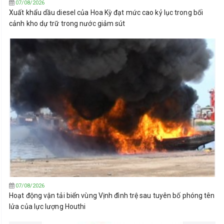
07/08/2026
Xuất khẩu dầu diesel của Hoa Kỳ đạt mức cao kỷ lục trong bối
cảnh kho dự trữ trong nước giảm sút
07/08/2026
Hoạt động vận tải biển vùng Vịnh đình trệ sau tuyên bố phóng tên
lửa của lực lượng Houthi