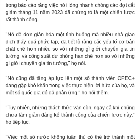
trong báo cáo rằng việc nới lỏng nhanh chóng các đợt cắt
giảm tháng 11 năm 2023 đã chứng tỏ là một chiến lược
rất thành công.
"Nó đã đơn giản hóa một tình huống mà nhiều nhà giao
dịch thấy quá phức tạp, đã tiết lộ rằng các yếu tố cơ bản
chặt chẽ hơn nhiều so với những gì giới chuyên gia tin
tưởng, và công suất dự phòng hạn chế hơn so với những
gì giới chuyên gia tin tưởng," họ nói.
"Nó cũng đã tăng áp lực lên một số thành viên OPEC+
đang gặp khó khăn trong việc thực hiện lời hứa của họ, và
một số quốc gia đó đã phản ứng," họ nói thêm.
"Tuy nhiên, những thách thức vẫn còn, ngay cả khi chúng
chưa làm giảm đáng kể thành công của chiến lược này,"
họ tiếp tục.
"Việc một số nước không tuân thủ có thể trở thành một