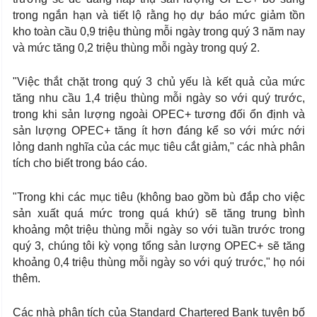
trong ngắn hạn và tiết lộ rằng họ dự báo mức giảm tồn
kho toàn cầu 0,9 triệu thùng mỗi ngày trong quý 3 năm nay
và mức tăng 0,2 triệu thùng mỗi ngày trong quý 2.
"Việc thắt chặt trong quý 3 chủ yếu là kết quả của mức
tăng nhu cầu 1,4 triệu thùng mỗi ngày so với quý trước,
trong khi sản lượng ngoài OPEC+ tương đối ổn định và
sản lượng OPEC+ tăng ít hơn đáng kể so với mức nới
lỏng danh nghĩa của các mục tiêu cắt giảm," các nhà phân
tích cho biết trong báo cáo.
"Trong khi các mục tiêu (không bao gồm bù đắp cho việc
sản xuất quá mức trong quá khứ) sẽ tăng trung bình
khoảng một triệu thùng mỗi ngày so với tuần trước trong
quý 3, chúng tôi kỳ vọng tổng sản lượng OPEC+ sẽ tăng
khoảng 0,4 triệu thùng mỗi ngày so với quý trước," họ nói
thêm.
Các nhà phân tích của Standard Chartered Bank tuyên bố