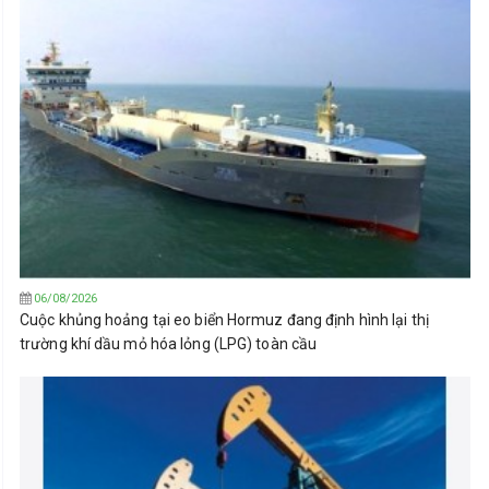
06/08/2026
Cuộc khủng hoảng tại eo biển Hormuz đang định hình lại thị
trường khí dầu mỏ hóa lỏng (LPG) toàn cầu