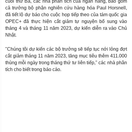
cuối thứ Ba, các nhà phân tích của ngân hàng, bao gồm
cả trưởng bộ phận nghiên cứu hàng hóa Paul Horsnell,
đã tiết lộ dự báo cho cuộc họp tiếp theo của tám quốc gia
OPEC+ đã thực hiện cắt giảm tự nguyện bổ sung vào
tháng 4 và tháng 11 năm 2023, dự kiến diễn ra vào Chủ
Nhật.
"Chúng tôi dự kiến các bộ trưởng sẽ tiếp tục nới lỏng đợt
cắt giảm tháng 11 năm 2023, tăng mục tiêu thêm 411.000
thùng mỗi ngày trong tháng thứ tư liên tiếp," các nhà phân
tích cho biết trong báo cáo.