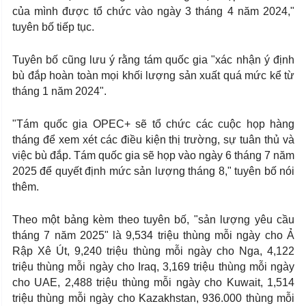
của mình được tổ chức vào ngày 3 tháng 4 năm 2024,"
tuyên bố tiếp tục.
Tuyên bố cũng lưu ý rằng tám quốc gia "xác nhận ý định
bù đắp hoàn toàn mọi khối lượng sản xuất quá mức kể từ
tháng 1 năm 2024".
"Tám quốc gia OPEC+ sẽ tổ chức các cuộc họp hàng
tháng để xem xét các điều kiện thị trường, sự tuân thủ và
việc bù đắp. Tám quốc gia sẽ họp vào ngày 6 tháng 7 năm
2025 để quyết định mức sản lượng tháng 8," tuyên bố nói
thêm.
Theo một bảng kèm theo tuyên bố, "sản lượng yêu cầu
tháng 7 năm 2025" là 9,534 triệu thùng mỗi ngày cho Ả
Rập Xê Út, 9,240 triệu thùng mỗi ngày cho Nga, 4,122
triệu thùng mỗi ngày cho Iraq, 3,169 triệu thùng mỗi ngày
cho UAE, 2,488 triệu thùng mỗi ngày cho Kuwait, 1,514
triệu thùng mỗi ngày cho Kazakhstan, 936.000 thùng mỗi