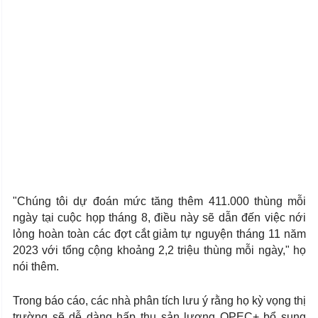
"Chúng tôi dự đoán mức tăng thêm 411.000 thùng mỗi
ngày tại cuộc họp tháng 8, điều này sẽ dẫn đến việc nới
lỏng hoàn toàn các đợt cắt giảm tự nguyện tháng 11 năm
2023 với tổng cộng khoảng 2,2 triệu thùng mỗi ngày," họ
nói thêm.
Trong báo cáo, các nhà phân tích lưu ý rằng họ kỳ vọng thị
trường sẽ dễ dàng hấp thụ sản lượng OPEC+ bổ sung