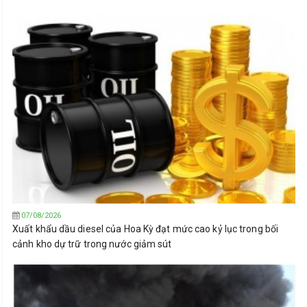
07/08/2026
Xuất khẩu dầu diesel của Hoa Kỳ đạt mức cao kỷ lục trong bối
cảnh kho dự trữ trong nước giảm sút