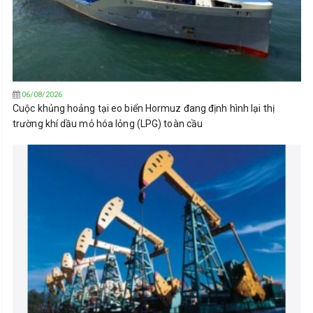
06/08/2026
Cuộc khủng hoảng tại eo biển Hormuz đang định hình lại thị
trường khí dầu mỏ hóa lỏng (LPG) toàn cầu