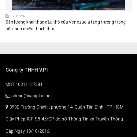
06/08/2026
Sản lượng khai thác dầu thô của Venezuela tăng trưởng trong
bối cảnh nhiều thách thức
Công ty TNHH V.P.I
MST : 0311137381
admin@xangdau.net
399B Trường Chinh , phường 14, Quận Tân Bình , TP. HCM
Giấy Phép ICP Số 45/GP do sở Thông Tin và Truyền Thông
Cấp Ngày 10/10/2016.