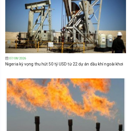
07/08/2026
Nigeria kỳ vọng thu hút 50 tỷ USD từ 22 dự án dầu khí ngoài khơi