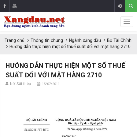
Trang chủ
Thông tin chung
Ngành xăng dầu
Bộ Tài Chính
Hướng dẫn thực hiện một số thuế suất đối với mặt hàng 2710
HƯỚNG DẪN THỰC HIỆN MỘT SỐ THUẾ
SUẤT ĐỐI VỚI MẶT HÀNG 2710
bởi Sắt thép
15/07/2011