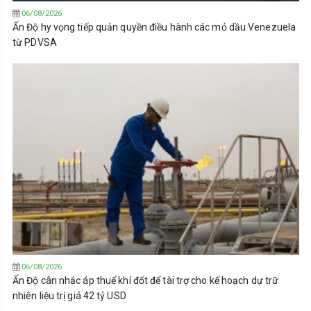
06/08/2026
Ấn Độ hy vọng tiếp quản quyền điều hành các mỏ dầu Venezuela
từ PDVSA
06/08/2026
Ấn Độ cân nhắc áp thuế khí đốt để tài trợ cho kế hoạch dự trữ
nhiên liệu trị giá 42 tỷ USD