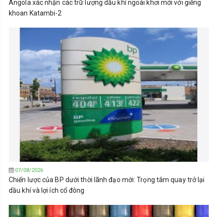
Angola xác nhận các trữ lượng dầu khí ngoài khơi mới với giếng
khoan Katambi-2
07/08/2026
Chiến lược của BP dưới thời lãnh đạo mới: Trọng tâm quay trở lại
dầu khí và lợi ích cổ đông