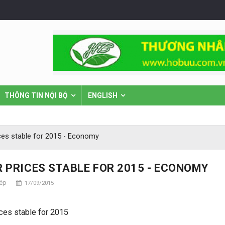
THÔNG TIN NỘI BỘ
ENGLISH
ces stable for 2015 - Economy
 PRICES STABLE FOR 2015 - ECONOMY
hép
17/09/2015
ces stable for 2015