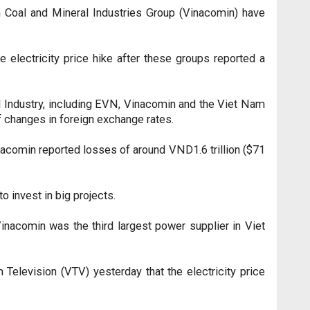
Coal and Mineral Industries Group (Vinacomin) have
lectricity price hike after these groups reported a
nd Industry, including EVN, Vinacomin and the Viet Nam
f changes in foreign exchange rates.
nacomin reported losses of around VND1.6 trillion ($71
 invest in big projects.
inacomin was the third largest power supplier in Viet
elevision (VTV) yesterday that the electricity price