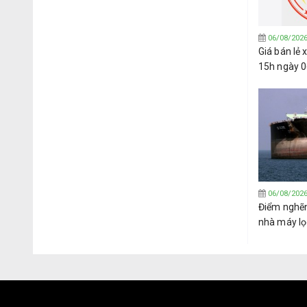
06/08/202
Giá bán lẻ
15h ngày 
06/08/202
Điểm nghẽ
nhà máy lọ
hướng sang
Tây Phi