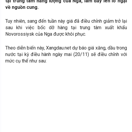
tại trung tâm năng lượng của Nga, làm dấy lên lo ngại
về nguồn cung.
Tuy nhiên, sang đến tuần này giá đã điều chỉnh giảm trở lại
sau khi việc bốc dỡ hàng tại trung tâm xuất khẩu
Novorossiysk của Nga được khôi phục.
Theo diễn biến này, Xangdau.net dự báo giá xăng, dầu trong
nước tại kỳ điều hành ngày mai (20/11) sẽ điều chỉnh với
mức cụ thể như sau: