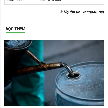
© Nguồn tin: xangdau.net
ĐỌC THÊM