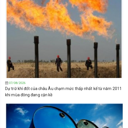
07/08/2026
Dự trữ khí đốt của châu Âu chạm mức thấp nhất kể từ năm 2011
khi mùa đông đang cận kề