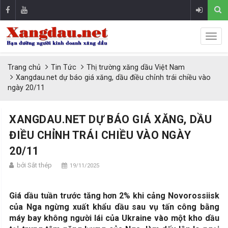
Trang chủ
Tin Tức
Thị trường xăng dầu Việt Nam
Xangdau.net dự báo giá xăng, dầu điều chỉnh trái chiều vào
ngày 20/11
XANGDAU.NET DỰ BÁO GIÁ XĂNG, DẦU
ĐIỀU CHỈNH TRÁI CHIỀU VÀO NGÀY
20/11
bởi Sắt thép
19/11/2025
Giá dầu tuần trước tăng hơn 2% khi cảng Novorossiisk
của Nga ngừng xuất khẩu dầu sau vụ tấn công bằng
máy bay không người lái của Ukraine vào một kho dầu