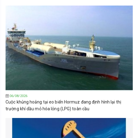
06/08/2026
Cuộc khủng hoảng tại eo biển Hormuz đang định hình lại thị
trường khí dầu mỏ hóa lỏng (LPG) toàn cầu