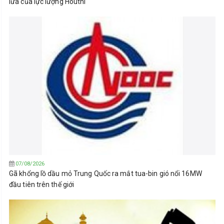
lửa của lực lượng Houthi
07/08/2026
Gã khổng lồ dầu mỏ Trung Quốc ra mắt tua-bin gió nổi 16MW
đầu tiên trên thế giới