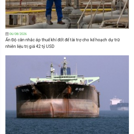
06/08/2026
Ấn Độ cân nhắc áp thuế khí đốt để tài trợ cho kế hoạch dự trữ
nhiên liệu trị giá 42 tỷ USD