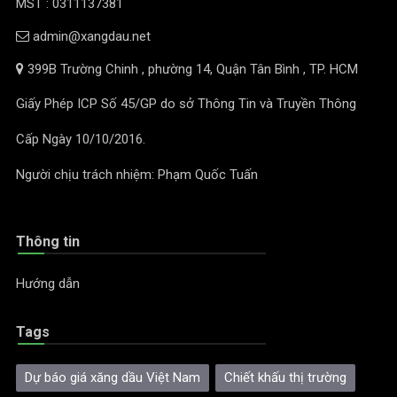
MST : 0311137381
admin@xangdau.net
399B Trường Chinh , phường 14, Quận Tân Bình , TP. HCM
Giấy Phép ICP Số 45/GP do sở Thông Tin và Truyền Thông
Cấp Ngày 10/10/2016.
Người chịu trách nhiệm: Phạm Quốc Tuấn
Thông tin
Hướng dẫn
Tags
Dự báo giá xăng dầu Việt Nam
Chiết khấu thị trường