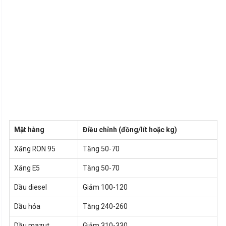
Mặt hàng
Điều chỉnh (đồng/lít hoặc kg)
Xăng RON 95
Tăng 50-70
Xăng E5
Tăng 50-70
Dầu diesel
Giảm 100-120
Dầu hỏa
Tăng 240-260
Dầu mazut
Giảm 310-330