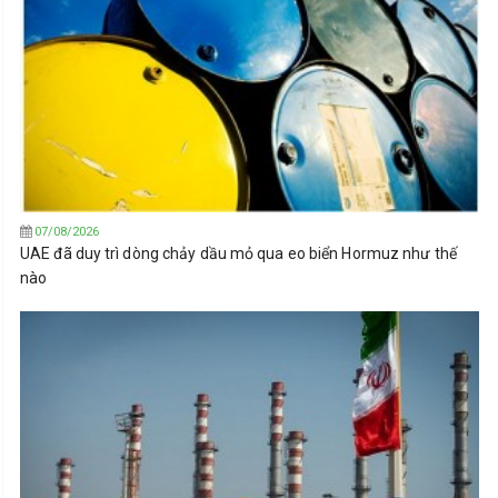
07/08/2026
UAE đã duy trì dòng chảy dầu mỏ qua eo biển Hormuz như thế
nào