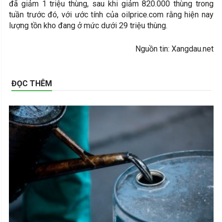
đã giảm 1 triệu thùng, sau khi giảm 820.000 thùng trong
tuần trước đó, với ước tính của oilprice.com rằng hiện nay
lượng tồn kho đang ở mức dưới 29 triệu thùng.
Nguồn tin: Xangdau.net
ĐỌC THÊM