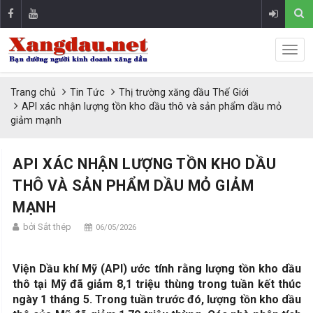
Trang chủ
Tin Tức
Thị trường xăng dầu Thế Giới
API xác nhận lượng tồn kho dầu thô và sản phẩm dầu mỏ
giảm mạnh
API XÁC NHẬN LƯỢNG TỒN KHO DẦU
THÔ VÀ SẢN PHẨM DẦU MỎ GIẢM
MẠNH
bởi Sắt thép
06/05/2026
Viện Dầu khí Mỹ (API) ước tính rằng lượng tồn kho dầu
thô tại Mỹ đã giảm 8,1 triệu thùng trong tuần kết thúc
ngày 1 tháng 5. Trong tuần trước đó, lượng tồn kho dầu