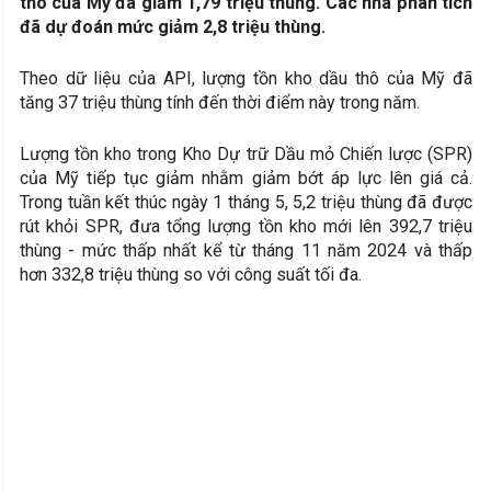
thô của Mỹ đã giảm 1,79 triệu thùng. Các nhà phân tích
đã dự đoán mức giảm 2,8 triệu thùng.
Theo dữ liệu của API, lượng tồn kho dầu thô của Mỹ đã
tăng 37 triệu thùng tính đến thời điểm này trong năm.
Lượng tồn kho trong Kho Dự trữ Dầu mỏ Chiến lược (SPR)
của Mỹ tiếp tục giảm nhằm giảm bớt áp lực lên giá cả.
Trong tuần kết thúc ngày 1 tháng 5, 5,2 triệu thùng đã được
rút khỏi SPR, đưa tổng lượng tồn kho mới lên 392,7 triệu
thùng - mức thấp nhất kể từ tháng 11 năm 2024 và thấp
hơn 332,8 triệu thùng so với công suất tối đa.