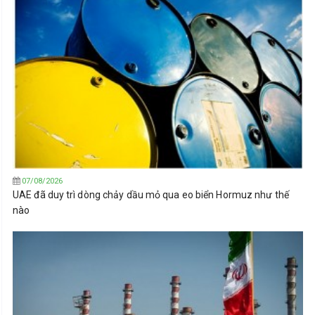
07/08/2026
UAE đã duy trì dòng chảy dầu mỏ qua eo biển Hormuz như thế
nào