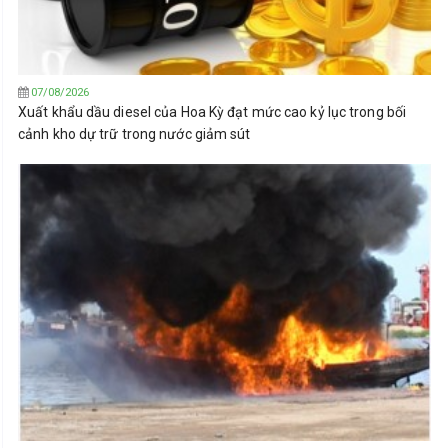
07/08/2026
Xuất khẩu dầu diesel của Hoa Kỳ đạt mức cao kỷ lục trong bối
cảnh kho dự trữ trong nước giảm sút