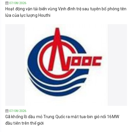
07/08/2026
Hoạt động vận tải biển vùng Vịnh đình trệ sau tuyên bố phóng tên
lửa của lực lượng Houthi
07/08/2026
Gã khổng lồ dầu mỏ Trung Quốc ra mắt tua-bin gió nổi 16MW
đầu tiên trên thế giới