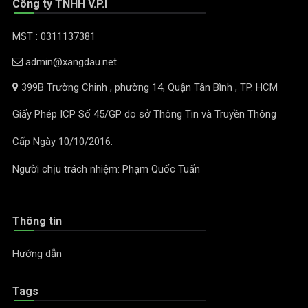
Công ty TNHH V.P.I
MST : 0311137381
admin@xangdau.net
399B Trường Chinh , phường 14, Quận Tân Bình , TP. HCM
Giấy Phép ICP Số 45/GP do sở Thông Tin và Truyền Thông
Cấp Ngày 10/10/2016.
Người chịu trách nhiệm: Phạm Quốc Tuấn
Thông tin
Hướng dẫn
Tags