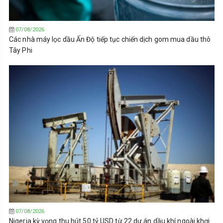
07/08/2026
Các nhà máy lọc dầu Ấn Độ tiếp tục chiến dịch gom mua dầu thô
Tây Phi
07/08/2026
Nigeria kỳ vọng thu hút 50 tỷ USD từ 22 dự án dầu khí ngoài khơi