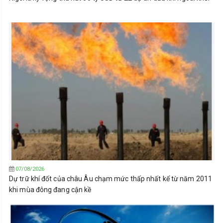
07/08/2026
Dự trữ khí đốt của châu Âu chạm mức thấp nhất kể từ năm 2011
khi mùa đông đang cận kề