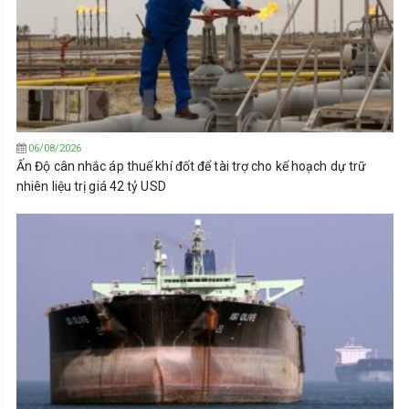
06/08/2026
Ấn Độ cân nhắc áp thuế khí đốt để tài trợ cho kế hoạch dự trữ
nhiên liệu trị giá 42 tỷ USD