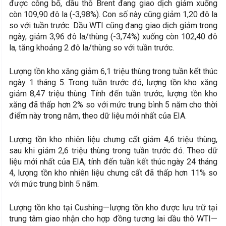
được công bố, dầu thô Brent đang giao dịch giảm xuống
còn 109,90 đô la (-3,98%). Con số này cũng giảm 1,20 đô la
so với tuần trước. Dầu WTI cũng đang giao dịch giảm trong
ngày, giảm 3,96 đô la/thùng (-3,74%) xuống còn 102,40 đô
la, tăng khoảng 2 đô la/thùng so với tuần trước.
Lượng tồn kho xăng giảm 6,1 triệu thùng trong tuần kết thúc
ngày 1 tháng 5. Trong tuần trước đó, lượng tồn kho xăng
giảm 8,47 triệu thùng. Tính đến tuần trước, lượng tồn kho
xăng đã thấp hơn 2% so với mức trung bình 5 năm cho thời
điểm này trong năm, theo dữ liệu mới nhất của EIA.
Lượng tồn kho nhiên liệu chưng cất giảm 4,6 triệu thùng,
sau khi giảm 2,6 triệu thùng trong tuần trước đó. Theo dữ
liệu mới nhất của EIA, tính đến tuần kết thúc ngày 24 tháng
4, lượng tồn kho nhiên liệu chưng cất đã thấp hơn 11% so
với mức trung bình 5 năm.
Lượng tồn kho tại Cushing—lượng tồn kho được lưu trữ tại
trung tâm giao nhận cho hợp đồng tương lai dầu thô WTI—