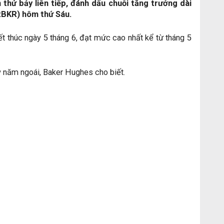
thứ bảy liên tiếp, đánh dấu chuỗi tăng trưởng dài
:BKR) hôm thứ Sáu.
ết thúc ngày 5 tháng 6, đạt mức cao nhất kể từ tháng 5
ỳ năm ngoái, Baker Hughes cho biết.