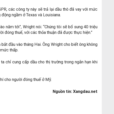
PR, các công ty này sẽ trả lại dầu thô đã vay với mức
g động ngầm ở Texas và Louisiana.
o năm tới”, Wright nói. “Chúng tôi sẽ bổ sung 40 triệu
ời đóng thuế, với các thỏa thuận đã được thực hiện.”
an bắt đầu vào tháng Hai. Ông Wright cho biết ông không
ở mức thấp.
 ta chỉ cung cấp dầu cho thị trường trong ngắn hạn khi
phí cho người đóng thuế ở Mỹ.
Nguồn tin: Xangdau.net