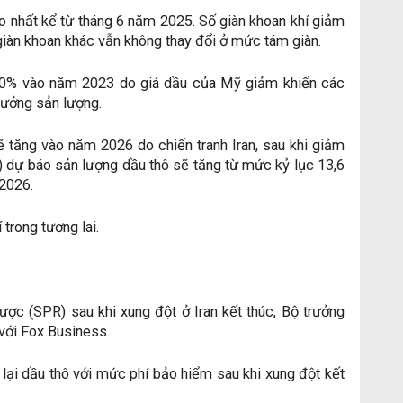
ao nhất kể từ tháng 6 năm 2025. Số giàn khoan khí giảm
giàn khoan khác vẫn không thay đổi ở mức tám giàn.
0% vào năm 2023 do giá dầu của Mỹ giảm khiến các
rưởng sản lượng.
 tăng vào năm 2026 do chiến tranh Iran, sau khi giảm
 dự báo sản lượng dầu thô sẽ tăng từ mức kỷ lục 13,6
 2026.
trong tương lai.
ợc (SPR) sau khi xung đột ở Iran kết thúc, Bộ trưởng
với Fox Business.
lại dầu thô với mức phí bảo hiểm sau khi xung đột kết