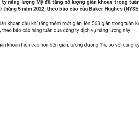
 ty năng lượng Mỹ đã tăng số lượng giàn khoan trong tuần 
từ tháng 5 năm 2022, theo báo cáo của Baker Hughes (NYSE
iàn khoan dầu khí tăng thêm một giàn, lên 563 giàn trong tuần k
 theo báo cáo hàng tuần của công ty dịch vụ năng lượng này.
iàn khoan hiện cao hơn bốn giàn, tương đương 1%, so với cùng k