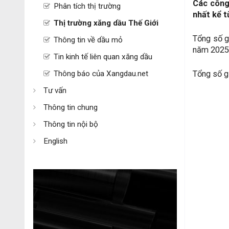
Các công
Phân tích thị trường
nhất kể 
Thị trường xăng dầu Thế Giới
Tổng số g
Thông tin về dầu mỏ
năm 2025,
Tin kinh tế liên quan xăng dầu
Thông báo của Xangdau.net
Tổng số g
Tư vấn
Thông tin chung
Thông tin nội bộ
English