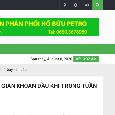
Saturday, August 8, 2026
05:13:03 AM
hứ bảy liên tiếp
 GIÀN KHOAN DẦU KHÍ TRONG TUẦN