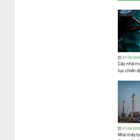
07/08/202
Các nhà má
tục chiến 
Tây Phi
07/08/202
Nhà máy lọ