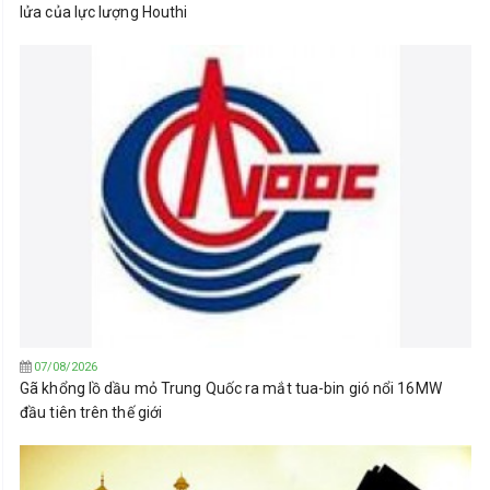
lửa của lực lượng Houthi
07/08/2026
Gã khổng lồ dầu mỏ Trung Quốc ra mắt tua-bin gió nổi 16MW
đầu tiên trên thế giới