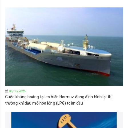
06/08/2026
Cuộc khủng hoảng tại eo biển Hormuz đang định hình lại thị
trường khí dầu mỏ hóa lỏng (LPG) toàn cầu