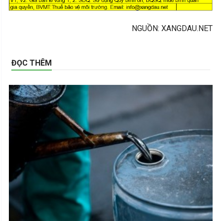
NGUỒN: XANGDAU.NET
ĐỌC THÊM