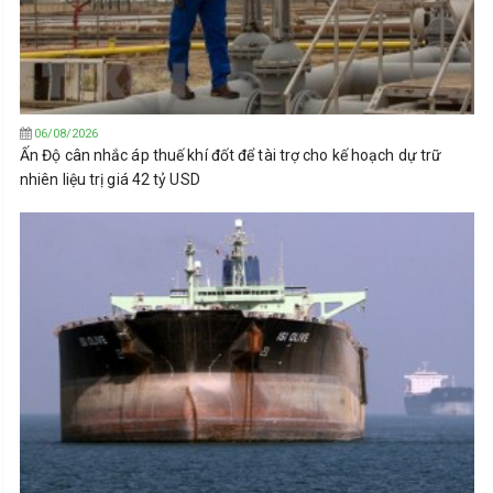
06/08/2026
Ấn Độ cân nhắc áp thuế khí đốt để tài trợ cho kế hoạch dự trữ
nhiên liệu trị giá 42 tỷ USD