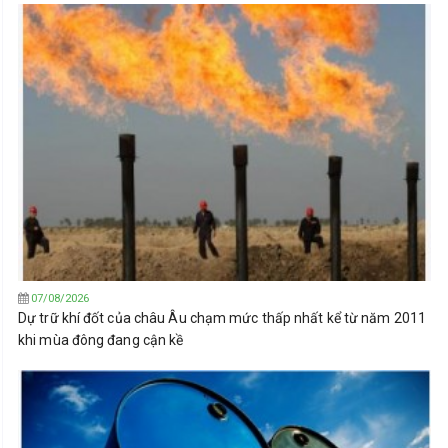
07/08/2026
Dự trữ khí đốt của châu Âu chạm mức thấp nhất kể từ năm 2011
khi mùa đông đang cận kề