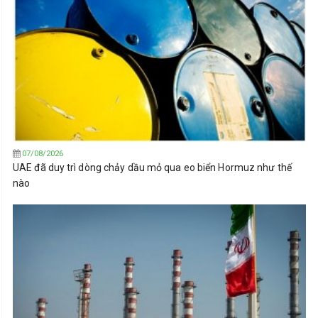
07/08/2026
UAE đã duy trì dòng chảy dầu mỏ qua eo biển Hormuz như thế
nào