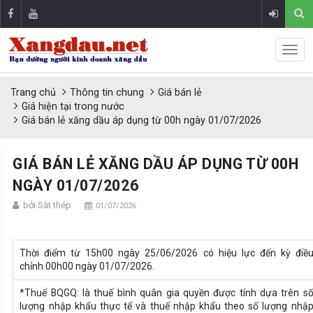
Trang chủ
Thông tin chung
Giá bán lẻ
Giá hiện tại trong nước
Giá bán lẻ xăng dầu áp dụng từ 00h ngày 01/07/2026
GIÁ BÁN LẺ XĂNG DẦU ÁP DỤNG TỪ 00H
NGÀY 01/07/2026
bởi Sắt thép
01/07/2026
Thời điểm từ 15h00 ngày 25/06/2026 có hiệu lực đến kỳ điề
chỉnh 00h00 ngày 01/07/2026.
*Thuế BQGQ: là thuế bình quân gia quyền được tính dựa trên s
lượng nhập khẩu thực tế và thuế nhập khẩu theo số lượng nhậ