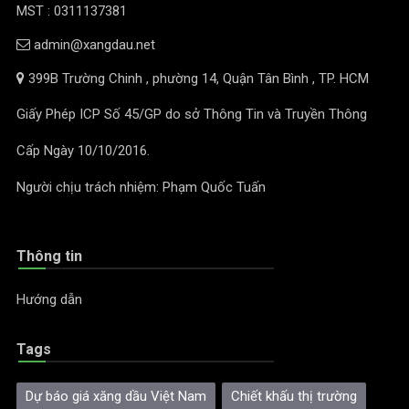
MST : 0311137381
admin@xangdau.net
399B Trường Chinh , phường 14, Quận Tân Bình , TP. HCM
Giấy Phép ICP Số 45/GP do sở Thông Tin và Truyền Thông
Cấp Ngày 10/10/2016.
Người chịu trách nhiệm: Phạm Quốc Tuấn
Thông tin
Hướng dẫn
Tags
Dự báo giá xăng dầu Việt Nam
Chiết khấu thị trường