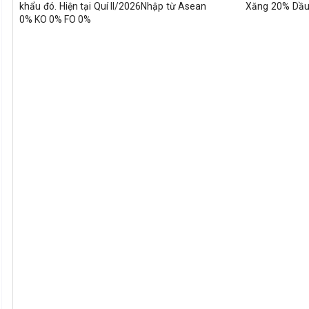
khẩu đó. Hiện tại Quí II/2026
Nhập từ Asean Xăng 20% Dầ
0% KO 0% FO 0%