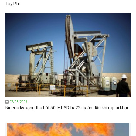
Tây Phi
07/08/2026
Nigeria kỳ vọng thu hút 50 tỷ USD từ 22 dự án dầu khí ngoài khơi