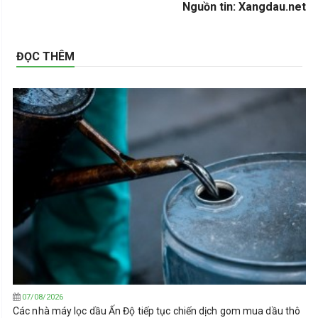
Nguồn tin: Xangdau.net
ĐỌC THÊM
07/08/2026
Các nhà máy lọc dầu Ấn Độ tiếp tục chiến dịch gom mua dầu thô