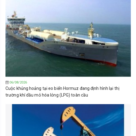
06/08/2026
Cuộc khủng hoảng tại eo biển Hormuz đang định hình lại thị
trường khí dầu mỏ hóa lỏng (LPG) toàn cầu