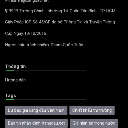
admin@xangdau.net
399B Trường Chinh , phường 14, Quận Tân Bình , TP. HCM
Giấy Phép ICP Số 45/GP do sở Thông Tin và Truyền Thông
Cấp Ngày 10/10/2016.
Người chịu trách nhiệm: Phạm Quốc Tuấn
Thông tin
Hướng dẫn
Tags
Dự báo giá xăng dầu Việt Nam
Chiết khấu thị trường
Bản tin nhận định Xangdau.net
Giá hiện tại trong nước