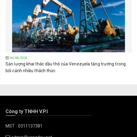
06/08/2026
Sản lượng khai thác dầu thô của Venezuela tăng trưởng trong
bối cảnh nhiều thách thức
Công ty TNHH V.P.I
MST : 0311137381