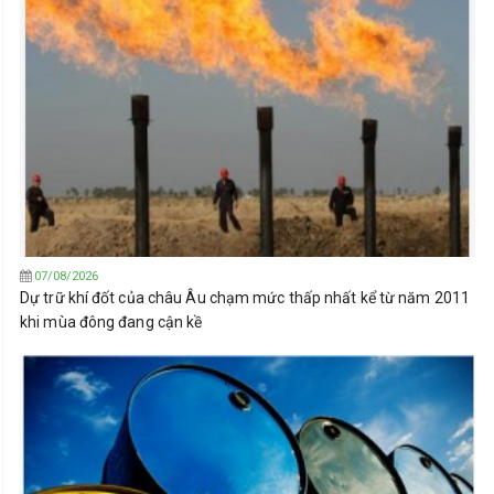
07/08/2026
Dự trữ khí đốt của châu Âu chạm mức thấp nhất kể từ năm 2011
khi mùa đông đang cận kề