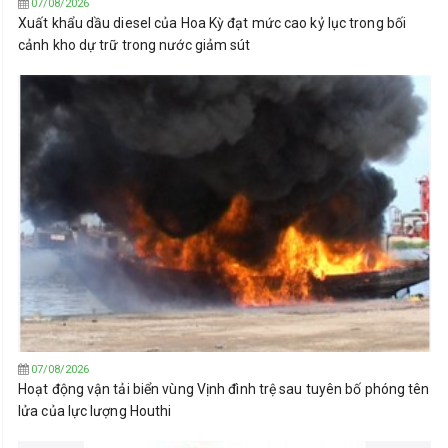
07/08/2026
Xuất khẩu dầu diesel của Hoa Kỳ đạt mức cao kỷ lục trong bối
cảnh kho dự trữ trong nước giảm sút
07/08/2026
Hoạt động vận tải biển vùng Vịnh đình trệ sau tuyên bố phóng tên
lửa của lực lượng Houthi