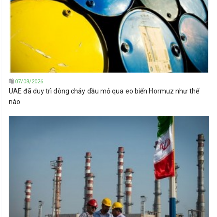
07/08/2026
UAE đã duy trì dòng chảy dầu mỏ qua eo biển Hormuz như thế
nào