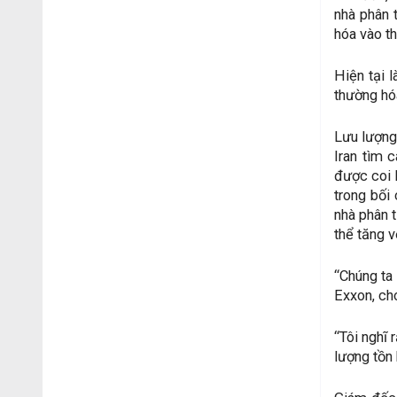
nhà phân 
hóa vào th
Hiện tại l
thường hó
Lưu lượng
Iran tìm 
được coi 
trong bối
nhà phân 
thể tăng v
“Chúng ta
Exxon, cho
“Tôi nghĩ 
lượng tồn