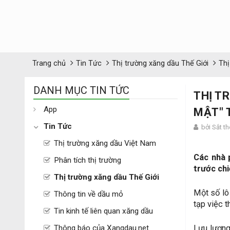
Trang chủ
Tin Tức
Thị trường xăng dầu Thế Giới
Thị
DANH MỤC TIN TỨC
THỊ T
App
MẬT" 
Tin Tức
bởi Sắt t
Thị trường xăng dầu Việt Nam
Các nhà 
Phân tích thị trường
trước chi
Thị trường xăng dầu Thế Giới
Một số lô
Thông tin về dầu mỏ
tạp việc 
Tin kinh tế liên quan xăng dầu
Thông báo của Xangdau.net
Lưu lượng