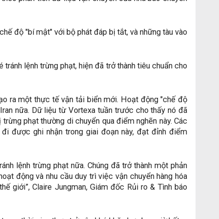
hế độ "bí mật" với bộ phát đáp bị tắt, và những tàu vào
é tránh lệnh trừng phạt, hiện đã trở thành tiêu chuẩn cho
o ra một thực tế vận tải biển mới. Hoạt động "chế độ
 Iran nữa. Dữ liệu từ Vortexa tuần trước cho thấy nó đã
ị trừng phạt thường di chuyển qua điểm nghẽn này. Các
đi được ghi nhận trong giai đoạn này, đạt đỉnh điểm
ránh lệnh trừng phạt nữa. Chúng đã trở thành một phản
hoạt động và nhu cầu duy trì việc vận chuyển hàng hóa
hế giới”, Claire Jungman, Giám đốc Rủi ro & Tình báo