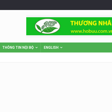
THÔNG TIN NỘI BỘ
ENGLISH