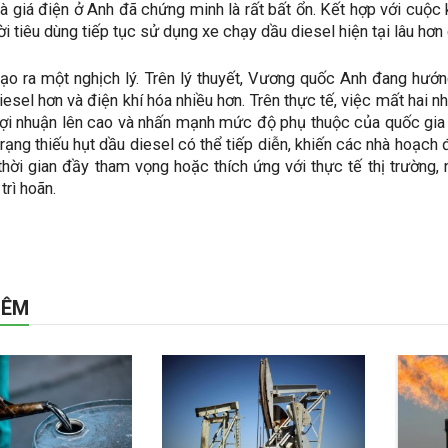
 và giá điện ở Anh đã chứng minh là rất bất ổn. Kết hợp với cuộc
i tiêu dùng tiếp tục sử dụng xe chạy dầu diesel hiện tại lâu hơn 
tạo ra một nghịch lý. Trên lý thuyết, Vương quốc Anh đang hướng 
iesel hơn và điện khí hóa nhiều hơn. Trên thực tế, việc mất hai 
lợi nhuận lên cao và nhấn mạnh mức độ phụ thuộc của quốc gia 
 trạng thiếu hụt dầu diesel có thể tiếp diễn, khiến các nhà hoạc
hời gian đầy tham vọng hoặc thích ứng với thực tế thị trường, 
trì hoãn.
HÊM