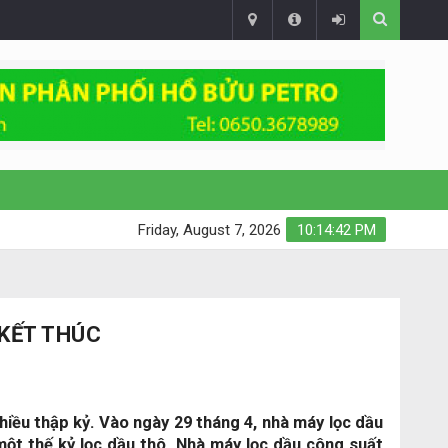
Friday, August 7, 2026
10:14:43 PM
KẾT THÚC
iều thập kỷ. Vào ngày 29 tháng 4, nhà máy lọc dầu
t thế kỷ lọc dầu thô. Nhà máy lọc dầu công suất