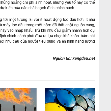
 khủng hoảng chi phí sinh hoạt, những yếu tố này có thể
dự kiến ​​của các nhà hoạch định chính sách.
tới một tương lai với ít hoạt động lọc dầu hơn, ít nhu
nhà máy lọc dầu trong một năm đã thắt chặt nguồn cung,
này vào nhập khẩu. Trừ khi nhu cầu giảm nhanh hơn dự
h định chính sách phải đưa ra lựa chọn khó khăn: bám sát
nơi nhu cầu của người tiêu dùng và an ninh năng lượng
Nguồn tin: xangdau.net