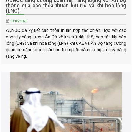
ADNOC tăng cường quan hệ năng lượng với Ấn Độ
thông qua các thỏa thuận lưu trữ và khí hóa lỏng
(LNG)
19/05/2026
ADNOC đã ký kết các thỏa thuận hợp tác chiến lược với các
công ty năng lượng Ấn Độ về lưu trữ dầu thô, hợp tác khí hóa
lỏng (LNG) và khí hóa lỏng (LPG) khi UAE và Ấn Độ tăng cường
quan hệ năng lượng dài hạn trong bối cảnh lo ngại ngày càng
tăng về ng..