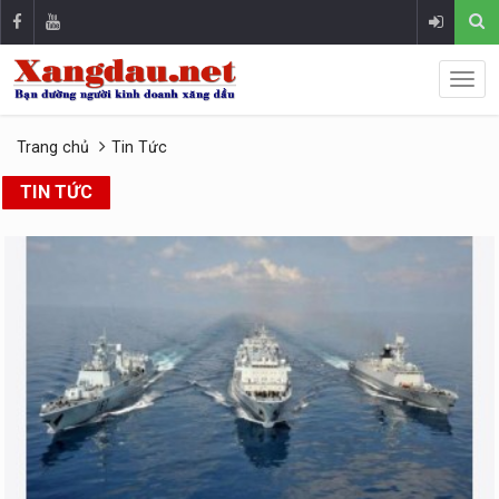
Trang chủ
Tin Tức
TIN TỨC