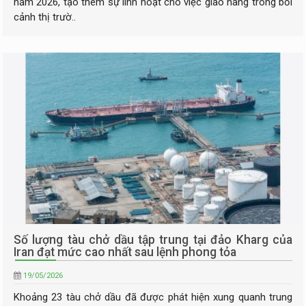
năm 2026, tạo thêm sự linh hoạt cho việc giao hàng trong bối
cảnh thị trườ..
Số lượng tàu chở dầu tập trung tại đảo Kharg của
Iran đạt mức cao nhất sau lệnh phong tỏa
19/05/2026
Khoảng 23 tàu chở dầu đã được phát hiện xung quanh trung