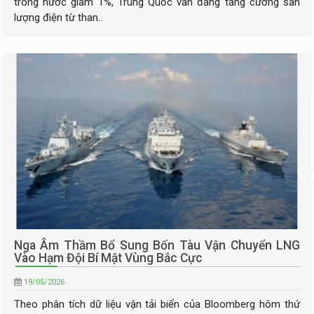
trong nước giảm 1%, Trung Quốc vẫn đang tăng cường sản
lượng điện từ than..
Nga Âm Thầm Bổ Sung Bốn Tàu Vận Chuyển LNG
Vào Hạm Đội Bí Mật Vùng Bắc Cực
19/05/2026
Theo phân tích dữ liệu vận tải biển của Bloomberg hôm thứ