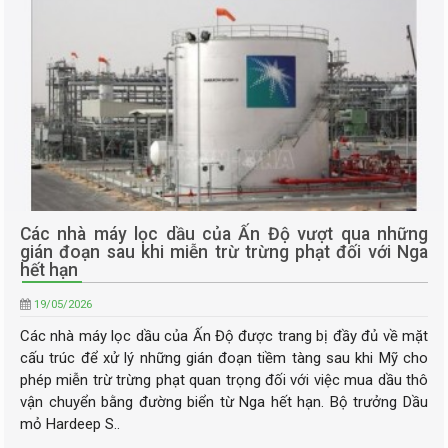
Các nhà máy lọc dầu của Ấn Độ vượt qua những
gián đoạn sau khi miễn trừ trừng phạt đối với Nga
hết hạn
19/05/2026
Các nhà máy lọc dầu của Ấn Độ được trang bị đầy đủ về mặt
cấu trúc để xử lý những gián đoạn tiềm tàng sau khi Mỹ cho
phép miễn trừ trừng phạt quan trọng đối với việc mua dầu thô
vận chuyển bằng đường biển từ Nga hết hạn. Bộ trưởng Dầu
mỏ Hardeep S..