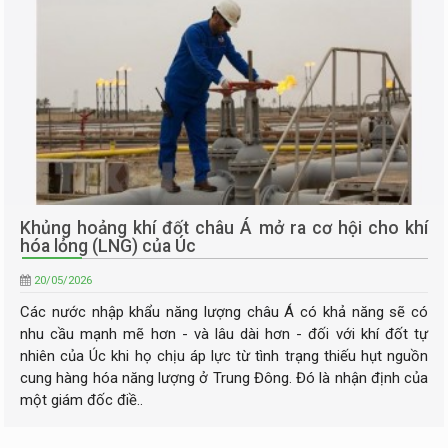
Khủng hoảng khí đốt châu Á mở ra cơ hội cho khí
hóa lỏng (LNG) của Úc
20/05/2026
Các nước nhập khẩu năng lượng châu Á có khả năng sẽ có
nhu cầu mạnh mẽ hơn - và lâu dài hơn - đối với khí đốt tự
nhiên của Úc khi họ chịu áp lực từ tình trạng thiếu hụt nguồn
cung hàng hóa năng lượng ở Trung Đông. Đó là nhận định của
một giám đốc điề..