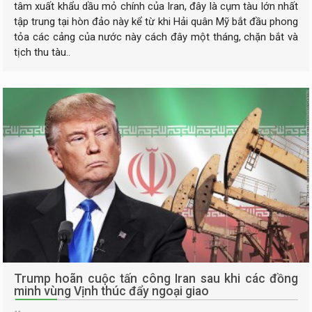
tâm xuất khẩu dầu mỏ chính của Iran, đây là cụm tàu lớn nhất
tập trung tại hòn đảo này kể từ khi Hải quân Mỹ bắt đầu phong
tỏa các cảng của nước này cách đây một tháng, chặn bắt và
tịch thu tàu..
Trump hoãn cuộc tấn công Iran sau khi các đồng
minh vùng Vịnh thúc đẩy ngoại giao