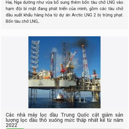
Hai, Nga dường như vừa bổ sung thêm bốn tàu chở LNG vào
hạm đội bí mật đang phát triển của mình, gồm các tàu chở
dầu xuất khẩu hàng hóa từ dự án Arctic LNG 2 bị trừng phạt.
Bốn tàu chở LNG,..
Các nhà máy lọc dầu Trung Quốc cắt giảm sản
lượng lọc dầu thô xuống mức thấp nhất kể từ năm
2022