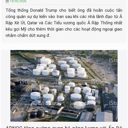
19/05/2026
Tổng thống Donald Trump cho biết ông đã hoãn cuộc tấn
công quân sự dự kiến vào Iran sau khi các nhà lãnh đạo từ Ả
Rập Xê Út, Qatar và Các Tiểu vương quốc Ả Rập Thống nhất
kêu gọi Mỹ cho thêm thời gian cho các hoạt động ngoại giao
nhằm chấm dứt xung đ..