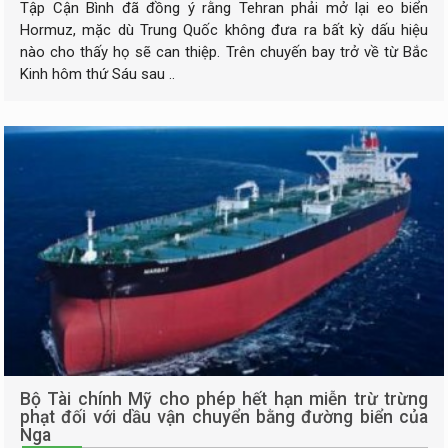
Tập Cận Bình đã đồng ý rằng Tehran phải mở lại eo biển
Hormuz, mặc dù Trung Quốc không đưa ra bất kỳ dấu hiệu
nào cho thấy họ sẽ can thiệp. Trên chuyến bay trở về từ Bắc
Kinh hôm thứ Sáu sau ..
Bộ Tài chính Mỹ cho phép hết hạn miễn trừ trừng
phạt đối với dầu vận chuyển bằng đường biển của
Nga