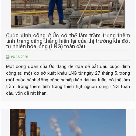
Cuộc đình công ở Úc có thể làm trầm trọng thêm
tình trạng căng thẳng hiện tại của thị trường khí đốt
tự nhiên hóa lỏng (LNG) toàn cầu
19/05/2026
Một công đoàn của Úc đang đe dọa sẽ bắt đầu cuộc đình
công tại một cơ sở xuất khẩu LNG từ ngày 27 tháng 5, trong
một cuộc hành động công nghiệp kéo dài hai tuần, có thể làm
trầm trọng thêm tình trạng thiếu hụt nguồn cung LNG toàn
cầu, vốn đã rất khan..