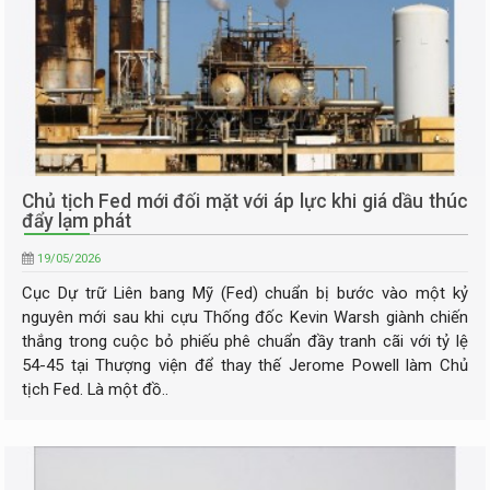
Chủ tịch Fed mới đối mặt với áp lực khi giá dầu thúc
đẩy lạm phát
19/05/2026
Cục Dự trữ Liên bang Mỹ (Fed) chuẩn bị bước vào một kỷ
nguyên mới sau khi cựu Thống đốc Kevin Warsh giành chiến
thắng trong cuộc bỏ phiếu phê chuẩn đầy tranh cãi với tỷ lệ
54-45 tại Thượng viện để thay thế Jerome Powell làm Chủ
tịch Fed. Là một đồ..