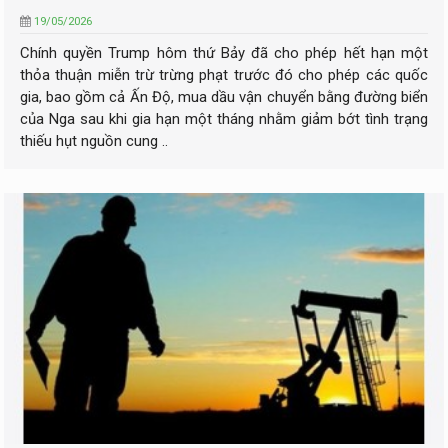
19/05/2026
Chính quyền Trump hôm thứ Bảy đã cho phép hết hạn một
thỏa thuận miễn trừ trừng phạt trước đó cho phép các quốc
gia, bao gồm cả Ấn Độ, mua dầu vận chuyển bằng đường biển
của Nga sau khi gia hạn một tháng nhằm giảm bớt tình trạng
thiếu hụt nguồn cung ..