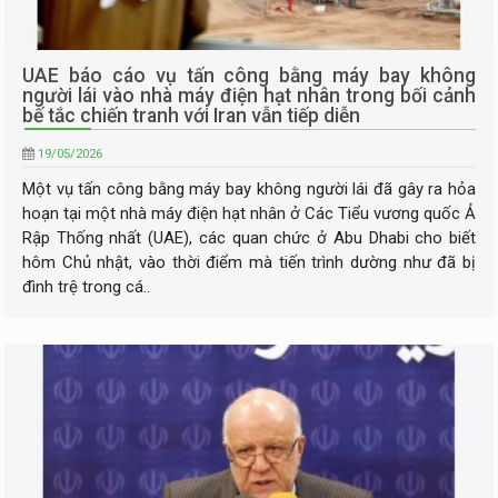
UAE báo cáo vụ tấn công bằng máy bay không
người lái vào nhà máy điện hạt nhân trong bối cảnh
bế tắc chiến tranh với Iran vẫn tiếp diễn
19/05/2026
Một vụ tấn công bằng máy bay không người lái đã gây ra hỏa
hoạn tại một nhà máy điện hạt nhân ở Các Tiểu vương quốc Ả
Rập Thống nhất (UAE), các quan chức ở Abu Dhabi cho biết
hôm Chủ nhật, vào thời điểm mà tiến trình dường như đã bị
đình trệ trong cá..